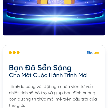
Bạn Đã Sẵn Sàng
Cho Một Cuộc Hành Trình Mới
TiimEdu cùng với đội ngũ nhân viên tư vấn
nhiệt tình sẽ hỗ trợ và giúp bạn định hướng
con đường tri thức mới mẻ trên bầu trời của
thế giới.