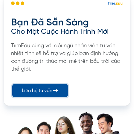
Bạn Đã Sẵn Sàng
Cho Một Cuộc Hành Trình Mới
TiimEdu cùng với đội ngũ nhân viên tư vấn
nhiệt tình sẽ hỗ trợ và giúp bạn định hướng
con đường tri thức mới mẻ trên bầu trời của
thế giới.
Liên hệ tư vấn