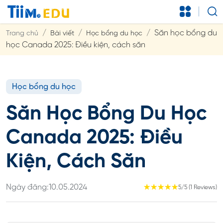
Săn học bổng du
Trang chủ
Bài viết
Học bổng du học
học Canada 2025: Điều kiện, cách săn
Học bổng du học
Săn Học Bổng Du Học
Canada 2025: Điều
Kiện, Cách Săn
Ngày đăng:
10.05.2024
☆
☆
☆
☆
☆
5/5 (1 Reviews)