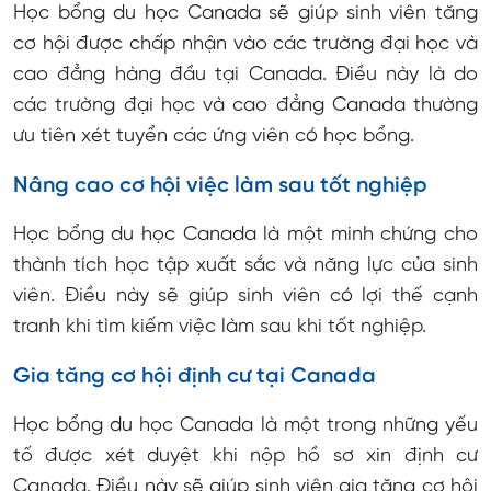
Học bổng du học Canada sẽ giúp sinh viên tăng
cơ hội được chấp nhận vào các trường đại học và
cao đẳng hàng đầu tại Canada. Điều này là do
các trường đại học và cao đẳng Canada thường
ưu tiên xét tuyển các ứng viên có học bổng.
Nâng cao cơ hội việc làm sau tốt nghiệp
Học bổng du học Canada là một minh chứng cho
thành tích học tập xuất sắc và năng lực của sinh
viên. Điều này sẽ giúp sinh viên có lợi thế cạnh
tranh khi tìm kiếm việc làm sau khi tốt nghiệp.
Gia tăng cơ hội định cư tại Canada
Học bổng du học Canada là một trong những yếu
tố được xét duyệt khi nộp hồ sơ xin định cư
Canada. Điều này sẽ giúp sinh viên gia tăng cơ hội