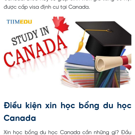
được cấp visa định cư tại Canada.
Điều kiện xin học bổng du học
Canada
Xin học bổng du học Canada cần những gì? Đầu