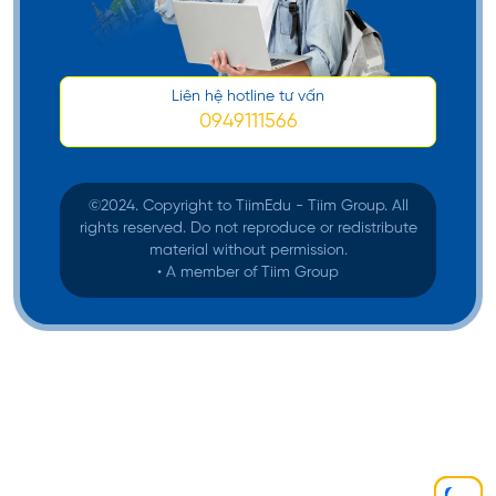
Liên hệ hotline tư vấn
0949111566
©️2024. Copyright to TiimEdu - Tiim Group. All
rights reserved. Do not reproduce or redistribute
material without permission.
• A member of Tiim Group