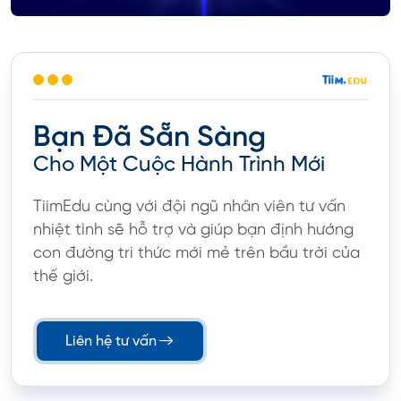
Bạn Đã Sẵn Sàng
Cho Một Cuộc Hành Trình Mới
TiimEdu cùng với đội ngũ nhân viên tư vấn
nhiệt tình sẽ hỗ trợ và giúp bạn định hướng
con đường tri thức mới mẻ trên bầu trời của
thế giới.
Liên hệ tư vấn