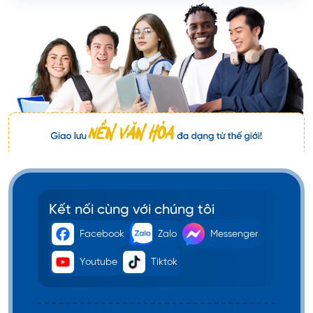
Kết nối cùng với chúng tôi
Facebook
Zalo
Messenger
Youtube
Tiktok