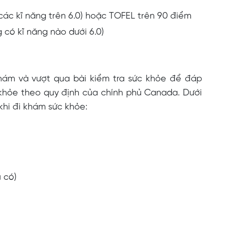
cả các kĩ năng trên 6.0) hoặc TOFEL trên 90 điểm
ng có kĩ năng nào dưới 6.0)
khám và vượt qua bài kiểm tra sức khỏe để đáp
khỏe theo quy định của chính phủ Canada. Dưới
khi đi khám sức khỏe:
 có)