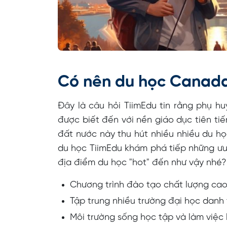
Có nên du học Canad
Đây là câu hỏi TiimEdu tin rằng phụ 
được biết đến với nền giáo dục tiên tiế
đất nước này thu hút nhiều nhiều du họ
du học TiimEdu khám phá tiếp những ưu
địa điểm du học "hot" đến như vậy nhé?
Chương trình đào tạo chất lượng ca
Tập trung nhiều trường đại học danh
Môi trường sống học tập và làm việc 