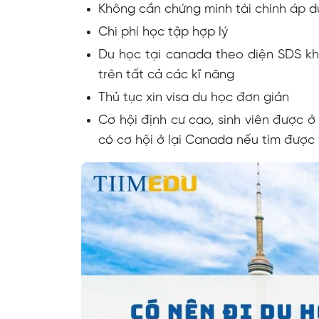
Không cần chứng minh tài chính áp d
Chi phí học tập hợp lý
Du học tại canada theo diện SDS kh
trên tất cả các kĩ năng
Thủ tục xin visa du học đơn giản
Cơ hội định cư cao, sinh viên được ở
có cơ hội ở lại Canada nếu tìm được 