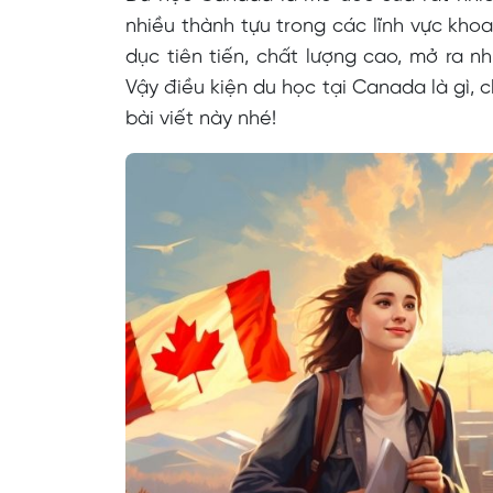
nhiều thành tựu trong các lĩnh vực kho
dục tiên tiến, chất lượng cao, mở ra nh
Vậy điều kiện du học tại Canada là gì, 
bài viết này nhé!