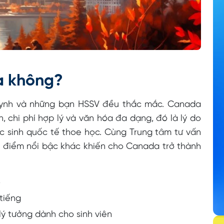
a không?
huynh và những bạn HSSV đều thắc mắc. Canada
n, chi phí hợp lý và văn hóa đa dạng, đó là lý do
c sinh quốc tế thoe học. Cùng Trung tâm tư vấn
 điểm nổi bậc khác khiến cho Canada trở thành
o
 tiếng
lý tưởng dành cho sinh viên