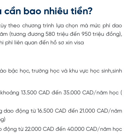
 cần bao nhiêu tiền?
ùy theo chương trình lựa chọn mà mức phí dao
m (tương đương 580 triệu đến 950 triệu đồng),
i phí liên quan đến hồ sơ xin visa
o bậc học, trường học và khu vực học sinh,sinh
o khoảng 13.500 CAD đến 35.000 CAD/năm học (
ng dao động từ 16.500 CAD đến 21.000 CAD/năm
ng)
ao động từ 22.000 CAD đến 40.000 CAD/năm học