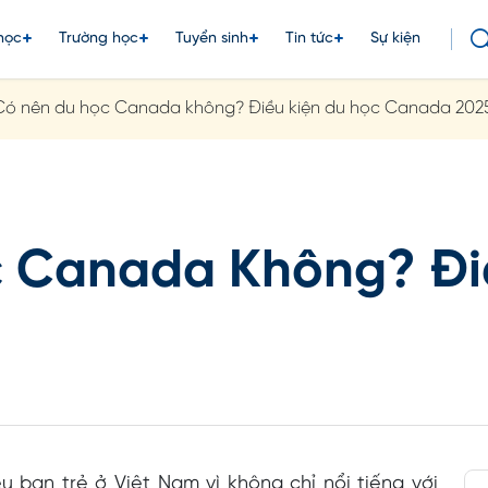
học
Trường học
Tuyển sinh
Tin tức
Sự kiện
Có nên du học Canada không? Điều kiện du học Canada 202
 Canada Không? Đi
 bạn trẻ ở Việt Nam vì không chỉ nổi tiếng với