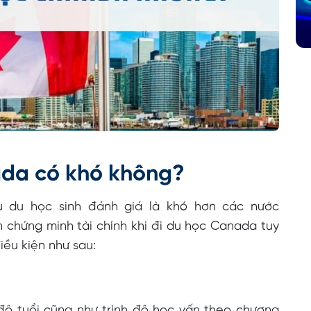
ada có khó không?
 du học sinh đánh giá là khó hơn các nước
 chứng minh tài chính khi đi du học Canada tuy
iều kiện như sau:
độ tuổi cũng như trình độ học vấn theo chương