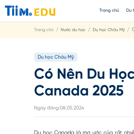
Trang chủ
Du 
Trang chủ
Nước du học
Du học Châu Mỹ
Du học Châu Mỹ
Có Nên Du Học
Canada 2025
Ngày đăng:
08.05.2024
Du học Canada là mơ ước của rất nhiều