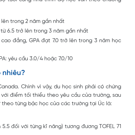
rở lên trong 2 năm gần nhất
 từ 6.5 trở lên trong 3 năm gần nhất
 cao đẳng, GPA đạt 7.0 trở lên trong 3 năm học
PA: yêu cầu 3.0/4 hoặc 7.0/10
 nhiêu?
anada. Chính vì vậy, du học sinh phải có chứng
với điểm tối thiểu theo yêu cầu của trường, sau
 theo từng bậc học của các trường tại Úc là:
rên 5.5 đối với từng kĩ năng) tương đương TOFEL 71