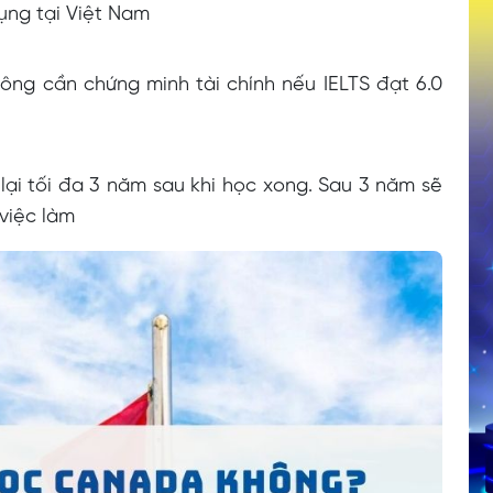
ụng tại Việt Nam
ông cần chứng minh tài chính nếu IELTS đạt 6.0
 lại tối đa 3 năm sau khi học xong. Sau 3 năm sẽ
việc làm