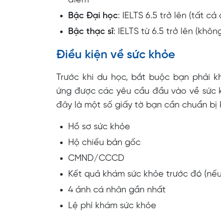
điểm
Bậc Đại học
: IELTS 6.5 trở lên (tất 
Bậc thạc sĩ
: IELTS từ 6.5 trở lên (khô
Điều kiện về sức khỏe
Trước khi du học, bắt buộc bạn phải 
ứng được các yêu cầu đầu vào về sức 
đây là một số giấy tờ bạn cần chuẩn bị 
Hồ sơ sức khỏe
Hộ chiếu bản gốc
CMND/CCCD
Kết quả khám sức khỏe trước đó (nếu
4 ảnh cá nhân gần nhất
Lệ phí khám sức khỏe