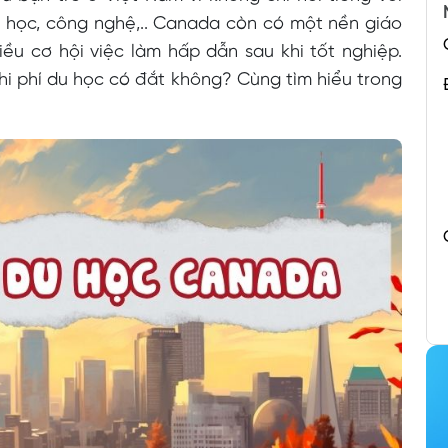
a học, công nghệ,.. Canada còn có một nền giáo
iều cơ hội việc làm hấp dẫn sau khi tốt nghiệp.
chi phí du học có đắt không? Cùng tìm hiểu trong