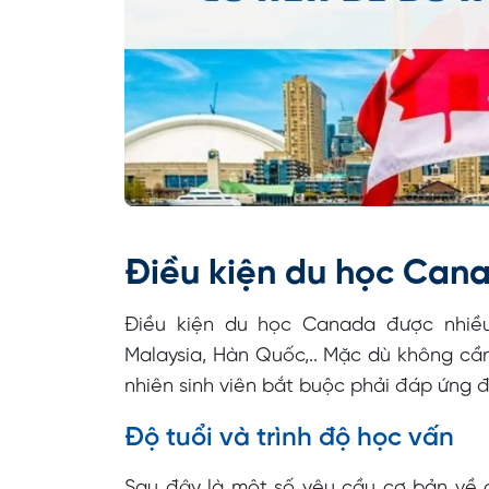
Điều kiện du học Can
Điều kiện du học Canada được nhiều
Malaysia, Hàn Quốc,.. Mặc dù không cần
nhiên sinh viên bắt buộc phải đáp ứng đ
Độ tuổi và trình độ học vấn
Sau đây là một số yêu cầu cơ bản về 