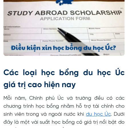
Các loại học bổng du học Úc
giá trị cao hiện nay
Mỗi năm, Chính phủ Úc và trường đều có các
chương trình học bổng nhằm hỗ trợ tài chính cho
sinh viên trong và ngoài nước khi
du học Úc
. Dưới
đây là một vài suất học bổng có giá trị nổi bật do