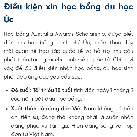
Điều kiện xin học bổng du học
Úc
Học bổng Australia Awards Scholarship, được biết
đến như học bổng chính phủ Úc, nhằm thúc đẩy
mối quan hệ hợp tác quốc tế và hỗ trợ nhu cầu
phát triển tương lai cho sinh viên quốc tế. Chính vì
vậy, để đủ điều kiện nhận học bổng, du học sinh
phải đáp ứng các yêu cầu sau:
Độ tuổi
:
Tối thiểu 18 tuổi
tính đến ngày 1 tháng 2
của năm bắt đầu học bổng.
Xuất thân
:
là công dân Việt Nam
không có tiền
án, tiền sự, đồng thời không phải là quân nhân
đang phục vụ tại ngũ. Hiện đang sống và nộp
đơn từ Việt Nam.