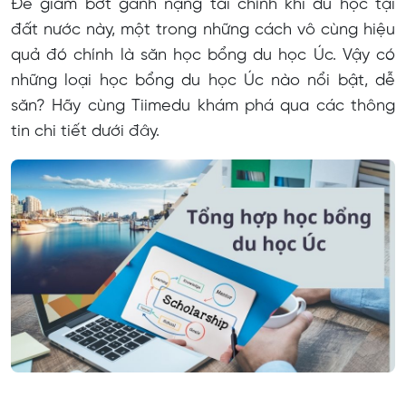
Để giảm bớt gánh nặng tài chính khi du học tại
đất nước này, một trong những cách vô cùng hiệu
quả đó chính là săn học bổng du học Úc. Vậy có
những loại học bổng du học Úc nào nổi bật, dễ
săn? Hãy cùng Tiimedu khám phá qua các thông
tin chi tiết dưới đây.