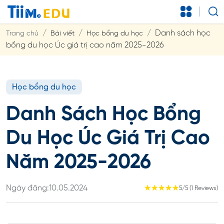
Danh sách học
Trang chủ
Bài viết
Học bổng du học
bổng du học Úc giá trị cao năm 2025-2026
Học bổng du học
Danh Sách Học Bổng
Du Học Úc Giá Trị Cao
Năm 2025-2026
Ngày đăng:
10.05.2024
☆
☆
☆
☆
☆
5/5 (1 Reviews)