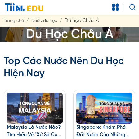
Du học Châu Á
Trang chủ
Nước du học
Du Học Châu Á
Top Các Nước Nên Du Học
Hiện Nay
Malaysia Là Nước Nào?
Singapore: Khám Phá
Tìm Hiểu Về "xử Sở Của
Đất Nước Của Những