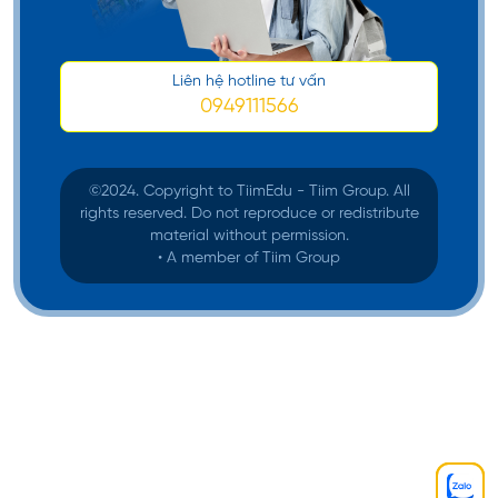
Liên hệ hotline tư vấn
0949111566
©️2024. Copyright to TiimEdu - Tiim Group. All
rights reserved. Do not reproduce or redistribute
material without permission.
• A member of Tiim Group