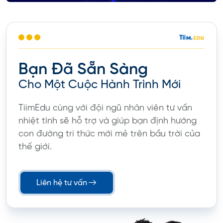
Bạn Đã Sẵn Sàng
Cho Một Cuộc Hành Trình Mới
TiimEdu cùng với đội ngũ nhân viên tư vấn
nhiệt tình sẽ hỗ trợ và giúp bạn định hướng
con đường tri thức mới mẻ trên bầu trời của
thế giới.
Liên hệ tư vấn