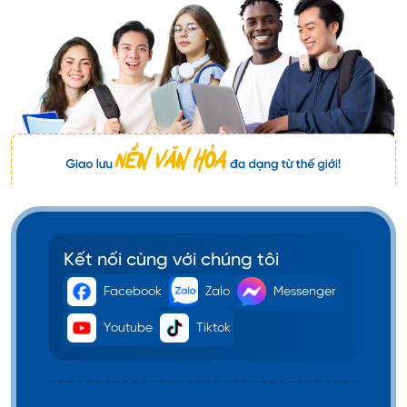
Kết nối cùng với chúng tôi
Facebook
Zalo
Messenger
Youtube
Tiktok