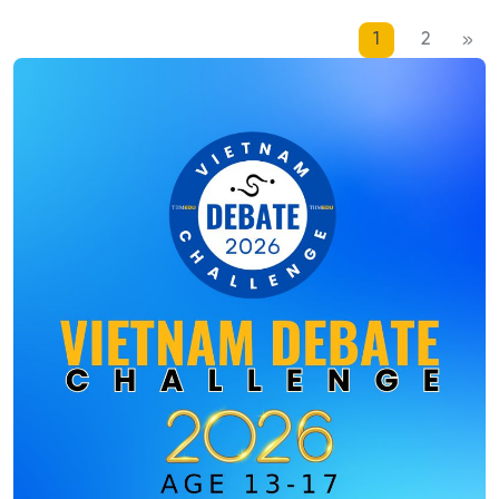
nhất hiện nay
1
2