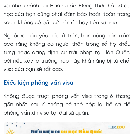
và nhập cảnh tại Hàn Quốc. Đồng thời, hồ sơ du
học của bạn cũng phải đảm bảo hoàn toàn trong
sạch, không có bất cứ tiền án hay tiền sự nào.
Ngoài ra các yêu cầu ở trên, bạn cũng cần đảm
bảo rằng không có người thân trong sổ hộ khẩu
từng hoặc đang định cư trái phép tại Hàn Quốc,
bởi nếu xảy ra trường hợp này, khả năng bị từ chối
visa của bạn sẽ rất cao.
Điều kiện phỏng vấn visa
Không được trượt phỏng vấn visa trong 6 tháng
gần nhất, sau 6 tháng có thể nộp lại hồ sơ để
phỏng vấn xin visa tại đại sứ quán.