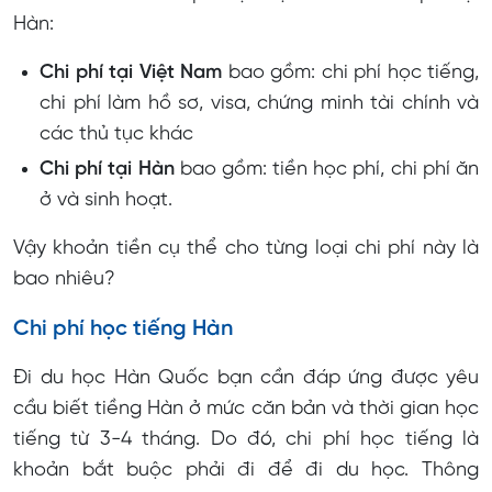
Hàn:
Chi phí tại Việt Nam
bao gồm: chi phí học tiếng,
chi phí làm hồ sơ, visa, chứng minh tài chính và
các thủ tục khác
Chi phí tại Hàn
bao gồm: tiền học phí, chi phí ăn
ở và sinh hoạt.
Vậy khoản tiền cụ thể cho từng loại chi phí này là
bao nhiêu?
Chi phí học tiếng Hàn
Đi du học Hàn Quốc bạn cần đáp ứng được yêu
cầu biết tiềng Hàn ở mức căn bản và thời gian học
tiếng từ 3-4 tháng. Do đó, chi phí học tiếng là
khoản bắt buộc phải đi để đi du học. Thông