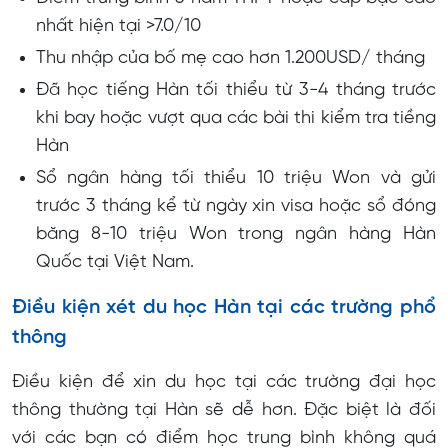
nhất hiện tại >7.0/10
Thu nhập của bố mẹ cao hơn 1.200USD/ tháng
Đã học tiếng Hàn tối thiểu từ 3-4 tháng trước
khi bay hoặc vượt qua các bài thi kiểm tra tiềng
Hàn
Sổ ngân hàng tối thiểu 10 triệu Won và gửi
trước 3 tháng kể từ ngày xin visa hoặc sổ đóng
băng 8-10 triệu Won trong ngân hàng Hàn
Quốc tại Việt Nam.
Điều kiện xét du học Hàn tại các trường phổ
thông
Điều kiện để xin du học tại các trường đại học
thông thường tại Hàn sẽ dễ hơn. Đặc biệt là đối
với các bạn có điểm học trung bình không quá