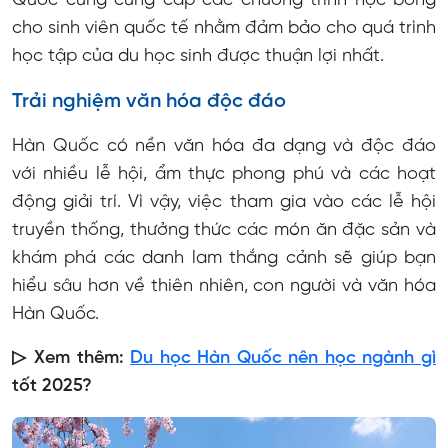
Quốc cũng cung cấp các chương trình học bổng
cho sinh viên quốc tế nhằm đảm bảo cho quá trình
học tập của du học sinh được thuận lợi nhất.
Trải nghiệm văn hóa độc đáo
Hàn Quốc có nền văn hóa đa dạng và độc đáo
với nhiều lễ hội, ẩm thực phong phú và các hoạt
động giải trí. Vì vậy, việc tham gia vào các lễ hội
truyền thống, thưởng thức các món ăn đặc sản và
khám phá các danh lam thắng cảnh sẽ giúp bạn
hiểu sâu hơn về thiên nhiên, con người và văn hóa
Hàn Quốc.
▷ Xem thêm:
Du học Hàn Quốc nên học ngành gì
tốt 2025?