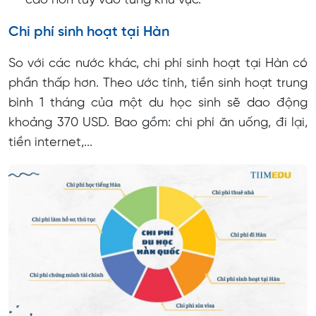
cao hơn tùy vào từng khu vực.
Chi phí sinh hoạt tại Hàn
So với các nước khác, chi phí sinh hoạt tại Hàn có
phần thấp hơn. Theo ước tính, tiền sinh hoạt trung
bình 1 tháng của một du học sinh sẽ dao động
khoảng 370 USD. Bao gồm: chi phí ăn uống, đi lại,
tiền internet,...