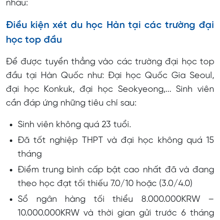
nhau:
Điều kiện xét du học Hàn tại các trường đại
học top đầu
Để được tuyển thẳng vào các trường đại học top
đầu tại Hàn Quốc như: Đại học Quốc Gia Seoul,
đại học Konkuk, đại học Seokyeong,... Sinh viên
cần đáp ứng những tiêu chí sau:
Sinh viên không quá 23 tuổi.
Đã tốt nghiệp THPT và đại học không quá 15
tháng
Điểm trung bình cấp bật cao nhất đã và đang
theo học đạt tối thiếu 7.0/10 hoặc (3.0/4.0)
Sổ ngân hàng tối thiểu 8.000.000KRW –
10.000.000KRW và thời gian gửi trước 6 tháng