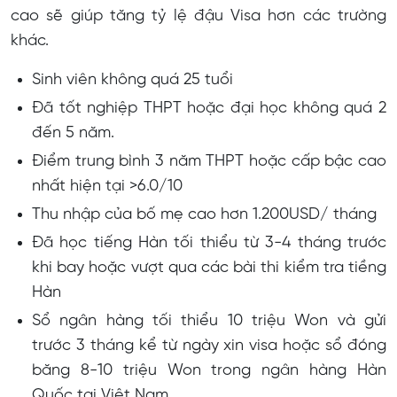
cao sẽ giúp tăng tỷ lệ đậu Visa hơn các trường
khác.
Sinh viên không quá 25 tuổi
Đã tốt nghiệp THPT hoặc đại học không quá 2
đến 5 năm.
Điểm trung bình 3 năm THPT hoặc cấp bậc cao
nhất hiện tại >6.0/10
Thu nhập của bố mẹ cao hơn 1.200USD/ tháng
Đã học tiếng Hàn tối thiểu từ 3-4 tháng trước
khi bay hoặc vượt qua các bài thi kiểm tra tiềng
Hàn
Sổ ngân hàng tối thiểu 10 triệu Won và gửi
trước 3 tháng kể từ ngày xin visa hoặc sổ đóng
băng 8-10 triệu Won trong ngân hàng Hàn
Quốc tại Việt Nam.