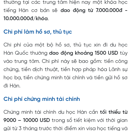
thường tại các trung tâm hiện nay một khóa học
tiếng Hàn cơ bản sẽ
dao động từ 7.000.000đ -
10.000.000đ/khóa
.
Chi phí làm hồ sơ, thủ tục
Chi phí của một bộ hồ sơ, thủ tục xin đi du học
Hàn Quốc thường
dao động khoảng 1500 USD
tùy
vào trung tâm. Chi phí này sẽ bao gồm: tiền công
chứng, tiền dịch thuật, tiền hợp pháp hóa Lãnh sự
học bạ, tiền chứng minh tài chính và tiền gửi hồ sơ
đi Hàn.
Chi phí chứng minh tài chính
Chứng minh tài chính du học Hàn cần
tối thiểu từ
9000 – 10000 USD
trong sổ tiết kiệm với thời gian
gửi từ 3 tháng trước thời điểm xin visa học tiếng và