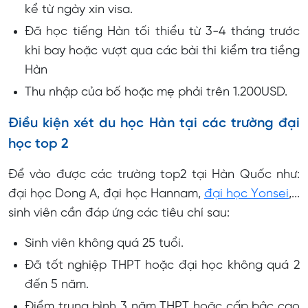
kể từ ngày xin visa.
Đã học tiếng Hàn tối thiểu từ 3-4 tháng trước
khi bay hoặc vượt qua các bài thi kiểm tra tiềng
Hàn
Thu nhập của bố hoặc mẹ phải trên 1.200USD.
Điều kiện xét du học Hàn tại các trường đại
học top 2
Để vào được các trường top2 tại Hàn Quốc như:
đại học Dong A, đại học Hannam,
đại học Yonsei
,...
sinh viên cần đáp ứng các tiêu chí sau:
Sinh viên không quá 25 tuổi.
Đã tốt nghiệp THPT hoặc đại học không quá 2
đến 5 năm.
Điểm trung bình 3 năm THPT hoặc cấp bậc cao