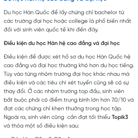
Du học Hàn Quốc để lấy chứng chỉ bachelor từ
các trường đại học hoặc college là phổ biến nhất
đối với sinh viên quốc tế khi đến đây.
Điều kiện du học Hàn hệ cao đẳng và đại học
Điều kiện để được xét hồ sơ du học Hàn Quốc hệ
cao đẳng và đại học thường khó hơn du học tiếng.
Tùy vào từng nhóm trường đại học khác nhau mà
điều kiện và các tiêu chí xét tuyển cũng sẽ có sự
thay đổi. Ở các nhóm trường top đầu, sinh viên
bắt buộc phải có điểm trung bình lớn hơn 7.0/10 và
đạt các chứng chỉ khen thưởng trong học tập.
Ngoài ra, sinh viên cũng cần đạt tối thiểu
Topik
3
và thỏa một số điều kiện sau: