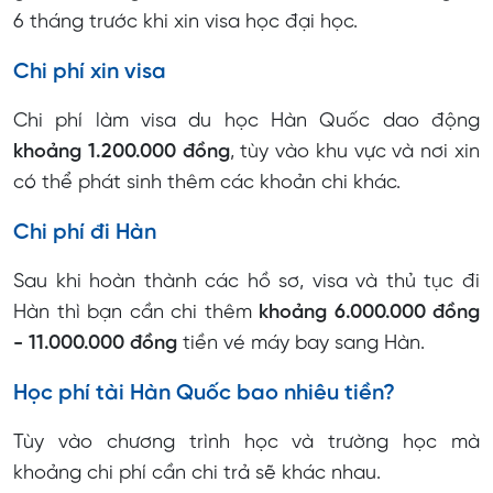
6 tháng trước khi xin visa học đại học.
Chi phí xin visa
Chi phí làm visa du học Hàn Quốc dao động
khoảng 1.200.000 đồng
, tùy vào khu vực và nơi xin
có thể phát sinh thêm các khoản chi khác.
Chi phí đi Hàn
Sau khi hoàn thành các hồ sơ, visa và thủ tục đi
Hàn thì bạn cần chi thêm
khoảng 6.000.000 đồng
- 11.000.000 đồng
tiền vé máy bay sang Hàn.
Học phí tài Hàn Quốc bao nhiêu tiền?
Tùy vào chương trình học và trường học mà
khoảng chi phí cần chi trả sẽ khác nhau.