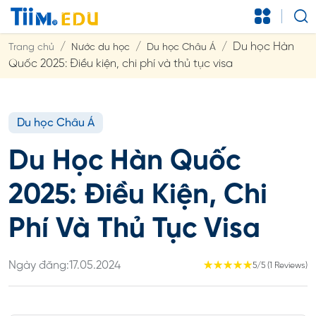
Du học Hàn
Trang chủ
Nước du học
Du học Châu Á
Quốc 2025: Điều kiện, chi phí và thủ tục visa
Du học Châu Á
Du Học Hàn Quốc
2025: Điều Kiện, Chi
Phí Và Thủ Tục Visa
Ngày đăng:
17.05.2024
☆
☆
☆
☆
☆
5/5 (1 Reviews)