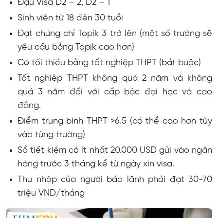
Đậu Visa D2 – 2, D2 – 1
Sinh viên từ 18 đên 30 tuổi
Đạt chứng chỉ Topik 3 trở lên (một số trường sẽ
yêu cầu bằng Topik cao hơn)
Có tối thiểu bằng tốt nghiệp THPT (bắt buộc)
Tốt nghiệp THPT không quá 2 năm và không
quá 3 năm đối với cấp bậc đại học và cao
đẳng.
Điểm trung bình THPT >6.5 (có thể cao hơn tùy
vào từng trường)
Sổ tiết kiệm có ít nhất 20.000 USD gửi vào ngân
hàng trước 3 tháng kể từ ngày xin visa.
Thu nhập của người bảo lãnh phải đạt 30-70
triệu VND/tháng