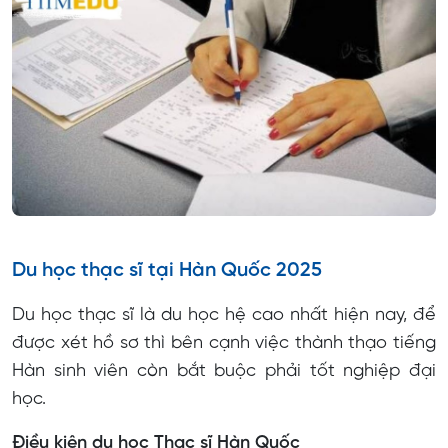
Du học thạc sĩ tại Hàn Quốc 2025
Du học thạc sĩ là du học hệ cao nhất hiện nay, để
được xét hồ sơ thì bên cạnh việc thành thạo tiếng
Hàn sinh viên còn bắt buộc phải tốt nghiệp đại
học.
Điều kiện du học Thạc sĩ Hàn Quốc