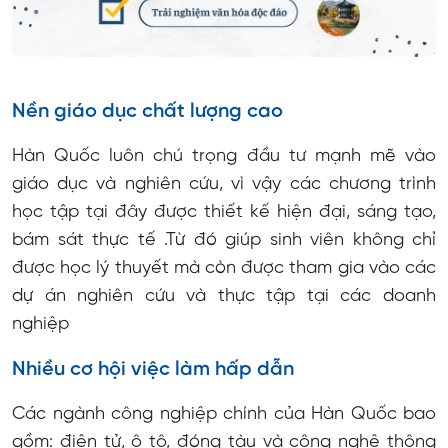
Săn học bổng
Chọn trung tâm tư vấn
Nền giáo dục chất lượng cao
Hàn Quốc luôn chú trọng đầu tư mạnh mẽ vào
giáo dục và nghiên cứu, vì vậy các chương trình
học tập tại đây được thiết kế hiện đại, sáng tạo,
bám sát thực tế .Từ đó giúp sinh viên không chỉ
được học lý thuyết mà còn được tham gia vào các
dự án nghiên cứu và thực tập tại các doanh
nghiệp
Nhiều cơ hội việc làm hấp dẫn
Các ngành công nghiệp chính của Hàn Quốc bao
gồm: điện tử, ô tô, đóng tàu và công nghệ thông