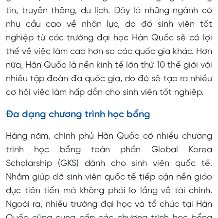
tin, truyền thông, du lịch. Đây là những ngành có
nhu cầu cao về nhân lực, do đó sinh viên tốt
nghiệp từ các trường đại học Hàn Quốc sẽ có lợi
thế về việc làm cao hơn so các quốc gia khác. Hơn
nữa, Hàn Quốc là nền kinh tế lớn thứ 10 thế giới với
nhiều tập đoàn đa quốc gia, do đó sẽ tạo ra nhiều
cơ hội việc làm hấp dẫn cho sinh viên tốt nghiệp.
Đa dạng chương trình học bổng
Hàng năm, chính phủ Hàn Quốc có nhiều chương
trình học bổng toàn phần Global Korea
Scholarship (GKS) dành cho sinh viên quốc tế.
Nhằm giúp đỡ sinh viên quốc tế tiếp cận nền giáo
dục tiên tiến mà không phải lo lắng về tài chính.
Ngoài ra, nhiều trường đại học và tổ chức tại Hàn