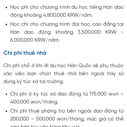
Học phí cho chương trình du học tiếng Hàn dao
động khoảng 4.800.000 KRW/năm.
Học chí cho chương trình đại học, cao đẳng tại
Hàn dao động khoảng 3.500.000 KRW -
6.000.000 KRW/năm.
Chi phí thuê nhà
Chi phí chổ ở khi đi du học Hàn Quốc sẽ phụ thuộc
vào việc bạn chọn thuê nhà bên ngoài hay sử
dụng ký túc xá tại trường.
Chi phí ở ký túc xá dao động từ 175.000 won –
400.000 won/tháng.
Chi phí thuê phòng trọ bên ngoài dao động từ
200.000 – 500.000 won/tháng, mức giá có thể