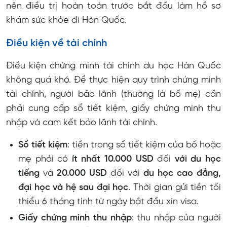
nên điều trị hoàn toàn trước bắt đầu làm hồ sơ
khám sức khỏe đi Hàn Quốc.
Điều kiện về tài chính
Điều kiện chứng minh tài chính du học Hàn Quốc
không quá khó. Để thực hiện quy trình chứng minh
tài chính, người bảo lãnh (thường là bố mẹ) cần
phải cung cấp sổ tiết kiệm, giấy chứng minh thu
nhập và cam kết bảo lãnh tài chính.
Sổ tiết kiệm
: tiền trong sổ tiết kiệm của bố hoặc
mẹ phải có
ít nhất 10.000 USD
đối
với du học
tiếng
và
20.000 USD
đối với
du học cao đẳng,
đại học và hệ sau đại học
. Thời gian gửi tiền tối
thiểu 6 tháng tính từ ngày bắt đầu xin visa.
Giấy chứng minh thu nhập
: thu nhập của người