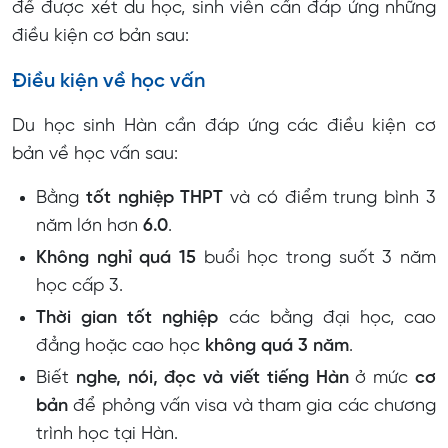
để được xét du học, sinh viên cần đáp ứng những
điều kiện cơ bản sau:
Điều kiện về học vấn
Du học sinh Hàn cần đáp ứng các điều kiện cơ
bản về học vấn sau:
Bằng
tốt nghiệp THPT
và có điểm trung bình 3
năm lớn hơn
6.0
.
Không nghỉ quá 15
buổi học trong suốt 3 năm
học cấp 3.
Thời gian tốt nghiệp
các bằng đại học, cao
đẳng hoặc cao học
không quá 3 năm
.
Biết
nghe, nói, đọc và viết tiếng Hàn
ở mức
cơ
bản
để phỏng vấn visa và tham gia các chương
trình học tại Hàn.