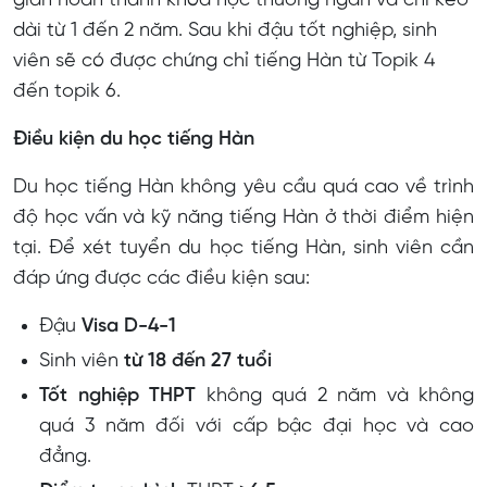
gian hoàn thành khóa học thường ngắn và chỉ kéo
dài từ 1 đến 2 năm. Sau khi đậu tốt nghiệp, sinh
viên sẽ có được chứng chỉ tiếng Hàn từ Topik 4
đến topik 6.
Điều kiện du học tiếng Hàn
Du học tiếng Hàn không yêu cầu quá cao về trình
độ học vấn và kỹ năng tiếng Hàn ở thời điểm hiện
tại. Để xét tuyển du học tiếng Hàn, sinh viên cần
đáp ứng được các điều kiện sau:
Đậu
Visa D-4-1
Sinh viên
từ 18 đến 27 tuổi
Tốt nghiệp THPT
không quá 2 năm và không
quá 3 năm đối với cấp bậc đại học và cao
đẳng.