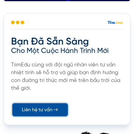
Bạn Đã Sẵn Sàng
Cho Một Cuộc Hành Trình Mới
TiimEdu cùng với đội ngũ nhân viên tư vấn
nhiệt tình sẽ hỗ trợ và giúp bạn định hướng
con đường tri thức mới mẻ trên bầu trời của
thế giới.
Liên hệ tư vấn