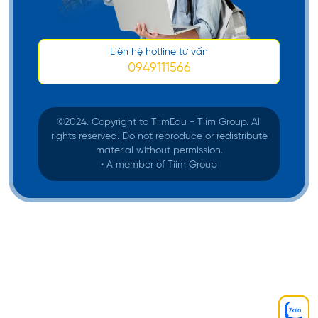
Liên hệ hotline tư vấn
0949111566
©️2024. Copyright to TiimEdu - Tiim Group. All
rights reserved. Do not reproduce or redistribute
material without permission.
• A member of Tiim Group