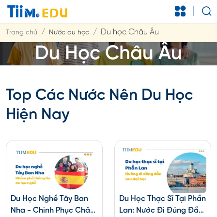
Du học Châu Âu
Trang chủ
Nước du học
Du Học Châu Âu
Top Các Nước Nên Du Học
Hiện Nay
Du Học Nghề Tây Ban
Du Học Thạc Sĩ Tại Phần
Nha - Chinh Phục Châu
Lan: Nước Đi Đúng Đắn