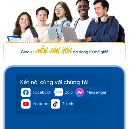
Kết nối cùng với chúng tôi
Facebook
Zalo
Messenger
Youtube
Tiktok