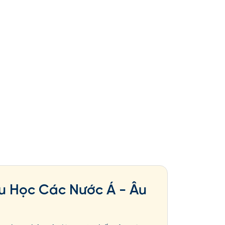
u Học Các Nước Á - Âu