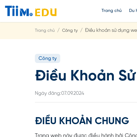
Trang chủ
Du 
Điều khoản sử dụng we
Trang chủ
Công ty
Công ty
Điều Khoản Sử
Ngày đăng:
07.09.2024
ĐIỀU KHOẢN CHUNG
Trang web này được điều hành bởi Công 