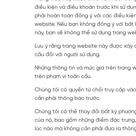
điều kiện và điều khoản trước khi sử dụ
phải hoàn toàn đồng ý với các điều kiệ
website. Nếu bạn không đồng ý với bất 
này, bạn sẽ không thể sử dụng trang web
Lưu ý rằng trang website này được xây 
cầu đối với người sử dụng.
Những thông tin và mức giá trên trang 
trên phạm vi toàn cầu.
Chúng tôi có quyền từ chối truy cập và
cần phải thông báo trước.
Chúng tôi có thể thay đổi bất kỳ phươn
của nó, bao gồm những điểm đặc trưng,
lúc nào mà không cần phải đưa ra thông