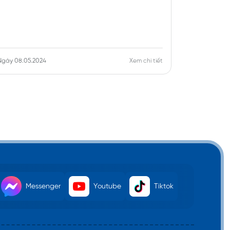
Ngày 08.05.2024
Xem chi tiết
Ngày 08.05.
Messenger
Youtube
Tiktok