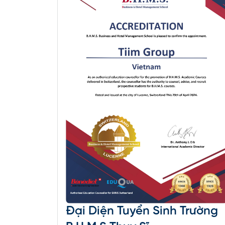
Thông
mEdu
Đại Diện Tuyển Sinh Trường