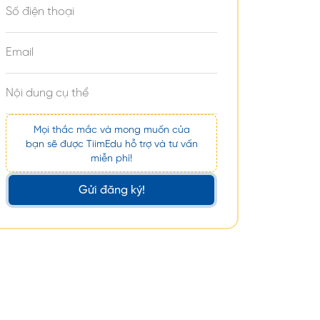
Mọi thắc mắc và mong muốn của
bạn sẽ được TiimEdu hỗ trợ và tư vấn
miễn phí!
Gửi đăng ký!