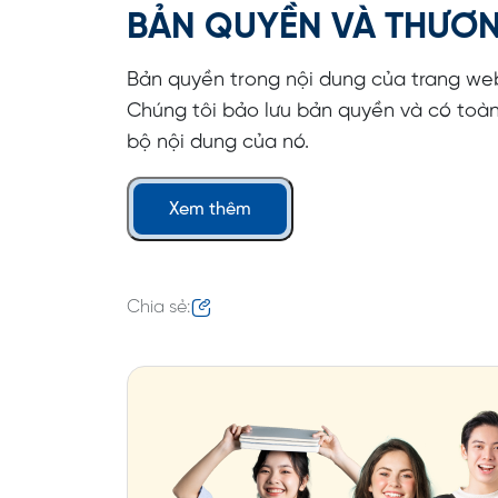
BẢN QUYỀN VÀ THƯƠN
Bản quyền trong nội dung của trang we
Chúng tôi bảo lưu bản quyền và có toàn
bộ nội dung của nó.
Xem thêm
Chia sẻ: