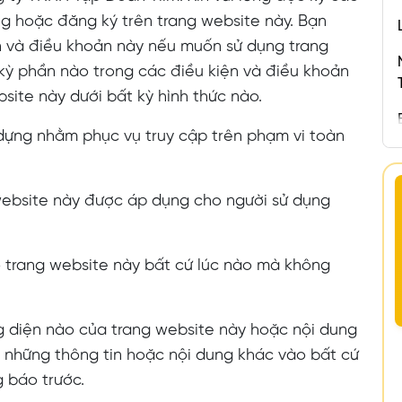
ng hoặc đăng ký trên trang website này. Bạn
n và điều khoản này nếu muốn sử dụng trang
kỳ phần nào trong các điều kiện và điều khoản
site này dưới bất kỳ hình thức nào.
dựng nhằm phục vụ truy cập trên phạm vi toàn
website này được áp dụng cho người sử dụng
o trang website này bất cứ lúc nào mà không
g diện nào của trang website này hoặc nội dung
 những thông tin hoặc nội dung khác vào bất cứ
 báo trước.