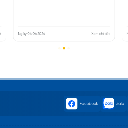
t
Ngày 04.06.2024
Xem chi tiết
Facebook
Zalo