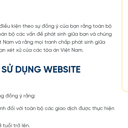
 điều kiện theo sự đồng ý của bạn rằng toàn bộ
toàn bộ các vấn đề phát sinh giữa bạn và chúng
ệt Nam và rằng mọi tranh chấp phát sinh giữa
ạn xét xử của các tòa án Việt Nam.
 SỬ DỤNG WEBSITE
òng đồng ý rằng:
nh đối với toàn bộ các giao dịch được thực hiện
 tuổi trở lên.