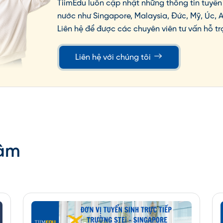
TiimEdu luôn cập nhật những thông tin tuyển 
nước như Singapore, Malaysia, Đức, Mỹ, Úc, 
Liên hệ để được các chuyên viên tư vấn hỗ tr
Liên hệ với chúng tôi
Tâm