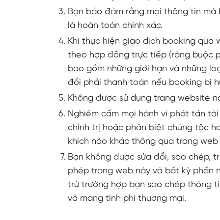
Bạn bảo đảm rằng mọi thông tin mà b
là hoàn toàn chính xác.
Khi thực hiện giao dịch booking qua w
theo hợp đồng trực tiếp (ràng buộc p
bao gồm những giới hạn và những loại
đổi phải thanh toán nếu booking bị h
Không được sử dụng trang website này 
Nghiêm cấm mọi hành vi phát tán tài 
chính trị hoặc phân biệt chủng tộc h
khích nào khác thông qua trang web 
Bạn không được sửa đổi, sao chép, tr
phép trang web này và bất kỳ phần n
trừ trường hợp bạn sao chép thông t
và mang tính phi thương mại.