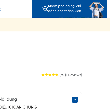
Khám phá cơ hội chỉ
dành cho thành viên
☆
☆
☆
☆
☆
5/5 (1 Reviews)
Nội dung
ĐIỀU KHOẢN CHUNG