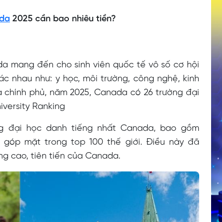
ada
2025 cần bao nhiêu tiền?
da mang đến cho sinh viên quốc tế vô số cơ hội
ác nhau như: y học, môi trường, công nghệ, kinh
 chính phủ, năm 2025, Canada có 26 trường đại
versity Ranking
ng đại học danh tiếng nhất Canada, bao gồm
đã góp mặt trong top 100 thế giới. Điều này đã
ng cao, tiên tiến của Canada.