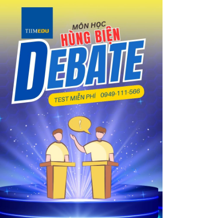
Điều kiện xin visa định cư Canada