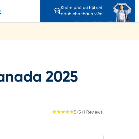
Khám phá cơ hội chỉ
dành cho thành viên
anada 2025
☆
☆
☆
☆
☆
5/5 (1 Reviews)