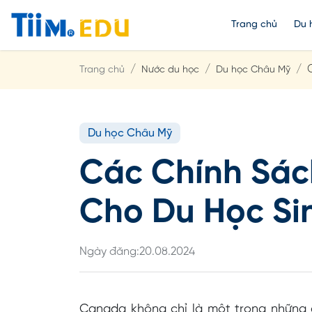
Trang chủ
Du 
Trang chủ
Nước du học
Du học Châu Mỹ
Du học Châu Mỹ
Các Chính Sác
Cho Du Học Si
Ngày đăng:
20.08.2024
Canada không chỉ là một trong những 