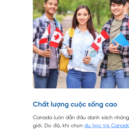
Chất lượng cuộc sống cao
Canada luôn dẫn đầu danh sách những 
giới. Do đó, khi chọn
du học tại Canad