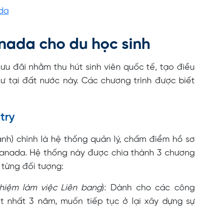
da
nada cho du học sinh
u đãi nhằm thu hút sinh viên quốc tế, tạo điều
cư tại đất nước này. Các chương trình được biết
try
anh) chính là hệ thống quản lý, chấm điểm hồ sơ
Canada. Hệ thống này được chia thành 3 chương
 từng đối tượng:
hiệm làm việc Liên bang
): Dành cho các công
t nhất 3 năm, muốn tiếp tục ở lại xây dựng sự