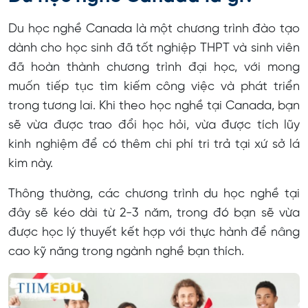
Du học nghề Canada là một chương trình đào tạo
dành cho học sinh đã tốt nghiệp THPT và sinh viên
đã hoàn thành chương trình đại học, với mong
muốn tiếp tục tìm kiếm công việc và phát triển
trong tương lai. Khi theo học nghề tại Canada, bạn
sẽ vừa được trao đổi học hỏi, vừa được tích lũy
kinh nghiệm để có thêm chi phí tri trả tại xứ sở lá
kim này.
Thông thường, các chương trình du học nghề tại
đây sẽ kéo dài từ 2-3 năm, trong đó bạn sẽ vừa
được học lý thuyết kết hợp với thực hành để nâng
cao kỹ năng trong ngành nghề bạn thích.