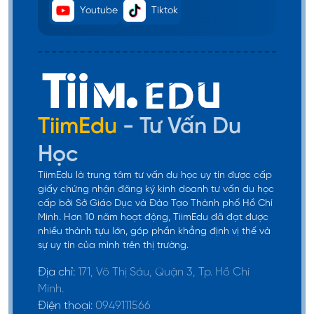
Youtube
Tiktok
TiimEdu
- Tư Vấn Du
Học
TiimEdu là trung tâm tư vấn du học uy tín được cấp
giấy chứng nhận đăng ký kinh doanh tư vấn du học
cấp bởi Sở Giáo Dục và Đào Tạo Thành phố Hồ Chí
Minh. Hơn 10 năm hoạt động, TiimEdu đã đạt được
nhiều thành tựu lớn, góp phần khẳng định vị thế và
sự uy tín của mình trên thị trường.
Địa chỉ:
171, Võ Thị Sáu, Quận 3, Tp. Hồ Chí
Minh.
Điện thoại:
0949111566