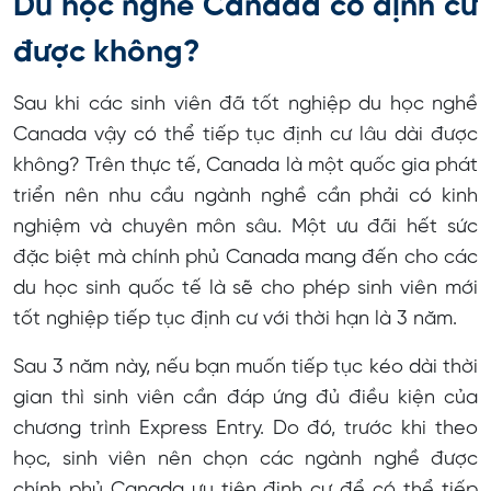
Du học nghề Canada có định cư
được không?
Sau khi các sinh viên đã tốt nghiệp du học nghề
Canada vậy có thể tiếp tục định cư lâu dài được
không? Trên thực tế, Canada là một quốc gia phát
triển nên nhu cầu ngành nghề cần phải có kinh
nghiệm và chuyên môn sâu. Một ưu đãi hết sức
đặc biệt mà chính phủ Canada mang đến cho các
du học sinh quốc tế là sẽ cho phép sinh viên mới
tốt nghiệp tiếp tục định cư với thời hạn là 3 năm.
Sau 3 năm này, nếu bạn muốn tiếp tục kéo dài thời
gian thì sinh viên cần đáp ứng đủ điều kiện của
chương trình Express Entry. Do đó, trước khi theo
học, sinh viên nên chọn các ngành nghề được
chính phủ Canada ưu tiên định cư để có thể tiếp