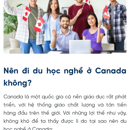
Nên đi du học nghề ở Canada
không?
Canada là một quốc gia có nền giáo dục rất phát
triển, với hệ thống giáo chất lượng và tân tiến
hàng đầu trên thế giới. Với những lợi thế như vậy,
không khó để ta thấy được lí do tại sao nên du
học nghề ở Canada: