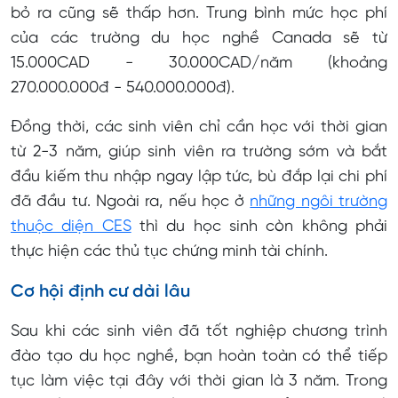
bỏ ra cũng sẽ thấp hơn. Trung bình mức học phí
của các trường du học nghề Canada sẽ từ
15.000CAD - 30.000CAD/năm (khoảng
270.000.000đ - 540.000.000đ).
Đồng thời, các sinh viên chỉ cần học với thời gian
từ 2-3 năm, giúp sinh viên ra trường sớm và bắt
đầu kiếm thu nhập ngay lập tức, bù đắp lại chi phí
đã đầu tư. Ngoài ra, nếu học ở
những ngôi trường
thuộc diện CES
thì du học sinh còn không phải
thực hiện các thủ tục chứng minh tài chính.
Cơ hội định cư dài lâu
Sau khi các sinh viên đã tốt nghiệp chương trình
đào tạo du học nghề, bạn hoàn toàn có thể tiếp
tục làm việc tại đây với thời gian là 3 năm. Trong