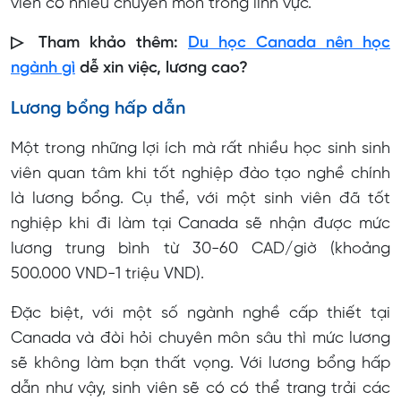
viên có nhiều chuyên môn trong lĩnh vực.
▷ Tham khảo thêm:
Du học Canada nên học
ngành gì
dễ xin việc, lương cao?
Lương bổng hấp dẫn
Một trong những lợi ích mà rất nhiều học sinh sinh
viên quan tâm khi tốt nghiệp đào tạo nghề chính
là lương bổng. Cụ thể, với một sinh viên đã tốt
nghiệp khi đi làm tại Canada sẽ nhận được mức
lương trung bình từ 30-60 CAD/giờ (khoảng
500.000 VND-1 triệu VND).
Đặc biệt, với một số ngành nghề cấp thiết tại
Canada và đòi hỏi chuyên môn sâu thì mức lương
sẽ không làm bạn thất vọng. Với lương bổng hấp
dẫn như vậy, sinh viên sẽ có có thể trang trải các