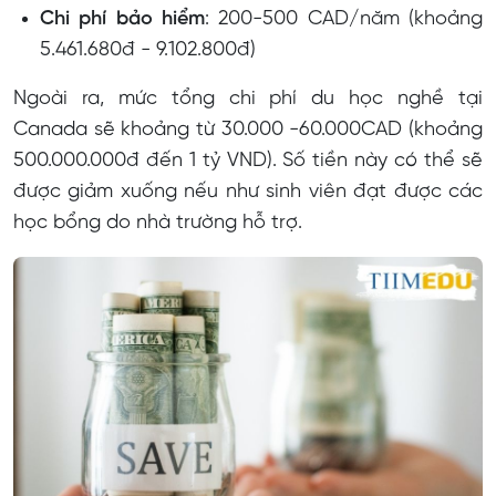
Chi phí bảo hiểm
: 200-500 CAD/năm (khoảng
5.461.680đ - 9.102.800đ)
Ngoài ra, mức tổng chi phí du học nghề tại
Canada sẽ khoảng từ 30.000 -60.000CAD (khoảng
500.000.000đ đến 1 tỷ VND). Số tiền này có thể sẽ
được giảm xuống nếu như sinh viên đạt được các
học bổng do nhà trường hỗ trợ.