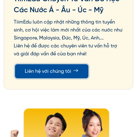
Các Nước Á - Âu - Úc - Mỹ
TiimEdu luôn cập nhật những thông tin tuyển
sinh, cơ hội việc làm mới nhất của các nước như
Singapore, Malaysia, Đức, Mỹ, Úc, Anh,…
Liên hệ để được các chuyên viên tư vấn hỗ trợ
và giải đáp vấn đề của bạn nhé!
Liên hệ với chúng tôi