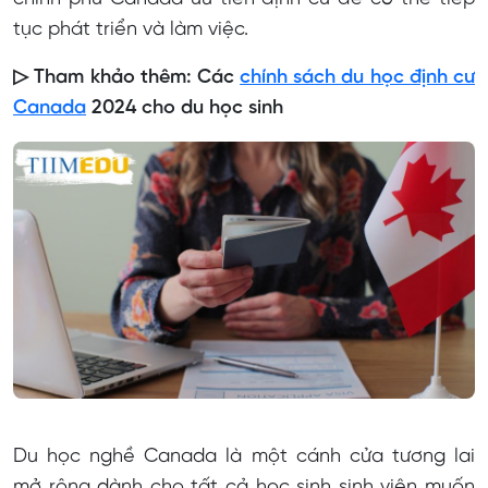
tục phát triển và làm việc.
▷ Tham khảo thêm: Các
chính sách du học định cư
Canada
2024 cho du học sinh
Du học nghề Canada là một cánh cửa tương lai
mở rộng dành cho tất cả học sinh sinh viên muốn