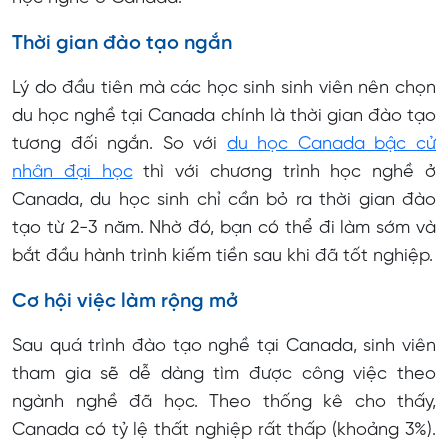
Thời gian đào tạo ngắn
Lý do đầu tiên mà các học sinh sinh viên nên chọn
du học nghề tại Canada chính là thời gian đào tạo
tương đối ngắn. So với
du học Canada bậc cử
nhân đại học
thì với chương trình học nghề ở
Canada, du học sinh chỉ cần bỏ ra thời gian đào
tạo từ 2-3 năm. Nhờ đó, bạn có thể đi làm sớm và
bắt đầu hành trình kiếm tiền sau khi đã tốt nghiệp.
Cơ hội việc làm rộng mở
Sau quá trình đào tạo nghề tại Canada, sinh viên
tham gia sẽ dễ dàng tìm được công việc theo
ngành nghề đã học. Theo thống kê cho thấy,
Canada có tỷ lệ thất nghiệp rất thấp (khoảng 3%).