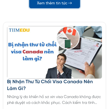
Xem thêm tin tức
Bị Nhận Thư Từ Chối Visa Canada Nên
Làm Gì?
Những lý do khiến hồ sơ xin visa Canada không được
phê duyệt và cách khắc phục. Cách kiểm tra tình
trạng hồ sơ và giải pháp khi nhận thư từ chối visa