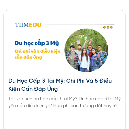
Du Học Cấp 3 Tại Mỹ: Chi Phí Và 5 Điều
Kiện Cần Đáp Ứng
Tại sao nên du học cấp 3 tại Mỹ? Du học cấp 3 tại Mỹ
yêu cầu điều kiện gì? Học phí các trường đắt hay rẻ?
Tiêu chí chọn trường cấp 3 phù hợp để du học là gì?