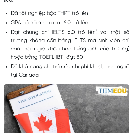
sau:
Đã tốt nghiệp bậc THPT trở lên
GPA cả năm học đạt 6.0 trở lên
Đạt chứng chỉ IELTS 6.0 trở lên( với một số
trường không cần bằng IELTS mà sinh viên chỉ
cần tham gia khóa học tiếng anh của trường)
hoặc bằng TOEFL iBT đạt 80
Đủ khả năng chi trả các chi phí khi du học nghề
tại Canada.