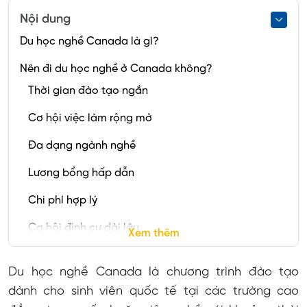
Nội dung
Du học nghề Canada là gì?
Nên đi du học nghề ở Canada không?
Thời gian đào tạo ngắn
Cơ hội việc làm rộng mở
Đa dạng ngành nghề
Lương bổng hấp dẫn
Chi phí hợp lý
Cơ hội định cư dài lâu
Xem thêm
Điều kiện du học nghề Canada khó không?
Du học nghề Canada là chương trình đào tạo
Du học nghề Canada cần bao nhiêu tiền?
dành cho sinh viên quốc tế tại các trường cao