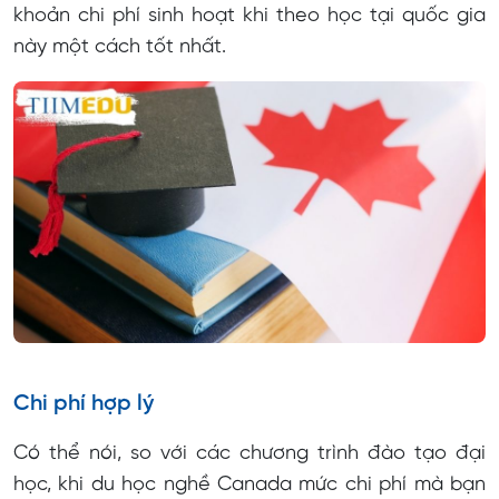
khoản chi phí sinh hoạt khi theo học tại quốc gia
này một cách tốt nhất.
Chi phí hợp lý
Có thể nói, so với các chương trình đào tạo đại
học, khi du học nghề Canada mức chi phí mà bạn