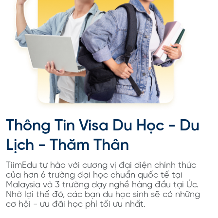
Thông Tin Visa Du Học - Du
Lịch - Thăm Thân
TiimEdu tự hào với cương vị đại diện chính thức
của hơn 6 trường đại học chuẩn quốc tế tại
Malaysia và 3 trường dạy nghề hàng đầu tại Úc.
Nhờ lợi thế đó, các bạn du học sinh sẽ có những
cơ hội - ưu đãi học phí tối ưu nhất.