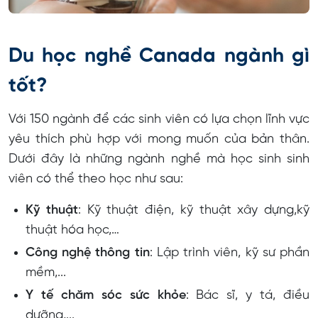
Du học nghề Canada ngành gì
tốt?
Với 150 ngành để các sinh viên có lựa chọn lĩnh vực
yêu thích phù hợp với mong muốn của bản thân.
Dưới đây là những ngành nghề mà học sinh sinh
viên có thể theo học như sau:
Kỹ thuật
: Kỹ thuật điện, kỹ thuật xây dựng,kỹ
thuật hóa học,…
Công nghệ thông tin
: Lập trình viên, kỹ sư phần
mềm,...
Y tế chăm sóc sức khỏe
: Bác sĩ, y tá, điều
dưỡng,...