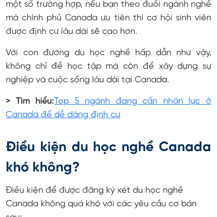
một số trường hợp, nếu bạn theo đuổi ngành nghề
mà chính phủ Canada ưu tiên thì cơ hội sinh viên
được định cư lâu dài sẽ cao hơn.
Với con đường du học nghề hấp dẫn như vậy,
không chỉ để học tập mà còn để xây dựng sự
nghiệp và cuộc sống lâu dài tại Canada.
> Tìm hiểu:
Top 5 ngành đang cần nhân lực ở
Canada để dễ dàng định cư
Điều kiện du học nghề Canada
khó không?
Điều kiện để được đăng ký xét du học nghề
Canada không quá khó với các yêu cầu cơ bản