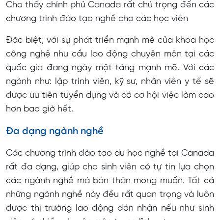
Cho thấy chính phủ Canada rất chú trọng đến các
chương trình đào tạo nghề cho các học viên
Đặc biệt, với sự phát triển mạnh mẽ của khoa học
công nghệ nhu cầu lao động chuyên môn tại các
quốc gia đang ngày một tăng mạnh mẽ. Với các
ngành như: lập trình viên, kỹ sư, nhân viên y tế sẽ
được ưu tiên tuyển dụng và có cơ hội việc làm cao
hơn bao giờ hết.
Đa dạng ngành nghề
Các chương trình đào tạo du học nghề tại Canada
rất đa dạng, giúp cho sinh viên có tự tin lựa chọn
các ngành nghề mà bản thân mong muốn. Tất cả
những ngành nghề này đều rất quan trọng và luôn
được thị trường lao động đón nhận nếu như sinh