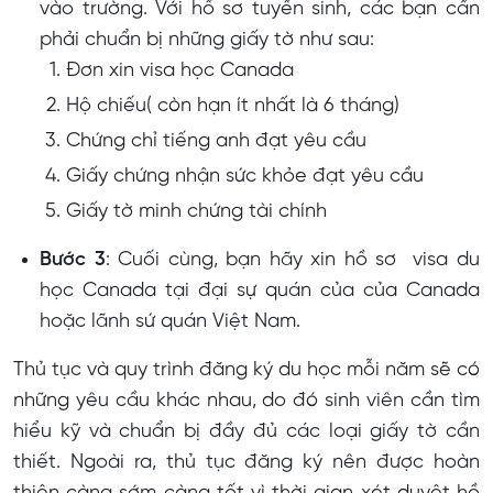
vào trường. Với hồ sơ tuyển sinh, các bạn cần
phải chuẩn bị những giấy tờ như sau:
Đơn xin visa học Canada
Hộ chiếu( còn hạn ít nhất là 6 tháng)
Chứng chỉ tiếng anh đạt yêu cầu
Giấy chứng nhận sức khỏe đạt yêu cầu
Giấy tờ minh chứng tài chính
Bước 3
: Cuối cùng, bạn hãy xin hồ sơ visa du
học Canada tại đại sự quán của của Canada
hoặc lãnh sứ quán Việt Nam.
Thủ tục và quy trình đăng ký du học mỗi năm sẽ có
những yêu cầu khác nhau, do đó sinh viên cần tìm
hiểu kỹ và chuẩn bị đầy đủ các loại giấy tờ cần
thiết. Ngoài ra, thủ tục đăng ký nên được hoàn