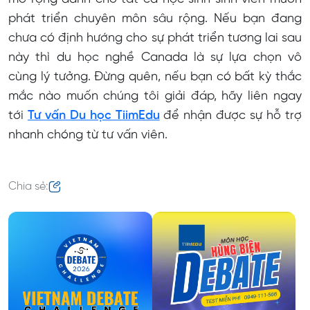
phát triển chuyên môn sâu rộng. Nếu bạn đang
chưa có định hướng cho sự phát triển tương lai sau
này thì du học nghề Canada là sự lựa chọn vô
cùng lý tưởng. Đừng quên, nếu bạn có bất kỳ thắc
mắc nào muốn chúng tôi giải đáp, hãy liên ngay
tới
Tư vấn Du học TiimEdu
để nhận được sự hỗ trợ
nhanh chóng từ tư vấn viên.
Chia sẻ: