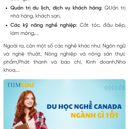
Quản trị du lịch, dịch vụ khách hàng
: QUản trị
nhà hàng, khách sạn,
Các kỹ năng nghề nghiệp
: Cắt tóc, đầu bếp,
làm móng,...
Ngoài ra, còn một số các nghề khác như: Ngôn ngữ
và nghệ thuật, Nông nghiệp và nông sản thực
phẩm,Phát thanh và báo chí, Kinh doanh,Nha
khoa,...