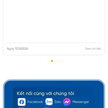
Canada.
Ngày 13.09.2024
Xem chi tiết
Kết nối cùng với chúng tôi
Facebook
Zalo
Messenger