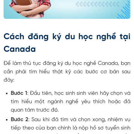
Cách đăng ký du học nghề tại
Canada
Để làm thủ tục đăng ký du học nghề Canada, bạn
cần phải tìm hiểu thật kỹ các bước cơ bản sau
đây:
Bước 1
: Đầu tiên, học sinh sinh viên hãy chọn và
tìm hiểu một ngành nghề yêu thích hoặc đã
quan tâm trước đó.
Bước 2
: Sau khi đã tìm và chọn xong, nhiệm vụ
tiếp theo của bạn chính là nộp hồ sơ tuyển sinh