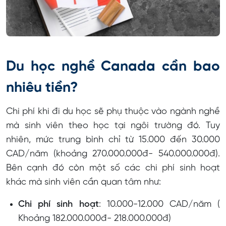
Du học nghề Canada cần bao
nhiêu tiền?
Chi phí khi đi du học sẽ phụ thuộc vào ngành nghề
mà sinh viên theo học tại ngôi trường đó. Tuy
nhiên, mức trung bình chỉ từ 15.000 đến 30.000
CAD/năm (khoảng 270.000.000đ- 540.000.000đ).
Bên cạnh đó còn một số các chi phí sinh hoạt
khác mà sinh viên cần quan tâm như:
Chi phí sinh hoạt
: 10.000-12.000 CAD/năm (
Khoảng 182.000.000đ- 218.000.000đ)