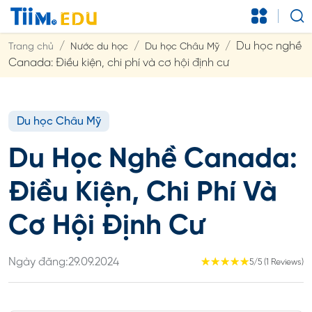
Du học nghề
Trang chủ
Nước du học
Du học Châu Mỹ
Canada: Điều kiện, chi phí và cơ hội định cư
Du học Châu Mỹ
Du Học Nghề Canada:
Điều Kiện, Chi Phí Và
Cơ Hội Định Cư
Ngày đăng:
29.09.2024
☆
☆
☆
☆
☆
5/5 (1 Reviews)