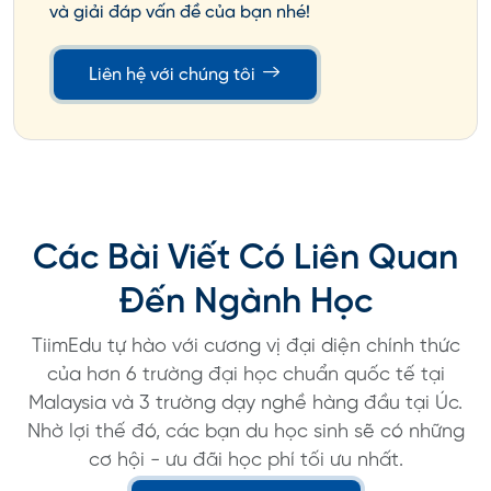
và giải đáp vấn đề của bạn nhé!
Liên hệ với chúng tôi
Các Bài Viết Có Liên Quan
Đến Ngành Học
TiimEdu tự hào với cương vị đại diện chính thức
của hơn 6 trường đại học chuẩn quốc tế tại
Malaysia và 3 trường dạy nghề hàng đầu tại Úc.
Nhờ lợi thế đó, các bạn du học sinh sẽ có những
cơ hội - ưu đãi học phí tối ưu nhất.