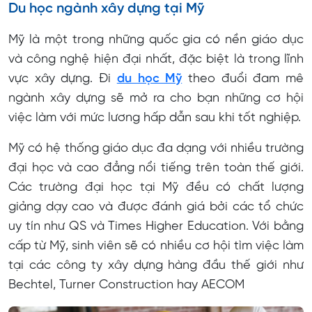
Du học ngành xây dựng tại Mỹ
Mỹ là một trong những quốc gia có nền giáo dục
và công nghệ hiện đại nhất, đặc biệt là trong lĩnh
vực xây dựng. Đi
du học Mỹ
theo đuổi đam mê
ngành xây dựng sẽ mở ra cho bạn những cơ hội
việc làm với mức lương hấp dẫn sau khi tốt nghiệp.
Mỹ có hệ thống giáo dục đa dạng với nhiều trường
đại học và cao đẳng nổi tiếng trên toàn thế giới.
Các trường đại học tại Mỹ đều có chất lượng
giảng dạy cao và được đánh giá bởi các tổ chức
uy tín như QS và Times Higher Education. Với bằng
cấp từ Mỹ, sinh viên sẽ có nhiều cơ hội tìm việc làm
tại các công ty xây dựng hàng đầu thế giới như
Bechtel, Turner Construction hay AECOM