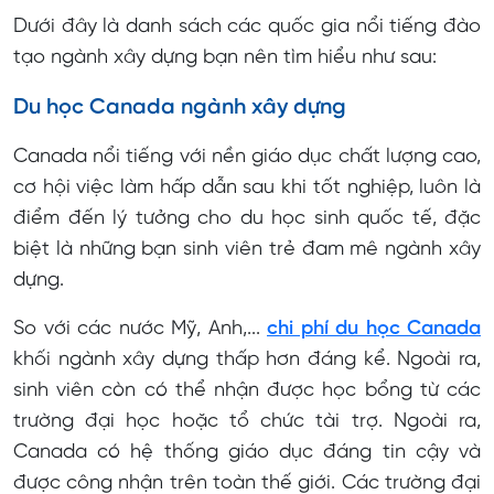
Dưới đây là danh sách các quốc gia nổi tiếng đào
tạo ngành xây dựng bạn nên tìm hiểu như sau:
Du học Canada ngành xây dựng
Canada nổi tiếng với nền giáo dục chất lượng cao,
cơ hội việc làm hấp dẫn sau khi tốt nghiệp, luôn là
điểm đến lý tưởng cho du học sinh quốc tế, đặc
biệt là những bạn sinh viên trẻ đam mê ngành xây
dựng.
So với các nước Mỹ, Anh,...
chi phí du học Canada
khối ngành xây dựng thấp hơn đáng kể. Ngoài ra,
sinh viên còn có thể nhận được học bổng từ các
trường đại học hoặc tổ chức tài trợ. Ngoài ra,
Canada có hệ thống giáo dục đáng tin cậy và
được công nhận trên toàn thế giới. Các trường đại