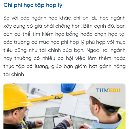
Chi phí học tập hợp lý
So với các ngành học khác, chi phí du học ngành
xây dựng có giá phải chăng hơn. Bên cạnh đó, bạn
còn có thể tìm kiếm học bổng hoặc chọn học tại
các trường có mức học phí hợp lý phù hợp với mục
tiêu cũng như tài chính của bạn. Ngoài ra, ngành
này thường có nhiều cơ hội việc làm thêm hoặc
thực tập có lương, giúp bạn giảm bớt gánh nặng
tài chính