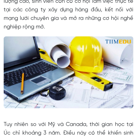
lượng cao, sinh viên còn có cơ hội làm việc thực tế
tại các công ty xây dựng hàng đầu, kết nối với
mạng lưới chuyên gia và mở ra những cơ hội nghề
nghiệp rộng mở.
Tuy nhiên so với Mỹ và Canada, thời gian học tại
Úc chỉ khoảng 3 năm. Điều này có thể khiến sinh