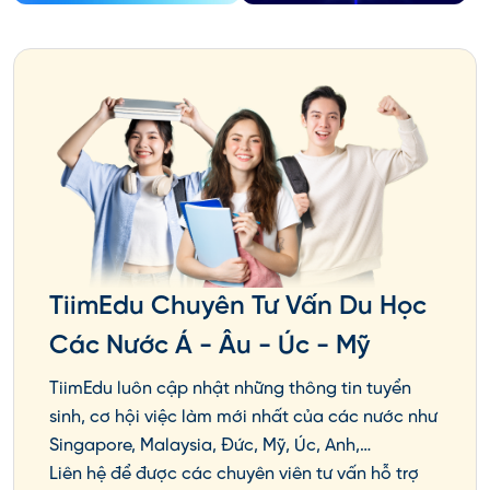
TiimEdu Chuyên Tư Vấn Du Học
Các Nước Á - Âu - Úc - Mỹ
TiimEdu luôn cập nhật những thông tin tuyển
sinh, cơ hội việc làm mới nhất của các nước như
Singapore, Malaysia, Đức, Mỹ, Úc, Anh,…
Liên hệ để được các chuyên viên tư vấn hỗ trợ