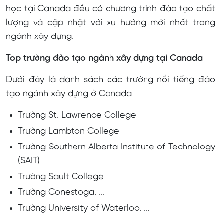
học tại Canada đều có chương trình đào tạo chất
lượng và cập nhật với xu hướng mới nhất trong
ngành xây dựng.
Top trường đào tạo ngành xây dựng tại Canada
Dưới đây là danh sách các trường nổi tiếng đào
tạo ngành xây dựng ở Canada
Trường St. Lawrence College
Trường Lambton College
Trường Southern Alberta Institute of Technology
(SAIT)
Trường Sault College
Trường Conestoga. ...
Trường University of Waterloo. ...