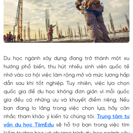
Du học ngành xây dựng đang trở thành một xu
hướng phổ biến, thu hút nhiều sinh viên quốc tế
nhờ vào cơ hội việc làm rộng mở và mức lương hấp
dẫn sau khi tốt nghiệp. Tuy nhiên, việc lựa chọn
quốc gia để du học không đơn giản vì mỗi quốc
gia đều có những ưu và khuyết điểm riêng. Nếu
bạn đang lo lắng trong việc chọn lựa, hãy cân
nhắc tham khảo ý kiến từ chúng tôi.
Trung tâm tư
vấn du học TiimEdu
sẽ hỗ trợ bạn trong việc tìm