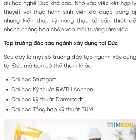
du học nghề Đức khá cao
.
Nhờ vào việc kết hợp lý
thuyết với thực hành sinh viên đã được trang bị
những kiến thức kỹ năng thực tế cần thiết để
nhanh chóng hòa nhập vào môi trường làm việc
Top trường đào tạo ngành xây dựng tại Đức
Sau đây là một số trường đào tạo ngành xây dựng
tại Đức mà bạn có thể tham khảo:
Đại học Stuttgart
Đại học Kỹ thuật RWTH Aachen
Đại học kỹ thuật Darmstadt
Đại học Tổng hợp Kỹ thuật TUM