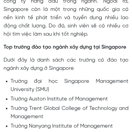
công ty hàng đầu trong ngành. Ngoài ra,
Singapore còn là một trong những quốc gia có
nền kinh tế phát triển và tuyển dụng nhiều lao
động chất lượng. Do đó, sinh viên sẽ có nhiều cơ
hội tìm việc làm sau khi tốt nghiệp.
Top trường đào tạo ngành xây dựng tại Singapore
Dưới đây là danh sách các trường có đào tạo
ngành xây dựng ở Singapore
Trường đại học Singapore Management
University (SMU)
Trường Auston Institute of Management
Trường Trent Global College of Technology and
Management
Trường Nanyang Institute of Management