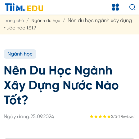
Nên du học ngành xây dựng
Trang chủ
Ngành du học
nước nào tốt?
Ngành học
Nên Du Học Ngành
Xây Dựng Nước Nào
Tốt?
Ngày đăng:
25.09.2024
☆
☆
☆
☆
☆
5/5 (1 Reviews)