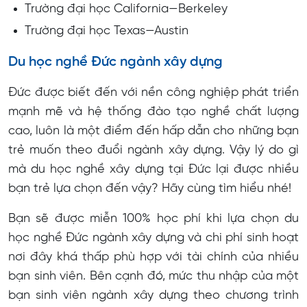
Trường đại học California—Berkeley
Trường đại học Texas—Austin
Du học nghề Đức ngành xây dựng
Đức được biết đến với nền công nghiệp phát triển
mạnh mẽ và hệ thống đào tạo nghề chất lượng
cao, luôn là một điểm đến hấp dẫn cho những bạn
trẻ muốn theo đuổi ngành xây dựng. Vậy lý do gì
mà du học nghề xây dựng tại Đức lại được nhiều
bạn trẻ lựa chọn đến vậy? Hãy cùng tìm hiểu nhé!
Bạn sẽ được miễn 100% học phí khi lựa chọn du
học nghề Đức ngành xây dựng và chi phí sinh hoạt
nơi đây khá thấp phù hợp với tài chính của nhiều
bạn sinh viên. Bên cạnh đó, mức thu nhập của một
bạn sinh viên ngành xây dựng theo chương trình