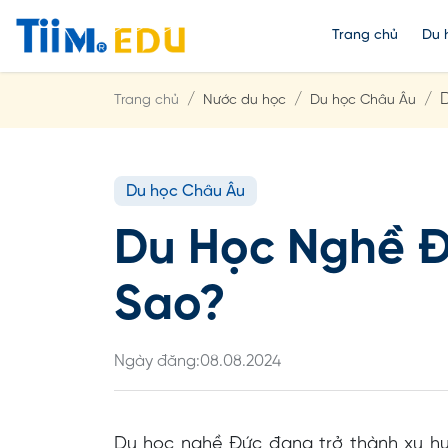
Trang chủ
Du 
D
Trang chủ
Nước du học
Du học Châu Âu
Du học Châu Âu
Du Học Nghề Đ
Sao?
Ngày đăng:
08.08.2024
Du học nghề Đức đang trở thành xu hư