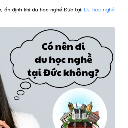
 ổn định khi du học nghề Đức tại
:
Du học nghề