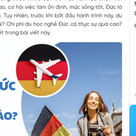
, cơ hội việc làm ổn định, mức sống tốt, Đức là
Tuy nhiên, trước khi bắt đầu hành trình này, du
gì? Chi phí du học nghề Đức có thực sự quá cao?
t trong bài viết này.