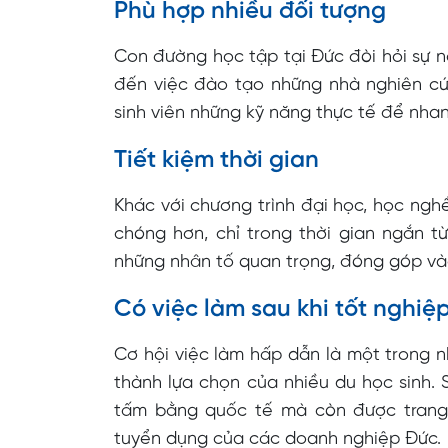
Phù hợp nhiều đối tượng
Con đường học tập tại Đức đòi hỏi sự nỗ 
đến việc đào tạo những nhà nghiên cứu
sinh viên những kỹ năng thực tế để nha
Tiết kiệm thời gian
Khác với chương trình đại học, học nghề 
chóng hơn, chỉ trong thời gian ngắn t
những nhân tố quan trọng, đóng góp và
Có việc làm sau khi tốt nghiệ
Cơ hội việc làm hấp dẫn là một trong 
thành lựa chọn của nhiều du học sinh. S
tấm bằng quốc tế mà còn được trang 
tuyển dụng của các doanh nghiệp Đức.