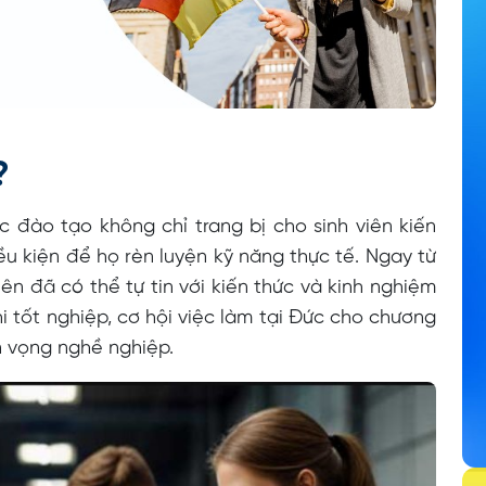
ì?
 đào tạo không chỉ trang bị cho sinh viên kiến
u kiện để họ rèn luyện kỹ năng thực tế. Ngay từ
iên đã có thể tự tin với kiến thức và kinh nghiệm
hi tốt nghiệp, cơ hội việc làm tại Đức cho chương
ển vọng nghề nghiệp.