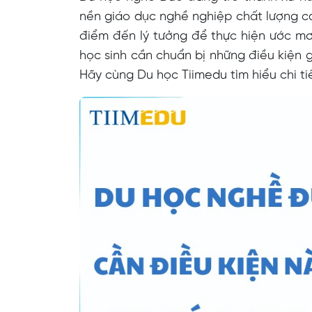
nền giáo dục nghề nghiệp chất lượng cao
điểm đến lý tưởng để thực hiện ước mơ. 
học sinh cần chuẩn bị những điều kiện 
Hãy cùng Du học Tiimedu tìm hiểu chi tiế