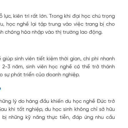
lực, kiên trì rất lớn. Trong khi đại học chú trọng
, học nghề lại tập trung vào việc trang bị cho
nh chóng hòa nhập vào thị trường lao động.
giúp sinh viên tiết kiệm thời gian, chi phí nhanh
ừ 2-3 năm, sinh viên học nghề có thể trở thành
o sự phát triển của doanh nghiệp.
p
những lý do hàng đầu khiến du học nghề Đức trở
au khi tốt nghiệp, du học sinh không chỉ sở hữu
bị những kỹ năng thực tiễn, đáp ứng nhu cầu