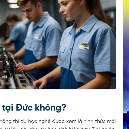
 tại Đức không?
hống thì du học nghề được xem là hình thức mới