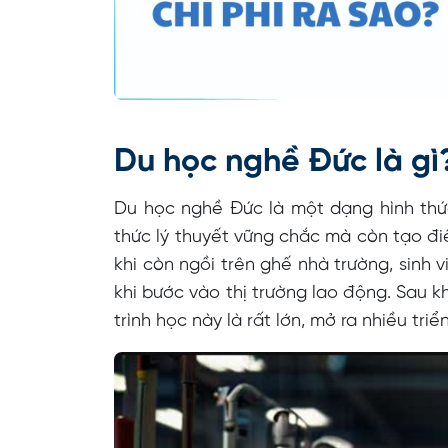
Du học nghề Đức là g
Du học nghề Đức là một dạng hình thức
thức lý thuyết vững chắc mà còn tạo điề
khi còn ngồi trên ghế nhà trường, sinh v
khi bước vào thị trường lao động. Sau k
trình học này là rất lớn, mở ra nhiều tri