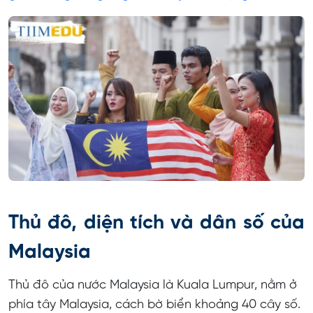
Thủ đô, diện tích và dân số của
Malaysia
Thủ đô của nước Malaysia là Kuala Lumpur, nằm ở
phía tây Malaysia, cách bờ biển khoảng 40 cây số.