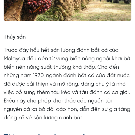
Thủy sản
Trước đây hầu hết sản lượng đánh bắt cá của
Malaysia đều đến từ vùng biển nông ngoài khơi bờ
biển nên năng suất thường khá thấp. Cho đến
những năm 1970, ngành đánh bắt cá của đất nước
đã được cải thiện và mở rộng, đáng chú ý là nhờ
việc bổ sung thêm tàu ​​kéo và tàu đánh cá cơ giới.
Điều này cho phép khai thác các nguồn tài
nguyên cá xa bờ dồi dào hơn, dẫn đến sự gia tăng
đáng kể về sản lượng đánh bắt.