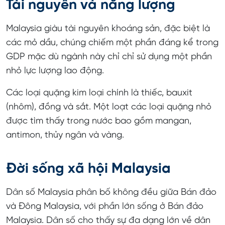
Tài nguyên và năng lượng
Malaysia giàu tài nguyên khoáng sản, đặc biệt là
các mỏ dầu, chúng chiếm một phần đáng kể trong
GDP mặc dù ngành này chỉ chỉ sử dụng một phần
nhỏ lực lượng lao động.
Các loại quặng kim loại chính là thiếc, bauxit
(nhôm), đồng và sắt. Một loạt các loại quặng nhỏ
được tìm thấy trong nước bao gồm mangan,
antimon, thủy ngân và vàng.
Đời sống xã hội Malaysia
Dân số Malaysia phân bố không đều giữa Bán đảo
và Đông Malaysia, với phần lớn sống ở Bán đảo
Malaysia. Dân số cho thấy sự đa dạng lớn về dân