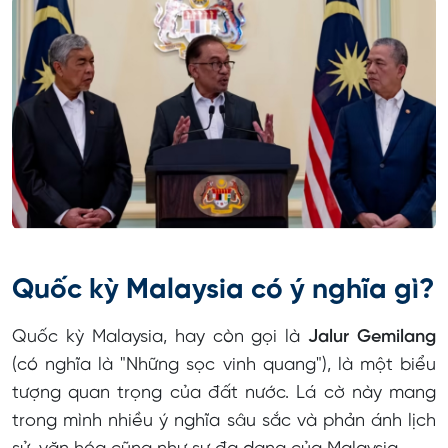
Quốc kỳ Malaysia có ý nghĩa gì?
Quốc kỳ Malaysia, hay còn gọi là
Jalur Gemilang
(có nghĩa là "Những sọc vinh quang"), là một biểu
tượng quan trọng của đất nước. Lá cờ này mang
trong mình nhiều ý nghĩa sâu sắc và phản ánh lịch