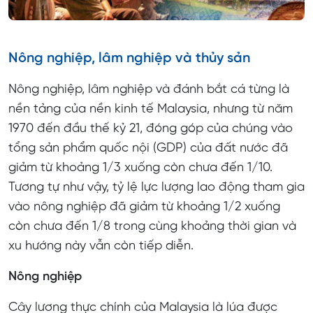
Nông nghiệp, lâm nghiệp và thủy sản
Nông nghiệp, lâm nghiệp và đánh bắt cá từng là
nền tảng của nền kinh tế Malaysia, nhưng từ năm
1970 đến đầu thế kỷ 21, đóng góp của chúng vào
tổng sản phẩm quốc nội (GDP) của đất nước đã
giảm từ khoảng 1/3 xuống còn chưa đến 1/10.
Tương tự như vậy, tỷ lệ lực lượng lao động tham gia
vào nông nghiệp đã giảm từ khoảng 1/2 xuống
còn chưa đến 1/8 trong cùng khoảng thời gian và
xu hướng này vẫn còn tiếp diễn.
Nông nghiệp
Cây lương thực chính của Malaysia là lúa được