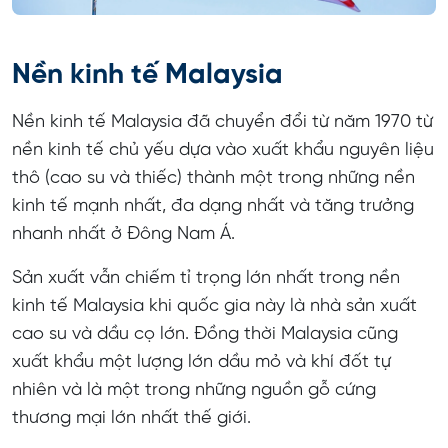
Nền kinh tế Malaysia
Nền kinh tế Malaysia đã chuyển đổi từ năm 1970 từ
nền kinh tế chủ yếu dựa vào xuất khẩu nguyên liệu
thô (cao su và thiếc) thành một trong những nền
kinh tế mạnh nhất, đa dạng nhất và tăng trưởng
nhanh nhất ở Đông Nam Á.
Sản xuất vẫn chiếm tỉ trọng lớn nhất trong nền
kinh tế Malaysia khi quốc gia này là nhà sản xuất
cao su và dầu cọ lớn. Đồng thời Malaysia cũng
xuất khẩu một lượng lớn dầu mỏ và khí đốt tự
nhiên và là một trong những nguồn gỗ cứng
thương mại lớn nhất thế giới.