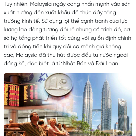
Tuy nhiên, Malaysia ngày càng nhấn mạnh vào sản
xuất hướng đến xuất khẩu để thúc đẩy tăng
trưởng kinh tế. Sử dụng lợi thế cạnh tranh của lực
lượng lao động tương đối rẻ nhưng có trình độ, cơ
sở hạ tầng phát triển tốt cùng với sự ổn định chính
trị và đồng tiền khi quy đổi có mệnh giá không
cao, Malaysia đã thu hút được đầu tư nước ngoài
đáng kể, đặc biệt là từ Nhật Bản và Đài Loan.