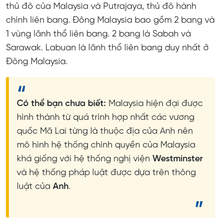
thủ đô của Malaysia và Putrajaya, thủ đô hành
chính liên bang. Đông Malaysia bao gồm 2 bang và
1 vùng lãnh thổ liên bang. 2 bang là Sabah và
Sarawak. Labuan là lãnh thổ liên bang duy nhất ở
Đông Malaysia.
Có thể bạn chưa biết:
Malaysia hiện đại được
hình thành từ quá trình hợp nhất các vương
quốc Mã Lai từng là thuộc địa của Anh nên
mô hình hệ thống chính quyền của Malaysia
khá giống với hệ thống nghị viện
Westminster
và hệ thống pháp luật được dựa trên thông
luật của
Anh
.