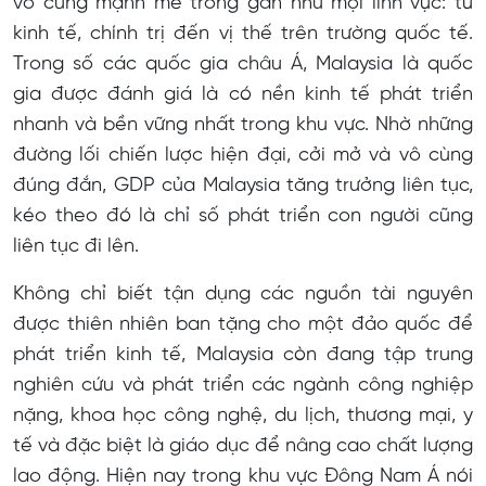
vô cùng mạnh mẽ trong gần như mọi lĩnh vực: từ
kinh tế, chính trị đến vị thế trên trường quốc tế.
Trong số các quốc gia châu Á, Malaysia là quốc
gia được đánh giá là có nền kinh tế phát triển
nhanh và bền vững nhất trong khu vực. Nhờ những
đường lối chiến lược hiện đại, cởi mở và vô cùng
đúng đắn, GDP của Malaysia tăng trưởng liên tục,
kéo theo đó là chỉ số phát triển con người cũng
liên tục đi lên.
Không chỉ biết tận dụng các nguồn tài nguyên
được thiên nhiên ban tặng cho một đảo quốc để
phát triển kinh tế, Malaysia còn đang tập trung
nghiên cứu và phát triển các ngành công nghiệp
nặng, khoa học công nghệ, du lịch, thương mại, y
tế và đặc biệt là giáo dục để nâng cao chất lượng
lao động. Hiện nay trong khu vực Đông Nam Á nói