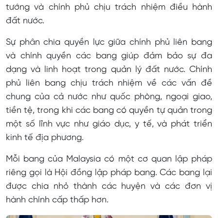
tướng và chính phủ chịu trách nhiệm điều hành
đất nước.
Sự phân chia quyền lực giữa chính phủ liên bang
và chính quyền các bang giúp đảm bảo sự đa
dạng và linh hoạt trong quản lý đất nước. Chính
phủ liên bang chịu trách nhiệm về các vấn đề
chung của cả nước như quốc phòng, ngoại giao,
tiền tệ, trong khi các bang có quyền tự quản trong
một số lĩnh vực như giáo dục, y tế, và phát triển
kinh tế địa phương.
Mỗi bang của Malaysia có một cơ quan lập pháp
riêng gọi là Hội đồng lập pháp bang. Các bang lại
được chia nhỏ thành các huyện và các đơn vị
hành chính cấp thấp hơn.