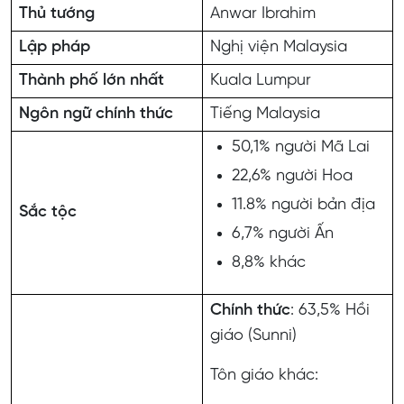
Thủ tướng
Anwar Ibrahim
Lập pháp
Nghị viện Malaysia
Thành phố lớn nhất
Kuala Lumpur
Ngôn ngữ chính thức
Tiếng Malaysia
50,1% người Mã Lai
22,6% người Hoa
11.8% người bản địa
Sắc tộc
6,7% người Ấn
8,8% khác
Chính thức
: 63,5% Hồi
giáo (Sunni)
Tôn giáo khác: