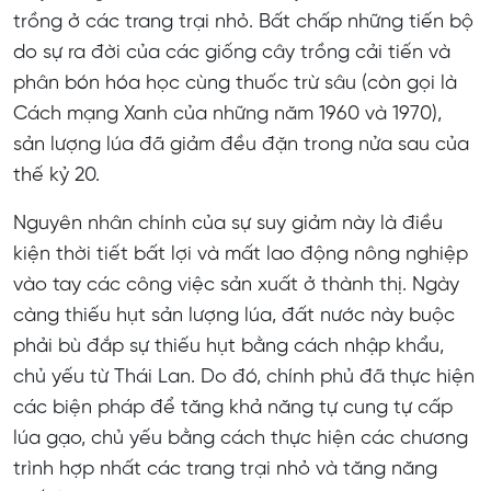
trồng ở các trang trại nhỏ. Bất chấp những tiến bộ
do sự ra đời của các giống cây trồng cải tiến và
phân bón hóa học cùng thuốc trừ sâu (còn gọi là
Cách mạng Xanh của những năm 1960 và 1970),
sản lượng lúa đã giảm đều đặn trong nửa sau của
thế kỷ 20.
Nguyên nhân chính của sự suy giảm này là điều
kiện thời tiết bất lợi và mất lao động nông nghiệp
vào tay các công việc sản xuất ở thành thị. Ngày
càng thiếu hụt sản lượng lúa, đất nước này buộc
phải bù đắp sự thiếu hụt bằng cách nhập khẩu,
chủ yếu từ Thái Lan. Do đó, chính phủ đã thực hiện
các biện pháp để tăng khả năng tự cung tự cấp
lúa gạo, chủ yếu bằng cách thực hiện các chương
trình hợp nhất các trang trại nhỏ và tăng năng