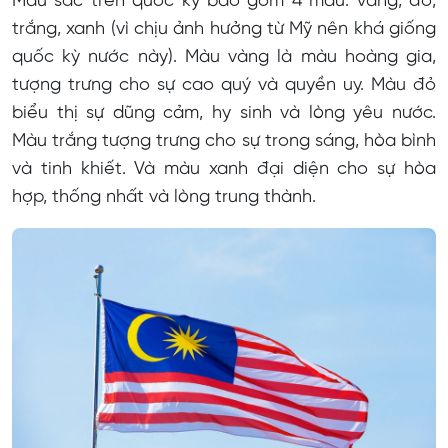
Màu sắc trên quốc kỳ bao gồm 4 màu: vàng, đỏ,
trắng, xanh (vì chịu ảnh hưởng từ Mỹ nên khá giống
quốc kỳ nước này). Màu vàng là màu hoàng gia,
tượng trưng cho sự cao quý và quyền uy. Màu đỏ
biểu thị sự dũng cảm, hy sinh và lòng yêu nước.
Màu trắng tượng trưng cho sự trong sáng, hòa bình
và tinh khiết. Và màu xanh đại diện cho sự hòa
hợp, thống nhất và lòng trung thành.