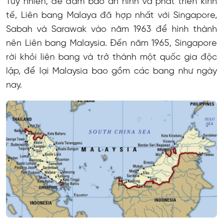
Tuy nhiên, để đảm bảo an ninh và phát triển kinh
tế, Liên bang Malaya đã hợp nhất với Singapore,
Sabah và Sarawak vào năm 1963 để hình thành
nên Liên bang Malaysia. Đến năm 1965, Singapore
rời khỏi liên bang và trở thành một quốc gia độc
lập, để lại Malaysia bao gồm các bang như ngày
nay.