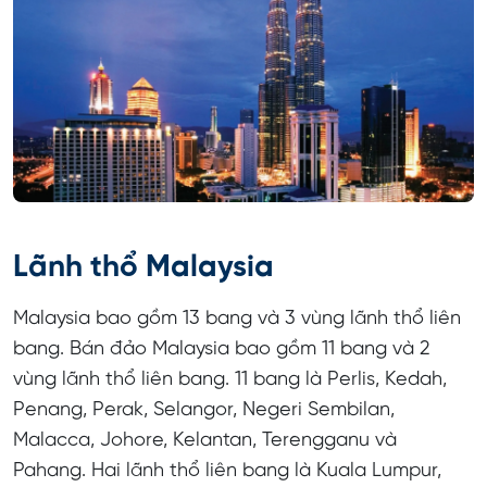
Lãnh thổ Malaysia
Malaysia bao gồm 13 bang và 3 vùng lãnh thổ liên
bang. Bán đảo Malaysia bao gồm 11 bang và 2
vùng lãnh thổ liên bang. 11 bang là Perlis, Kedah,
Penang, Perak, Selangor, Negeri Sembilan,
Malacca, Johore, Kelantan, Terengganu và
Pahang. Hai lãnh thổ liên bang là Kuala Lumpur,