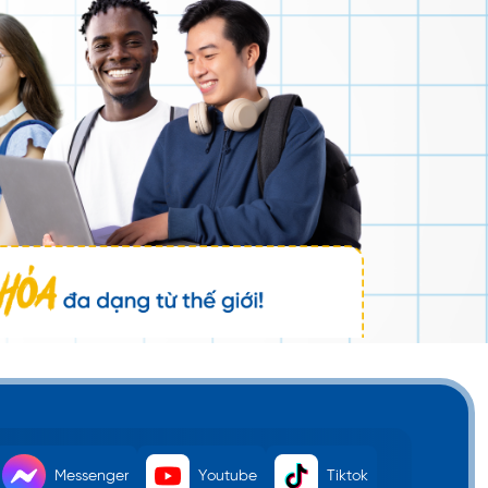
Messenger
Youtube
Tiktok