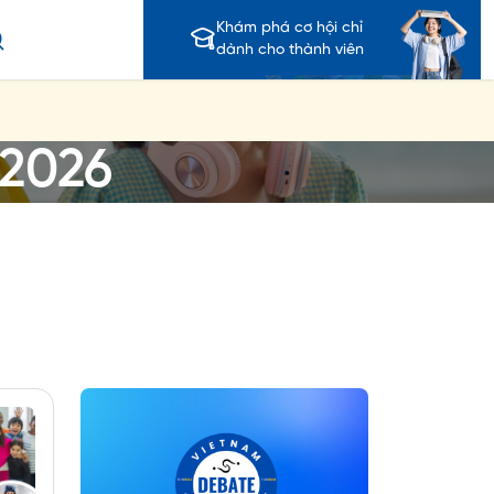
Khám phá cơ hội chỉ
dành cho thành viên
-2026