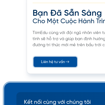
Bạn Đã Sẵn Sàng
Cho Một Cuộc Hành Trì
TiimEdu cùng với đội ngũ nhân viên t
tình sẽ hỗ trợ và giúp bạn định hướn
đường tri thức mới mẻ trên bầu trời c
Liên hệ tư vấn
Kết nối cùng với chúng tôi