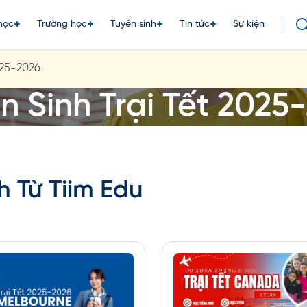
học
Trường học
Tuyển sinh
Tin tức
Sự kiện
2025-2026
n Sinh Trại Tết 2025
h Từ Tiim Edu