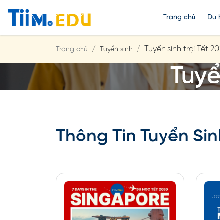
Trang chủ
Du 
Tuyển sinh trại Tết 
Trang chủ
Tuyển sinh
Tuyể
Thông Tin Tuyển Sin