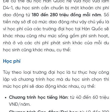
Để có thể du học Hàn Quốc hệ vừa học vừa làm
D4-1, du học sinh cần chuẩn bị một khoản chi phí
dao động từ
180 đến 280 triệu đồng mỗi năm
. Số
tiền này sở dĩ có mức dao động như vậy chủ yếu là
vì học phí của các trường đại học tại Hàn Quốc sẽ
khác nhau cũng như mức sống gồm phí sinh hoạt,
nhà ở và các chi phí phát sinh khác của mỗi du
học sinh cũng khác nhau, cụ thể:
Học phí
Tùy theo loại trường đại học là tư thục hay công
lập và chương trình học mà du học sinh chọn thì
mức học phí sẽ dao động khác nhau, cụ thể:
Chương trình học tiếng Hàn
: từ 40 đến 60 triệu
VNĐ/năm.