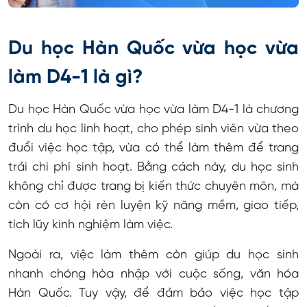
Du học Hàn Quốc vừa học vừa
làm D4-1 là gì?
Du học Hàn Quốc vừa học vừa làm D4-1 là chương
trình du học linh hoạt, cho phép sinh viên vừa theo
đuổi việc học tập, vừa có thể làm thêm để trang
trải chi phí sinh hoạt. Bằng cách này, du học sinh
không chỉ được trang bị kiến thức chuyên môn, mà
còn có cơ hội rèn luyện kỹ năng mềm, giao tiếp,
tích lũy kinh nghiệm làm việc.
Ngoài ra, việc làm thêm còn giúp du học sinh
nhanh chóng hòa nhập với cuộc sống, văn hóa
Hàn Quốc. Tuy vậy, để đảm bảo việc học tập