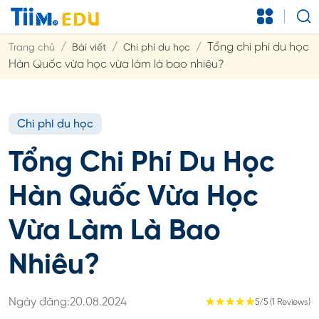
Tổng chi phí du học
Trang chủ
Bài viết
Chi phí du học
Hàn Quốc vừa học vừa làm là bao nhiêu?
Chi phí du học
Tổng Chi Phí Du Học
Hàn Quốc Vừa Học
Vừa Làm Là Bao
Nhiêu?
Ngày đăng:
20.08.2024
☆
☆
☆
☆
☆
5/5 (1 Reviews)