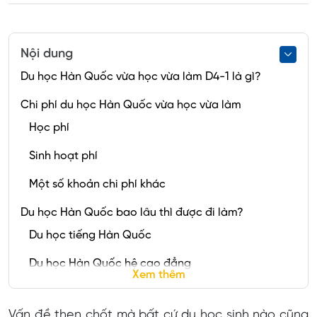
Nội dung
Du học Hàn Quốc vừa học vừa làm D4-1 là gì?
Chi phí du học Hàn Quốc vừa học vừa làm
Học phí
Sinh hoạt phí
Một số khoản chi phí khác
Du học Hàn Quốc bao lâu thì được đi làm?
Du học tiếng Hàn Quốc
Du học Hàn Quốc hệ cao đẳng
Xem thêm
Du học Hàn Quốc hệ đại học
Vấn đề then chốt mà bất cứ du học sinh nào cũng