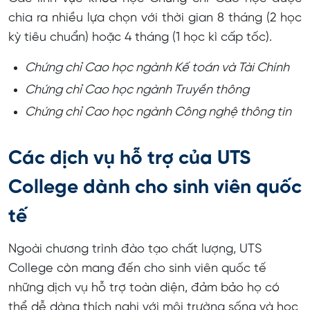
chia ra nhiều lựa chọn với thời gian 8 tháng (2 học
kỳ tiêu chuẩn) hoặc 4 tháng (1 học kì cấp tốc).
Chứng chỉ Cao học ngành Kế toán và Tài Chính
Chứng chỉ Cao học ngành Truyền thông
Chứng chỉ Cao học ngành Công nghệ thông tin
Các dịch vụ hỗ trợ của UTS
College dành cho sinh viên quốc
tế
Ngoài chương trình đào tạo chất lượng, UTS
College còn mang đến cho sinh viên quốc tế
những dịch vụ hỗ trợ toàn diện, đảm bảo họ có
thể dễ dàng thích nghi với môi trường sống và học