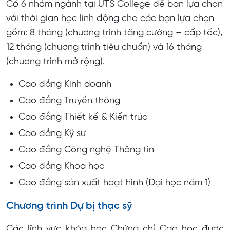
Có 6 nhóm ngành tại UTS College để bạn lựa chọn
với thời gian học linh động cho các bạn lựa chọn
gồm: 8 tháng (chương trình tăng cường – cấp tốc),
12 tháng (chương trình tiêu chuẩn) và 16 tháng
(chương trình mở rộng).
Cao đẳng Kinh doanh
Cao đẳng Truyền thông
Cao đẳng Thiết kế & Kiến trúc
Cao đẳng Kỹ sư
Cao đẳng Công nghệ Thông tin
Cao đẳng Khoa học
Cao đẳng sản xuất hoạt hình (Đại học năm 1)
Chương trình Dự bị thạc sỹ
Các lĩnh vực khóa học Chứng chỉ Cao học được