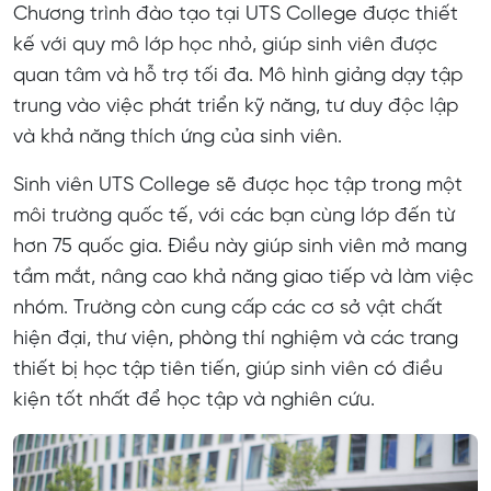
Chương trình đào tạo tại UTS College được thiết
kế với quy mô lớp học nhỏ, giúp sinh viên được
quan tâm và hỗ trợ tối đa. Mô hình giảng dạy tập
trung vào việc phát triển kỹ năng, tư duy độc lập
và khả năng thích ứng của sinh viên.
Sinh viên UTS College sẽ được học tập trong một
môi trường quốc tế, với các bạn cùng lớp đến từ
hơn 75 quốc gia. Điều này giúp sinh viên mở mang
tầm mắt, nâng cao khả năng giao tiếp và làm việc
nhóm. Trường còn cung cấp các cơ sở vật chất
hiện đại, thư viện, phòng thí nghiệm và các trang
thiết bị học tập tiên tiến, giúp sinh viên có điều
kiện tốt nhất để học tập và nghiên cứu.