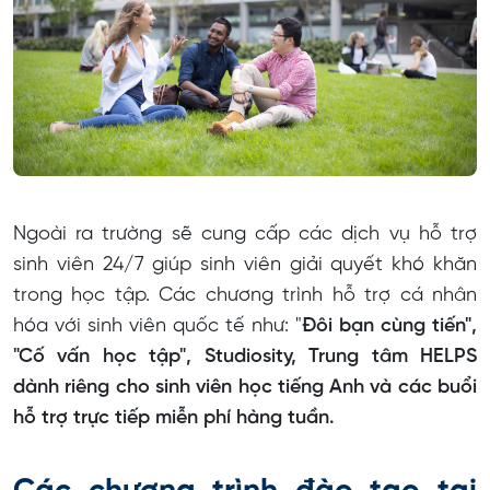
Ngoài ra trường sẽ cung cấp các dịch vụ hỗ trợ
sinh viên 24/7 giúp sinh viên giải quyết khó khăn
trong học tập. Các chương trình hỗ trợ cá nhân
hóa với sinh viên quốc tế như: "
Đôi bạn cùng tiến",
"Cố vấn học tập", Studiosity, Trung tâm HELPS
dành riêng cho sinh viên học tiếng Anh và các buổi
hỗ trợ trực tiếp miễn phí hàng tuần.