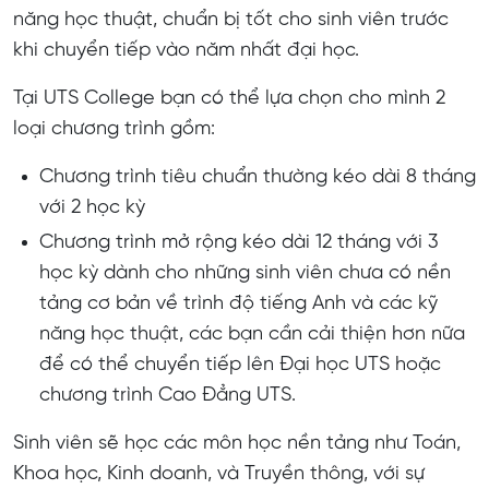
năng học thuật, chuẩn bị tốt cho sinh viên trước
khi chuyển tiếp vào năm nhất đại học.
Tại UTS College bạn có thể lựa chọn cho mình 2
loại chương trình gồm:
Chương trình tiêu chuẩn thường kéo dài 8 tháng
với 2 học kỳ
Chương trình mở rộng kéo dài 12 tháng với 3
học kỳ dành cho những sinh viên chưa có nền
tảng cơ bản về trình độ tiếng Anh và các kỹ
năng học thuật, các bạn cần cải thiện hơn nữa
để có thể chuyển tiếp lên Đại học UTS hoặc
chương trình Cao Đẳng UTS.
Sinh viên sẽ học các môn học nền tảng như Toán,
Khoa học, Kinh doanh, và Truyền thông, với sự