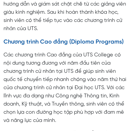
hướng dẫn và giám sát chặt chẽ từ các giảng viên
giàu kinh nghiệm. Sau khi hoàn thành khóa học,
sinh viên có thể tiếp tục vào các chương trình cử
nhân của UTS.
Chương trình Cao đẳng (Diploma Programs)
Các chương trình Cao đẳng của UTS College có
nội dung tương đương với năm đầu tiên của
chương trình cử nhân tại UTS để giúp sinh viên
quốc tế chuyển tiếp nhanh chóng vào năm thứ hai
của chương trình cử nhân tại Đại học UTS. Với các
lĩnh vực đa dạng như Công nghệ Thông tin, Kinh
doanh, Kỹ thuật, và Truyền thông, sinh viên có thể
chọn lựa con đường học tập phù hợp với đam mê
và năng lực của mình.