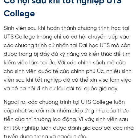
Cơ hội sau khi tốt nghiệp UTS
College
Sinh viên sau khi hoàn thành chương trình học tại
UTS College không chỉ có cơ hội chuyển tiếp vào
các chương trình cử nhân tại Đại học UTS mà còn
được trang bị đầy đủ kỹ năng và kiến thức để tìm
kiếm việc làm tại Úc. Với các chính sách mở cửa
cho sinh viên quốc tế của chính phủ Úc, nhiều sinh
viên sau khi tốt nghiệp đã có thể xin visa làm việc
và có cơ hội định cư lâu dài tại quốc gia này.
Ngoài ra, các chương trình tại UTS College luôn
cập nhật và đổi mới nhằm đáp ứng nhu cầu thực
tiễn của thị trường lao động. Vì vậy, sinh viên sau
khi tốt nghiệp luôn được đánh giá cao bởi các nhà
tuyển dụng trong và ngoài nước.