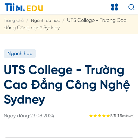
UTS College - Trường Cao
Trang chủ
Ngành du học
đẳng Công nghệ Sydney
Ngành học
UTS College - Trường
Cao Đẳng Công Nghệ
Sydney
Ngày đăng:
23.08.2024
☆
☆
☆
☆
☆
5/5 (1 Reviews)