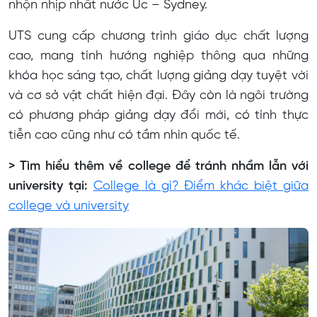
nhộn nhịp nhất nước Úc – Sydney.
UTS cung cấp chương trình giáo dục chất lượng
cao, mang tính hướng nghiệp thông qua những
khóa học sáng tạo, chất lượng giảng dạy tuyệt vời
và cơ sở vật chất hiện đại. Đây còn là ngôi trường
có phương pháp giảng dạy đổi mới, có tính thực
tiễn cao cũng như có tầm nhìn quốc tế.
> Tìm hiểu thêm về college để tránh nhầm lẫn với
university tại:
College là gì? Điểm khác biệt giữa
college và university