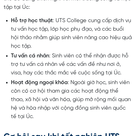
tập tại Úc:
Hỗ trợ học thuật
: UTS College cung cấp dịch vụ
tư vấn học tập, lớp học phụ đạo, và các buổi
hội thảo nhằm giúp sinh viên nâng cao hiệu quả
học tập.
Tư vấn cá nhân
: Sinh viên có thể nhận được hỗ
trợ tư vấn cá nhân về các vấn đề như nơi ở,
visa, hay các thắc mắc về cuộc sống tại Úc.
Hoạt động ngoại khóa
: Ngoài giờ học, sinh viên
còn có cơ hội tham gia các hoạt động thể
thao, xã hội và văn hóa, giúp mở rộng mối quan
hệ và hòa nhập với cộng đồng sinh viên quốc
tế tại Úc.