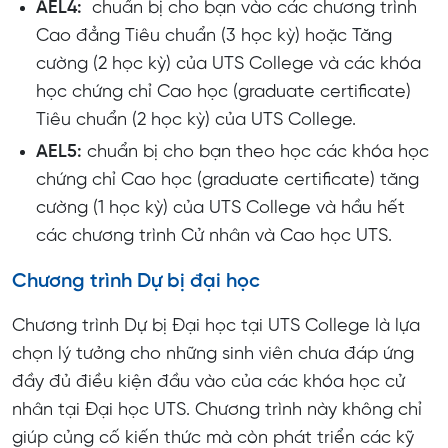
AEL4:
chuẩn bị cho bạn vào các chương trình
Cao đẳng Tiêu chuẩn (3 học kỳ) hoặc Tăng
cường (2 học kỳ) của UTS College và các khóa
học chứng chỉ Cao học (graduate certificate)
Tiêu chuẩn (2 học kỳ) của UTS College.
AEL5:
chuẩn bị cho bạn theo học các khóa học
chứng chỉ Cao học (graduate certificate) tăng
cường (1 học kỳ) của UTS College và hầu hết
các chương trình Cử nhân và Cao học UTS.
Chương trình Dự bị đại học
Chương trình Dự bị Đại học tại UTS College là lựa
chọn lý tưởng cho những sinh viên chưa đáp ứng
đầy đủ điều kiện đầu vào của các khóa học cử
nhân tại Đại học UTS. Chương trình này không chỉ
giúp củng cố kiến thức mà còn phát triển các kỹ