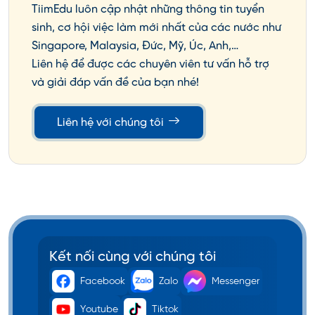
TiimEdu luôn cập nhật những thông tin tuyển
sinh, cơ hội việc làm mới nhất của các nước như
Singapore, Malaysia, Đức, Mỹ, Úc, Anh,…
Liên hệ để được các chuyên viên tư vấn hỗ trợ
và giải đáp vấn đề của bạn nhé!
Liên hệ với chúng tôi
Kết nối cùng với chúng tôi
Facebook
Zalo
Messenger
Youtube
Tiktok