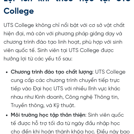
College
UTS College không chỉ nổi bật với cơ sở vật chất
hiện đại, mà còn với phương pháp giảng dạy và
chương trình đào tạo linh hoạt, phù hợp với sinh
viên quốc tế. Sinh viên tại UTS College được
hưởng lợi từ các yếu tố sau:
Chương trình đào tạo chất lượng
: UTS College
cung cấp các chương trình chuyển tiếp trực
tiếp vào Đại học UTS với nhiều lĩnh vực khác
nhau như Kinh doanh, Công nghệ Thông tin,
Truyền thông, và Kỹ thuật.
Môi trường học tập thân thiện
: Sinh viên quốc
tế được hỗ trợ tối đa từ ngày đầu nhập học
cho đến khi hoàn thành khóa học. Điều này bao