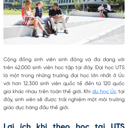
Cộng đồng sinh viên sinh động và đa dạng với
trên 42.000 sinh viên học tập tại đây. Đại học UTS
là một trong những trường đại học lớn nhất ở Úc
với hơn 12.300 sinh viên quốc tế đến từ 120 quốc
gia khác nhau trên toàn thế giới. Khi
du học Úc
tại
đây, sinh viên sẽ được trải nghiệm một môi trường
giáo dục hàng đầu thế giới.
Lợi ích khi theo học tại UTS