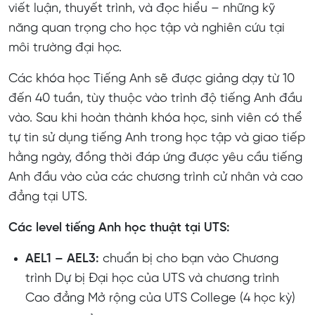
viết luận, thuyết trình, và đọc hiểu – những kỹ
năng quan trọng cho học tập và nghiên cứu tại
môi trường đại học.
Các khóa học Tiếng Anh sẽ được giảng dạy từ 10
đến 40 tuần, tùy thuộc vào trình độ tiếng Anh đầu
vào. Sau khi hoàn thành khóa học, sinh viên có thể
tự tin sử dụng tiếng Anh trong học tập và giao tiếp
hằng ngày, đồng thời đáp ứng được yêu cầu tiếng
Anh đầu vào của các chương trình cử nhân và cao
đẳng tại UTS.
Các level tiếng Anh học thuật tại UTS:
AEL1 – AEL3:
chuẩn bị cho bạn vào Chương
trình Dự bị Đại học của UTS và chương trình
Cao đẳng Mở rộng của UTS College (4 học kỳ)