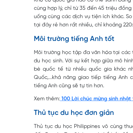
Khó có quốc gia nào có thể sánh bằng Ph
cùng hợp lý, chỉ từ 35 đến 45 triệu đồn
uống cùng các dịch vụ tiện ích khác. So
tại đây rẻ hơn rất nhiều, chỉ khoảng 22
Môi trường tiếng Anh tốt
Môi trường học tập đa văn hóa tại các t
du học sinh. Với sự kết hợp giữa mô hìn
bè quốc tế từ nhiều quốc gia khác n
Quốc,...khả năng giao tiếp tiếng Anh c
tiếng Anh cũng sẽ tự tin hơn.
Xem thêm:
100 Lời chúc mừng sinh nhật 
Thủ tục du học đơn giản
Thủ tục du học Philippines vô cùng thu