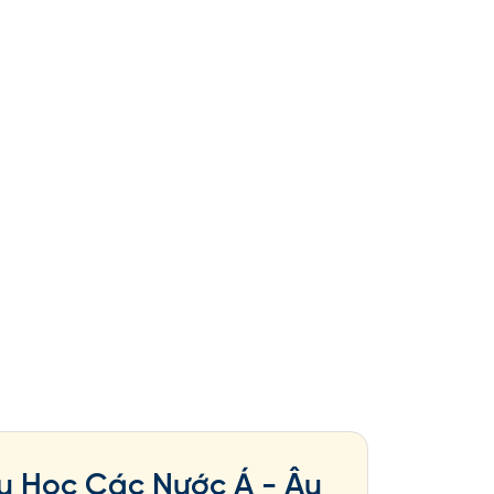
u Học Các Nước Á - Âu