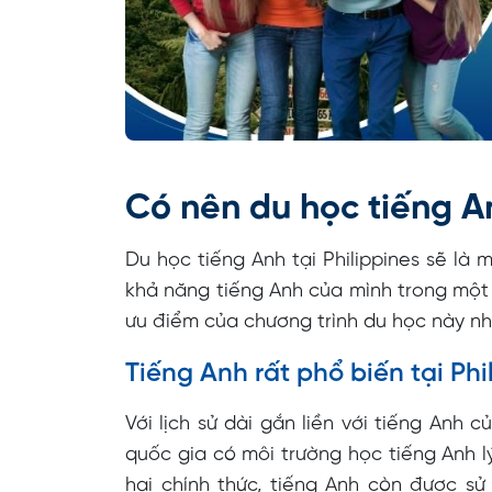
Có nên du học tiếng An
Du học tiếng Anh tại Philippines sẽ là 
khả năng tiếng Anh của mình trong một m
ưu điểm của chương trình du học này n
Tiếng Anh rất phổ biến tại Phi
Với lịch sử dài gắn liền với tiếng Anh 
quốc gia có môi trường học tiếng Anh lý
hai chính thức, tiếng Anh còn được sử