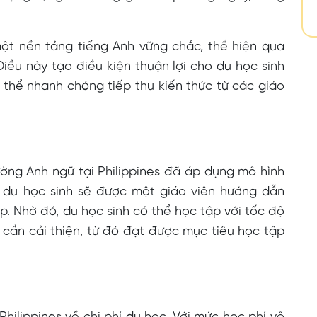
 một nền tảng tiếng Anh vững chắc, thể hiện qua
iều này tạo điều kiện thuận lợi cho du học sinh
ó thể nhanh chóng tiếp thu kiến thức từ các giáo
ường Anh ngữ tại Philippines đã áp dụng mô hình
i du học sinh sẽ được một giáo viên hướng dẫn
ập. Nhờ đó, du học sinh có thể học tập với tốc độ
cần cải thiện, từ đó đạt được mục tiêu học tập