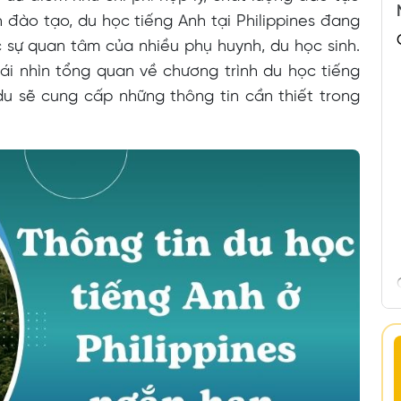
 đào tạo, du học tiếng Anh tại Philippines đang
 sự quan tâm của nhiều phụ huynh, du học sinh.
ái nhìn tổng quan về chương trình du học tiếng
du sẽ cung cấp những thông tin cần thiết trong