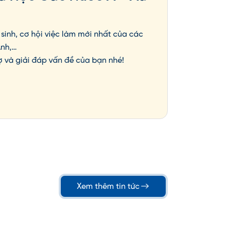
sinh, cơ hội việc làm mới nhất của các
Anh,…
ợ và giải đáp vấn đề của bạn nhé!
Xem thêm tin tức