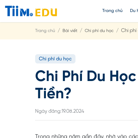
Trang chủ
Du 
Chi phí
Trang chủ
Bài viết
Chi phí du học
Chi phí du học
Chi Phí Du Học
Tiền?
Ngày đăng:
19.08.2024
Trong những năm gần đây, nhờ vào các 