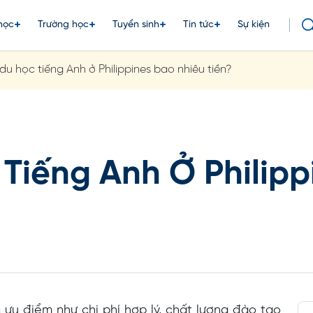
học
Trường học
Tuyển sinh
Tin tức
Sự kiện
 du học tiếng Anh ở Philippines bao nhiêu tiền?
 Tiếng Anh Ở Philip
ưu điểm như chi phí hợp lý, chất lượng đào tạo