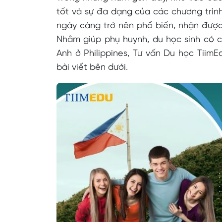
tốt và sự đa dạng của các chương trình
ngày càng trở nên phổ biến, nhận được
Nhằm giúp phụ huynh, du học sinh có c
Anh ở Philippines, Tư vấn Du học TiimE
bài viết bên dưới.