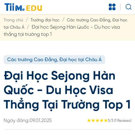
Trang chủ
Trường đại học
Các trường Cao Đẳng, Đại học
Đại học Sejong Hàn Quốc - Du học visa
tại Châu Á
thẳng tại trường top 1
Các trường Cao Đẳng, Đại học tại Châu Á
Đại Học Sejong Hàn
Quốc - Du Học Visa
Thẳng Tại Trường Top 1
Ngày đăng:
09.01.2025
☆
☆
☆
☆
☆
5/5 (1 Reviews)