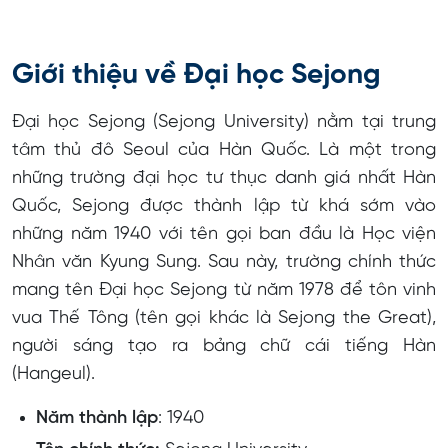
Giới thiệu về Đại học Sejong
Đại học Sejong (Sejong University) nằm tại trung
tâm thủ đô Seoul của Hàn Quốc. Là một trong
những trường đại học tư thục danh giá nhất Hàn
Quốc, Sejong được thành lập từ khá sớm vào
những năm 1940 với tên gọi ban đầu là Học viện
Nhân văn Kyung Sung. Sau này, trường chính thức
mang tên Đại học Sejong từ năm 1978 để tôn vinh
vua Thế Tông (tên gọi khác là Sejong the Great),
người sáng tạo ra bảng chữ cái tiếng Hàn
(Hangeul).
Năm thành lập
: 1940