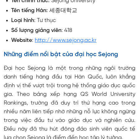
Tên chính thức:
Sejong University
Tên tiếng Hàn:
세종대학교
Loại hình
: Tư thục
Số lượng giảng viên
: 418
Website
:
http://www.sejong.ac.kr
Những điểm nổi bật của đại học Sejong
Đại học Sejong là một trong những ngôi trường
danh tiếng hàng đầu tại Hàn Quốc, luôn khẳng
định vị thế vượt trội trong hệ thống giáo dục quốc
gia. Theo bảng xếp hạng QS World University
Rankings, trường đã duy trì thứ hạng cao trong
nhiều năm liên tiếp nhờ những nỗ lực không ngừng
trong việc đầu tư vào giáo dục và nghiên cứu.
Điều này đã thu hút đông đảo sinh viên quốc tế
lựa chọn Sejong là điểm đến học tập lý tưởng.