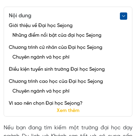
Nội dung
Giới thiệu về Đại học Sejong
Những điểm nổi bật của đại học Sejong
Chương trình cử nhân của Đại học Sejong
Chuyên ngành và học phí
Điều kiện tuyển sinh trường Đại học Sejong
Chương trình cao học của Đại học Sejong
Chuyên ngành và học phí
Vì sao nên chọn Đại học Sejong?
Xem thêm
Chính sách visa thẳng
Chương trình học bổng đa dạng
Nếu bạn đang tìm kiếm một trường đại học dạy