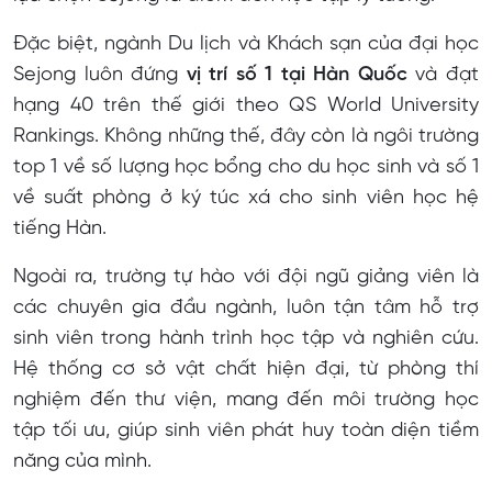
Đặc biệt, ngành Du lịch và Khách sạn của đại học
Sejong luôn đứng
vị trí số 1 tại Hàn Quốc
và đạt
hạng 40 trên thế giới theo QS World University
Rankings. Không những thế, đây còn là ngôi trường
top 1 về số lượng học bổng cho du học sinh và số 1
về suất phòng ở ký túc xá cho sinh viên học hệ
tiếng Hàn.
Ngoài ra, trường tự hào với đội ngũ giảng viên là
các chuyên gia đầu ngành, luôn tận tâm hỗ trợ
sinh viên trong hành trình học tập và nghiên cứu.
Hệ thống cơ sở vật chất hiện đại, từ phòng thí
nghiệm đến thư viện, mang đến môi trường học
tập tối ưu, giúp sinh viên phát huy toàn diện tiềm
năng của mình.