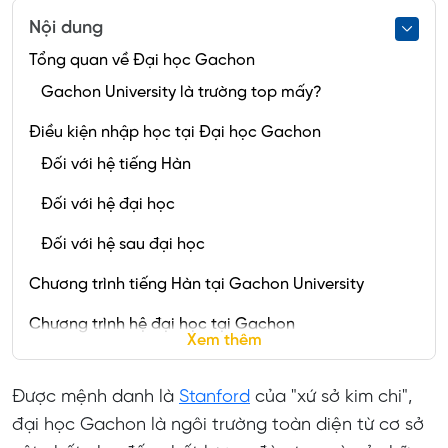
Nội dung
Tổng quan về Đại học Gachon
Gachon University là trường top mấy?
Điều kiện nhập học tại Đại học Gachon
Đối với hệ tiếng Hàn
Đối với hệ đại học
Đối với hệ sau đại học
Chương trình tiếng Hàn tại Gachon University
Chương trình hệ đại học tại Gachon
Xem thêm
Chuyên ngành và học phí
Được mệnh danh là
Học bổng
Stanford
của "xứ sở kim chi",
đại học Gachon là ngôi trường toàn diện từ cơ sở
Chương trình hệ sau đại học tại Gachon