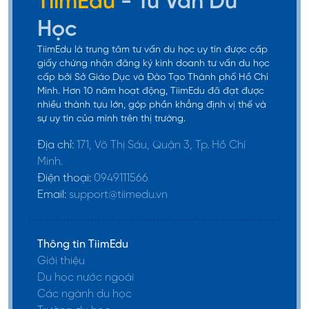
TiimEdu
- Tư Vấn Du
đọc các ký tự tiếng
Học
Hàn
TiimEdu là trung tâm tư vấn du học uy tín được cấp
Đọc và viết chính
giấy chứng nhận đăng ký kinh doanh tư vấn du học
cấp bởi Sở Giáo Dục và Đào Tạo Thành phố Hồ Chí
xác những câu tiếng
Minh. Hơn 10 năm hoạt động, TiimEdu đã đạt được
Hàn thông qua ngữ
nhiều thành tựu lớn, góp phần khẳng định vị thế và
Sơ cấp 1~2
pháp và cấu trúc
sự uy tín của mình trên thị trường.
câu cơ bản
Địa chỉ:
171, Võ Thị Sáu, Quận 3, Tp. Hồ Chí
Giáo dục cơ bản về
Minh.
khả năng giao tiếp
Điện thoại:
0949111566
Email:
support@tiimedu.vn
cần thiết cho cuộc
sống hàng ngày ở
Hàn Quốc
Thông tin TiimEdu
Giới thiệu
TOPIK 3~4
Du học nước ngoài
Các ngành du học
Cách thể hiện trong