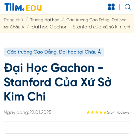
Trang chủ
Trường đại học
Các trường Cao Đẳng, Đại học
Đại học Gachon - Stanford của xứ sở kim chi
tại Châu Á
Các trường Cao Đẳng, Đại học tại Châu Á
Đại Học Gachon -
Stanford Của Xứ Sở
Kim Chi
Ngày đăng:
22.01.2025
☆
☆
☆
☆
☆
5/5 (1 Reviews)