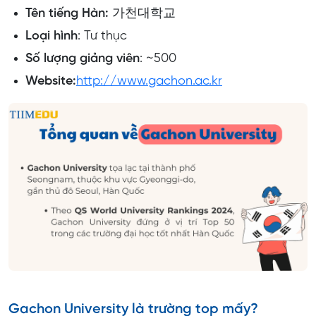
Tên tiếng Hàn:
가천대학교
Loại hình
: Tư thục
Số lượng giảng viên
: ~500
Website:
http://www.gachon.ac.kr
Gachon University là trường top mấy?