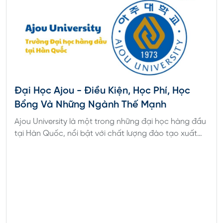
2025
Đại Học Ajou - Điều Kiện, Học Phí, Học
Bổng Và Những Ngành Thế Mạnh
Ajou University là một trong những đại học hàng đầu
tại Hàn Quốc, nổi bật với chất lượng đào tạo xuất
sắc, môi trường quốc tế và cơ hội học bổng hấp
dẫn.
Trường Đại học Kyoto
Nhắc đến Kyoto, hẳn nhiều bạn cũng biết đây là
một trong những ngôi trường thuộc top 7 đại học