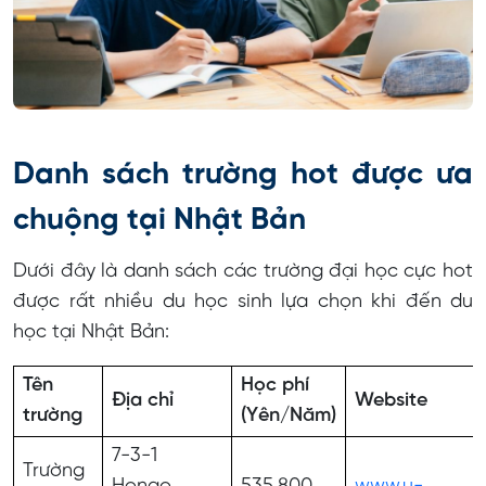
Danh sách trường hot được ưa
chuộng tại Nhật Bản
Dưới đây là danh sách các trường đại học cực hot
được rất nhiều du học sinh lựa chọn khi đến du
học tại Nhật Bản:
Tên
Học phí
Địa chỉ
Website
trường
(Yên/Năm)
7-3-1
Trường