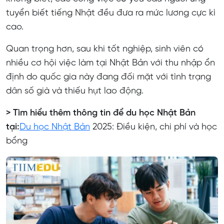
tuyển biết tiếng Nhật đều đưa ra mức lương cực kì
cao.
Quan trọng hơn, sau khi tốt nghiệp, sinh viên có
nhiều cơ hội việc làm tại Nhật Bản với thu nhập ổn
định do quốc gia này đang đối mặt với tình trạng
dân số già và thiếu hụt lao động.
> Tìm hiểu thêm thông tin để du học Nhật Bản
tại:
Du học Nhật Bản
2025: Điều kiện, chi phí và học
bổng