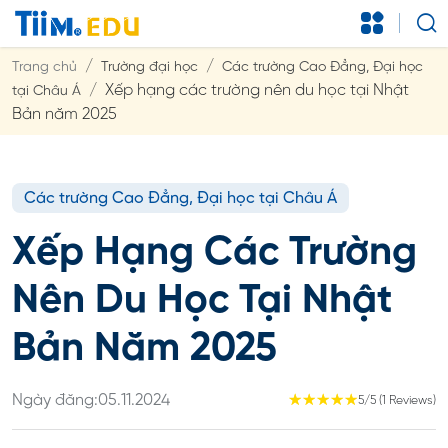
Trang chủ
Trường đại học
Các trường Cao Đẳng, Đại học
Xếp hạng các trường nên du học tại Nhật
tại Châu Á
Bản năm 2025
Các trường Cao Đẳng, Đại học tại Châu Á
Xếp Hạng Các Trường
Nên Du Học Tại Nhật
Bản Năm 2025
Ngày đăng:
05.11.2024
☆
☆
☆
☆
☆
5/5 (1 Reviews)