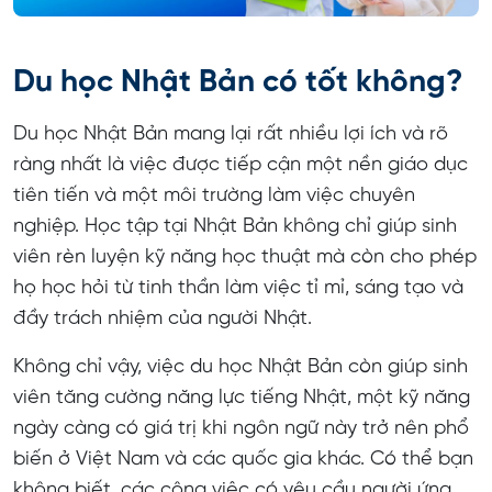
Du học Nhật Bản có tốt không?
Du học Nhật Bản mang lại rất nhiều lợi ích và rõ
ràng nhất là việc được tiếp cận một nền giáo dục
tiên tiến và một môi trường làm việc chuyên
nghiệp. Học tập tại Nhật Bản không chỉ giúp sinh
viên rèn luyện kỹ năng học thuật mà còn cho phép
họ học hỏi từ tinh thần làm việc tỉ mỉ, sáng tạo và
đầy trách nhiệm của người Nhật.
Không chỉ vậy, việc du học Nhật Bản còn giúp sinh
viên tăng cường năng lực tiếng Nhật, một kỹ năng
ngày càng có giá trị khi ngôn ngữ này trở nên phổ
biến ở Việt Nam và các quốc gia khác. Có thể bạn
không biết, các công việc có yêu cầu người ứng