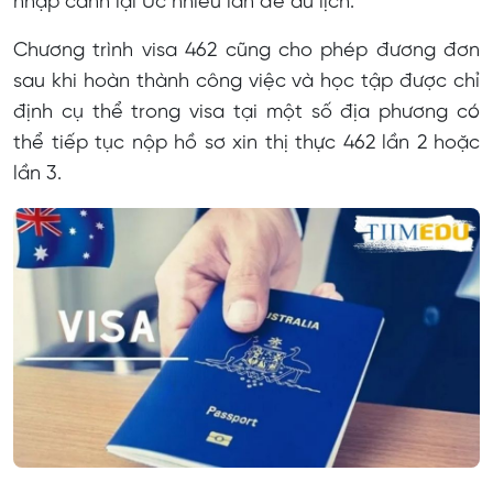
nhập cảnh lại Úc nhiều lần để du lịch.
Chương trình visa 462 cũng cho phép đương đơn
sau khi hoàn thành công việc và học tập được chỉ
định cụ thể trong visa tại một số địa phương có
thể tiếp tục nộp hồ sơ xin thị thực 462 lần 2 hoặc
lần 3.