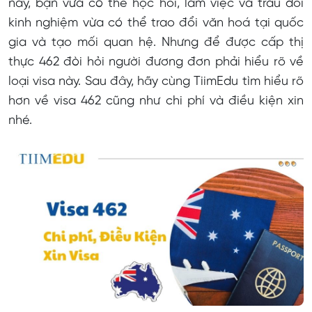
này, bạn vừa có thể học hỏi, làm việc và trau dồi
kinh nghiệm vừa có thể trao đổi văn hoá tại quốc
gia và tạo mối quan hệ. Nhưng để được cấp thị
thực 462 đòi hỏi người đương đơn phải hiểu rõ về
loại visa này. Sau đây, hãy cùng TiimEdu tìm hiểu rõ
hơn về visa 462 cũng như chi phí và điều kiện xin
nhé.