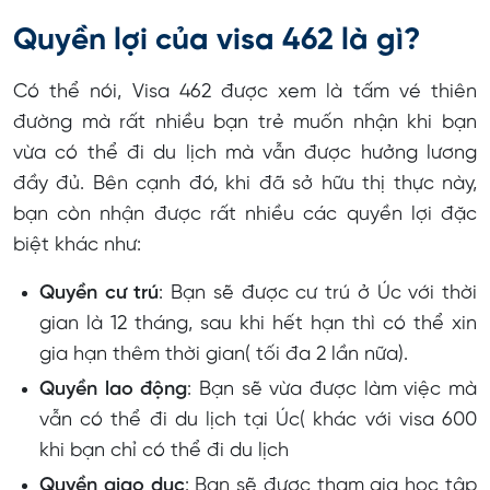
Quyền lợi của visa 462 là gì?
Có thể nói, Visa 462 được xem là tấm vé thiên
đường mà rất nhiều bạn trẻ muốn nhận khi bạn
vừa có thể đi du lịch mà vẫn được hưởng lương
đầy đủ. Bên cạnh đó, khi đã sở hữu thị thực này,
bạn còn nhận được rất nhiều các quyền lợi đặc
biệt khác như:
Quyền cư trú
: Bạn sẽ được cư trú ở Úc với thời
gian là 12 tháng, sau khi hết hạn thì có thể xin
gia hạn thêm thời gian( tối đa 2 lần nữa).
Quyền lao động
: Bạn sẽ vừa được làm việc mà
vẫn có thể đi du lịch tại Úc( khác với visa 600
khi bạn chỉ có thể đi du lịch
Quyền giao dục
: Bạn sẽ được tham gia học tập