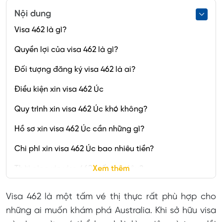
Nội dung
Visa 462 là gì?
Quyền lợi của visa 462 là gì?
Đối tượng đăng ký visa 462 là ai?
Điều kiện xin visa 462 Úc
Quy trình xin visa 462 Úc khó không?
Hồ sơ xin visa 462 Úc cần những gì?
Chi phí xin visa 462 Úc bao nhiêu tiền?
Thời gian xin visa 462 mất bao lâu?
Xem thêm
Cách để xin gia hạn thêm thời gian Visa 462
Visa 462 là một tấm vé thị thực rất phù hợp cho
những ai muốn khám phá Australia. Khi sở hữu visa