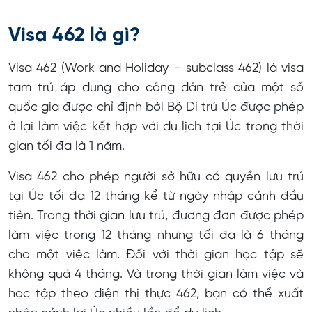
Visa 462 là gì?
Visa 462 (Work and Holiday – subclass 462) là visa
tạm trú áp dụng cho công dân trẻ của một số
quốc gia được chỉ định bởi Bộ Di trú Úc được phép
ở lại làm việc kết hợp với du lịch tại Úc trong thời
gian tối đa là 1 năm.
Visa 462 cho phép người sở hữu có quyền lưu trú
tại Úc tối đa 12 tháng kể từ ngày nhập cảnh đầu
tiên. Trong thời gian lưu trú, đương đơn được phép
làm việc trong 12 tháng nhưng tối đa là 6 tháng
cho một việc làm. Đối với thời gian học tập sẽ
không quá 4 tháng. Và trong thời gian làm việc và
học tập theo diện thị thực 462, bạn có thể xuất