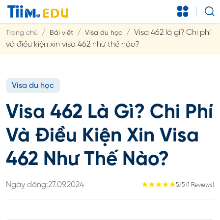
Visa 462 là gì? Chi phí
Trang chủ
Bài viết
Visa du học
và điều kiện xin visa 462 như thế nào?
Visa du học
Visa 462 Là Gì? Chi Phí
Và Điều Kiện Xin Visa
462 Như Thế Nào?
Ngày đăng:
27.09.2024
☆
☆
☆
☆
☆
5/5 (1 Reviews)