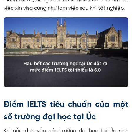
muốn tại Úc, đồng thời mở ra nhiều cơ hội hơn cho
việc xin visa cũng như làm việc sau khi tốt nghiệp.
Điểm IELTS tiêu chuẩn của một
số trường đại học tại Úc
Khi nộp đơn vào các trường đại học tại Úc, sinh