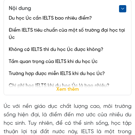
Nội dung
Du học Úc cần IELTS bao nhiêu điểm?
Điểm IELTS tiêu chuẩn của một số trường đại học tại
Úc
Không có IELTS thì du học Úc được không?
Tầm quan trọng của IELTS khi du học Úc
Trường hợp được miễn IELTS khi du học Úc?
Chi phí học IELTS khi du học Úc là bao nhiêu?
Xem thêm
Úc với nền giáo dục chất lượng cao, môi trường
sống hiện đại, là điểm đến mơ ước của nhiều du
học sinh. Tuy nhiên, để có thể sinh sống, học tập
thuận lợi tại đất nước này, IELTS là một trong