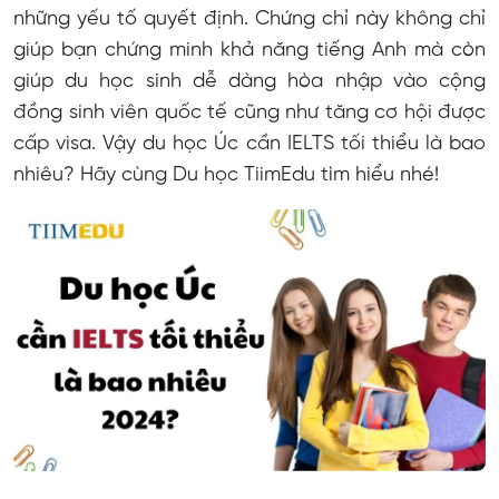
những yếu tố quyết định. Chứng chỉ này không chỉ
giúp bạn chứng minh khả năng tiếng Anh mà còn
giúp du học sinh dễ dàng hòa nhập vào cộng
đồng sinh viên quốc tế cũng như tăng cơ hội được
cấp visa. Vậy du học Úc cần IELTS tối thiểu là bao
nhiêu? Hãy cùng Du học TiimEdu tìm hiểu nhé!