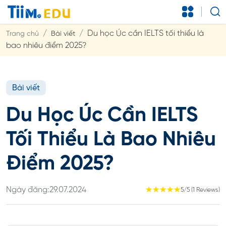
Du học Úc cần IELTS tối thiểu là
Trang chủ
Bài viết
bao nhiêu điểm 2025?
Bài viết
Du Học Úc Cần IELTS
Tối Thiểu Là Bao Nhiêu
Điểm 2025?
Ngày đăng:
29.07.2024
☆
☆
☆
☆
☆
5/5 (1 Reviews)