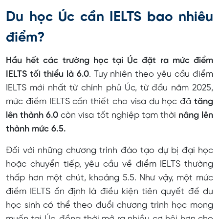
Du học Úc cần IELTS bao nhiêu
điểm?
Hầu hết các trường học tại Úc đặt ra mức điểm
IELTS tối thiểu là 6.0
. Tuy nhiên theo yêu cầu điểm
IELTS mới nhất từ chính phủ Úc, từ đầu năm 2025,
mức điểm IELTS cần thiết cho visa du học đã
tăng
lên thành 6.0
còn visa tốt nghiệp tạm thời
nâng lên
thành mức 6.5.
Đối với những chương trình đào tạo dự bị đại học
hoặc chuyển tiếp, yêu cầu về điểm IELTS thường
thấp hơn một chút, khoảng 5.5. Như vậy, một mức
điểm IELTS ổn định là điều kiện tiên quyết để du
học sinh có thể theo đuổi chương trình học mong