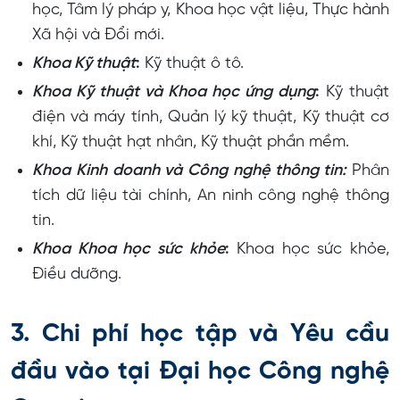
học, Tâm lý pháp y, Khoa học vật liệu, Thực hành
Xã hội và Đổi mới.
Khoa Kỹ thuật
:
Kỹ thuật ô tô.
Khoa Kỹ thuật và Khoa học ứng dụng
:
Kỹ thuật
điện và máy tính, Quản lý kỹ thuật, Kỹ thuật cơ
khí, Kỹ thuật hạt nhân, Kỹ thuật phần mềm.
Khoa Kinh doanh và Công nghệ thông tin:
Phân
tích dữ liệu tài chính, An ninh công nghệ thông
tin.
Khoa Khoa học sức khỏe
:
Khoa học sức khỏe,
Điều dưỡng.
3. Chi phí học tập và Yêu cầu
đầu vào tại Đại học Công nghệ