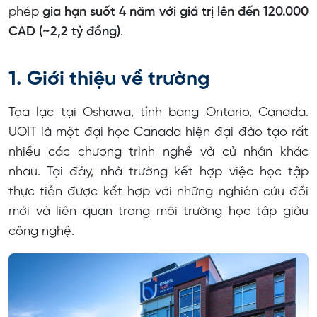
phép
gia hạn suốt 4 năm với giá trị lên đến 120.000
CAD (~2,2 tỷ đồng)
.
1. Giới thiệu về trường
Tọa lạc tại Oshawa, tỉnh bang Ontario, Canada.
UOIT là một đại học Canada hiện đại đào tạo rất
nhiều các chương trình nghề và cử nhân khác
nhau. Tại đây, nhà trường kết hợp việc học tập
thực tiễn được kết hợp với những nghiên cứu đổi
mới và liên quan trong môi trường học tập giàu
công nghệ.