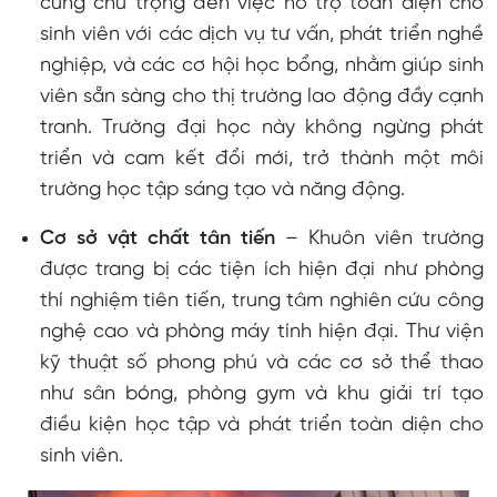
cũng chú trọng đến việc hỗ trợ toàn diện cho
sinh viên với các dịch vụ tư vấn, phát triển nghề
nghiệp, và các cơ hội học bổng, nhằm giúp sinh
viên sẵn sàng cho thị trường lao động đầy cạnh
tranh. Trường đại học này không ngừng phát
triển và cam kết đổi mới, trở thành một môi
trường học tập sáng tạo và năng động.
Cơ sở vật chất tân tiến
– Khuôn viên trường
được trang bị các tiện ích hiện đại như phòng
thí nghiệm tiên tiến, trung tâm nghiên cứu công
nghệ cao và phòng máy tính hiện đại. Thư viện
kỹ thuật số phong phú và các cơ sở thể thao
như sân bóng, phòng gym và khu giải trí tạo
điều kiện học tập và phát triển toàn diện cho
sinh viên.