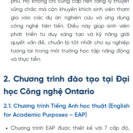
phú. Họ không chỉ cung cấp nền tảng lý thuyết
vững chắc mà còn khuyến khích sinh viên tham
gia vào các dự án nghiên cứu và ứng dụng
công nghệ tiên tiến. Điều này giúp sinh viên
phát triển tư duy sáng tạo và kỹ năng giải
quyết vấn đề, chuẩn bị tốt nhất cho sự nghiệp
tương lai trong môi trường học tập năng động
và thực tiễn.
2. Chương trình đào tạo tại Đại
học Công nghệ Ontario
2.1. Chương trình Tiếng Anh học thuật (English
for Academic Purposes – EAP)
Chương trình EAP được thiết kế với 7 cấp độ,