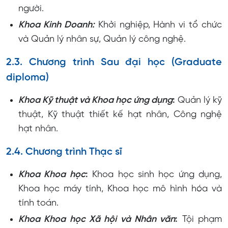
người.
Khoa Kinh Doanh:
Khởi nghiệp, Hành vi tổ chức
và Quản lý nhân sự, Quản lý công nghệ.
2.3. Chương trình Sau đại học (Graduate
diploma)
Khoa Kỹ thuật và Khoa học ứng dụng
:
Quản lý kỹ
thuật, Kỹ thuật thiết kế hạt nhân, Công nghệ
hạt nhân.
2.4. Chương trình Thạc sĩ
Khoa Khoa học
:
Khoa học sinh học ứng dụng,
Khoa học máy tính, Khoa học mô hình hóa và
tính toán.
Khoa Khoa học Xã hội và Nhân văn
:
Tội phạm