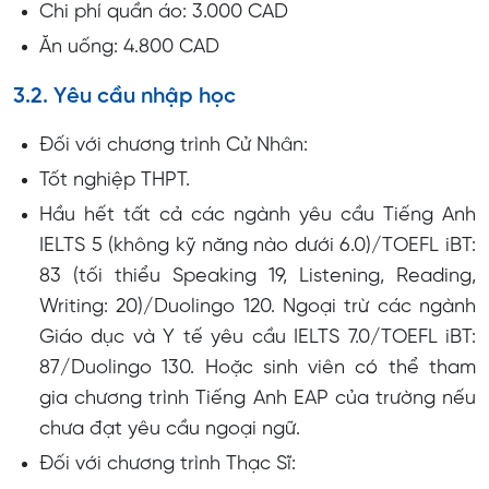
Chi phí quần áo: 3.000 CAD
Ăn uống: 4.800 CAD
3.2. Yêu cầu nhập học
Đối với chương trình Cử Nhân:
Tốt nghiệp THPT.
Hầu hết tất cả các ngành yêu cầu Tiếng Anh
IELTS 5 (không kỹ năng nào dưới 6.0)/TOEFL iBT:
83 (tối thiểu Speaking 19, Listening, Reading,
Writing: 20)/Duolingo 120. Ngoại trừ các ngành
Giáo dục và Y tế yêu cầu IELTS 7.0/TOEFL iBT:
87/Duolingo 130. Hoặc sinh viên có thể tham
gia chương trình Tiếng Anh EAP của trường nếu
chưa đạt yêu cầu ngoại ngữ.
Đối với chương trình Thạc Sĩ: