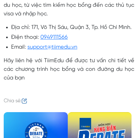
du học, từ việc tìm kiếm học bổng đến các thủ tục
visa và nhập học.
Địa chỉ: 171, Võ Thị Sáu, Quận 3, Tp. Hồ Chí Minh.
Điện thoại:
0949111566
Email:
support@tiimedu.vn
Hãy liên hệ với TiimEdu để được tư vấn chi tiết về
các chương trình học bổng và con đường du học
của bạn
Chia sẻ: