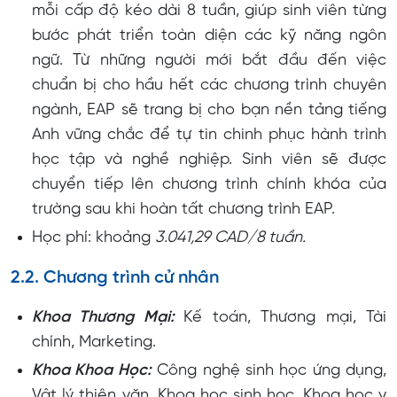
mỗi cấp độ kéo dài 8 tuần, giúp sinh viên từng
bước phát triển toàn diện các kỹ năng ngôn
ngữ. Từ những người mới bắt đầu đến việc
chuẩn bị cho hầu hết các chương trình chuyên
ngành, EAP sẽ trang bị cho bạn nền tảng tiếng
Anh vững chắc để tự tin chinh phục hành trình
học tập và nghề nghiệp. Sinh viên sẽ được
chuyển tiếp lên chương trình chính khóa của
trường sau khi hoàn tất chương trình EAP.
Học phí: khoảng
3.041,29 CAD/8 tuần.
2.2. Chương trình cử nhân
Khoa Thương Mại:
Kế toán, Thương mại, Tài
chính, Marketing.
Khoa Khoa Học:
Công nghệ sinh học ứng dụng,
Vật lý thiên văn, Khoa học sinh học, Khoa học y