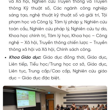
và Xã hội, Nghiên cứu Truyền thông và Truyền
thông Kỹ thuật số, Các ngành công nghiệp
sáng tạo, nghệ thuật kỹ thuật số và giải trí, Tội
phạm học và Công lý, Tâm lý pháp y, Nghiên cứu
toàn cầu, Nghiên cứu pháp lý, Nghiên cứu tự do,
Khoa học chính trị, Tâm lý học, Khoa học – Công
nghệ – Xã hội, Truyền thông chiến lược – Truyền
thông xã hội và Xã hội, Chính sách công.
Khoa Giáo dục
:
Giáo dục đồng thời, Giáo dục,
Liên tiếp, Tiểu học/Trung học cơ sở, Giáo dục,
Liên tục, Trung cấp/Cao cấp, Nghiên cứu giáo
dục – Giáo dục đặc biệt.