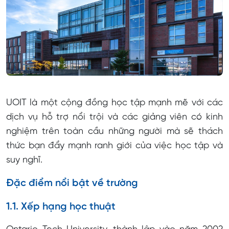
UOIT là một cộng đồng học tập mạnh mẽ với các
dịch vụ hỗ trợ nổi trội và các giảng viên có kinh
nghiệm trên toàn cầu những người mà sẽ thách
thức bạn đẩy mạnh ranh giới của việc học tập và
suy nghĩ.
Đặc điểm nổi bật về trường
1.1. Xếp hạng học thuật