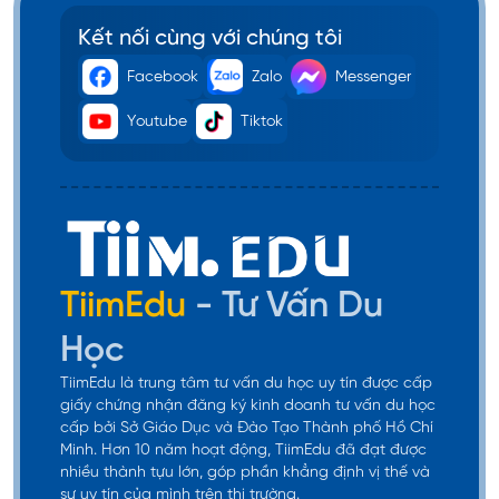
Kết nối cùng với chúng tôi
Facebook
Zalo
Messenger
Youtube
Tiktok
TiimEdu
- Tư Vấn Du
Học
TiimEdu là trung tâm tư vấn du học uy tín được cấp
giấy chứng nhận đăng ký kinh doanh tư vấn du học
cấp bởi Sở Giáo Dục và Đào Tạo Thành phố Hồ Chí
Minh. Hơn 10 năm hoạt động, TiimEdu đã đạt được
nhiều thành tựu lớn, góp phần khẳng định vị thế và
sự uy tín của mình trên thị trường.