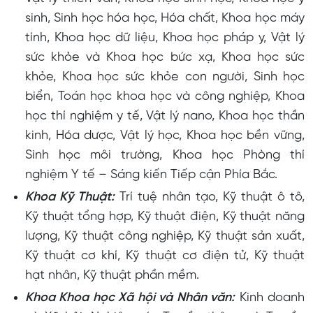
sinh, Sinh học hóa học, Hóa chất, Khoa học máy
tính, Khoa học dữ liệu, Khoa học pháp y, Vật lý
sức khỏe và Khoa học bức xạ, Khoa học sức
khỏe, Khoa học sức khỏe con người, Sinh học
biển, Toán học khoa học và công nghiệp, Khoa
học thí nghiệm y tế, Vật lý nano, Khoa học thần
kinh, Hóa dược, Vật lý học, Khoa học bền vững,
Sinh học môi trường, Khoa học Phòng thí
nghiệm Y tế – Sáng kiến ​​Tiếp cận Phía Bắc.
Khoa Kỹ Thuật:
Trí tuệ nhân tạo, Kỹ thuật ô tô,
Kỹ thuật tổng hợp, Kỹ thuật điện, Kỹ thuật năng
lượng, Kỹ thuật công nghiệp, Kỹ thuật sản xuất,
Kỹ thuật cơ khí, Kỹ thuật cơ điện tử, Kỹ thuật
hạt nhân, Kỹ thuật phần mềm.
Khoa Khoa học Xã hội và Nhân văn:
Kinh doanh