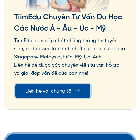
TiimEdu Chuyên Tư Vấn Du Học
Các Nước Á - Âu - Úc - Mỹ
TiimEdu luôn cập nhật những thông tin tuyển
sinh, cơ hội việc làm mới nhất của các nước như
Singapore, Malaysia, Đức, Mỹ, Úc, Anh,…
Liên hệ để được các chuyên viên tư vấn hỗ trợ
và giải đáp vấn đề của bạn nhé!
Liên hệ với chúng tôi