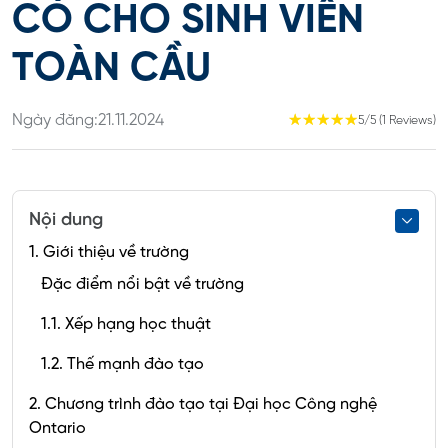
CÓ CHO SINH VIÊN
TOÀN CẦU
Ngày đăng:
21.11.2024
☆
☆
☆
☆
☆
5/5 (1 Reviews)
Nội dung
1. Giới thiệu về trường
Đặc điểm nổi bật về trường
1.1. Xếp hạng học thuật
1.2. Thế mạnh đào tạo
2. Chương trình đào tạo tại Đại học Công nghệ
Ontario