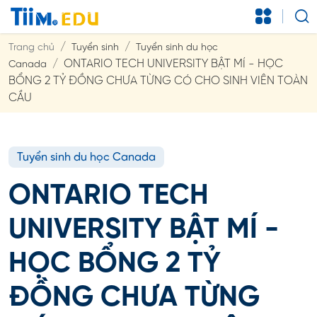
Trang chủ
Tuyển sinh
Tuyển sinh du học
ONTARIO TECH UNIVERSITY BẬT MÍ - HỌC
Canada
BỔNG 2 TỶ ĐỒNG CHƯA TỪNG CÓ CHO SINH VIÊN TOÀN
CẦU
Tuyển sinh du học Canada
ONTARIO TECH
UNIVERSITY BẬT MÍ -
HỌC BỔNG 2 TỶ
ĐỒNG CHƯA TỪNG