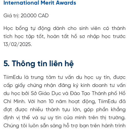
International Merit Awards
Giá trị: 20.000 CAD
Học bổng tự động dành cho sinh viên có thành
tích học tập tốt, hoàn tất hồ sơ nhập học trước
13/02/2025.
5. Thông tin liên hệ
TiimEdu là trung tâm tư vấn du học uy tín, được
cấp giấy chứng nhận đăng ký kinh doanh tư vấn
du học bởi Sở Giáo Dục và Đào Tạo Thành phố Hồ
Chí Minh. Với hơn 10 năm hoạt động, TiimEdu đã
đạt được nhiều thành tựu lớn, góp phần khẳng
định vị thế và sự uy tín của mình trên thị trường.
Chúng tôi luôn sẵn sàng hỗ trợ bạn trên hành trình