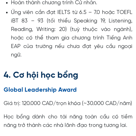
Hoàn thành chương trình Cử nhân.
Ứng viên cần đạt IELTS từ 6.5 – 7.0 hoặc TOEFL
iBT 83 – 93 (tối thiểu Speaking 19, Listening,
Reading, Writing: 20) (tuỳ thuộc vào ngành),
hoặc có thể tham gia chương trình Tiếng Anh
EAP của trường nếu chưa đạt yêu cầu ngoại
ngữ.
4. Cơ hội học bổng
Global Leadership Award
Giá trị: 120.000 CAD/trọn khóa (~30.000 CAD/năm)
Học bổng dành cho tài năng toàn cầu có tiềm
năng trở thành các nhà lãnh đạo trong tương lai.