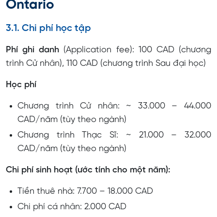
Ontario
3.1. Chi phí học tập
Phí ghi danh
(Application fee): 100 CAD (chương
trình Cử nhân), 110 CAD (chương trình Sau đại học)
Học phí
Chương trình Cử nhân: ~ 33.000 – 44.000
CAD/năm (tùy theo ngành)
Chương trình Thạc Sĩ: ~ 21.000 – 32.000
CAD/năm (tùy theo ngành)
Chi phí sinh hoạt (ước tính cho một năm):
Tiền thuê nhà: 7.700 – 18.000 CAD
Chi phí cá nhân: 2.000 CAD