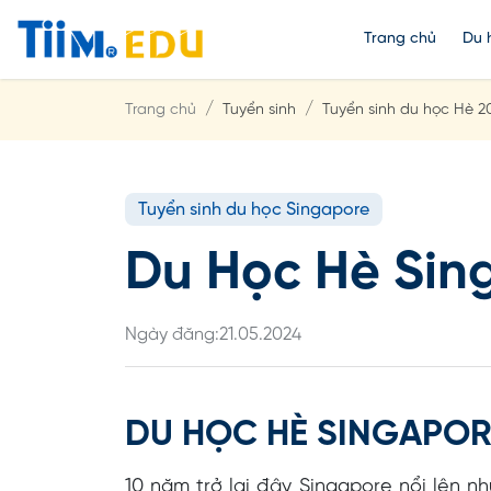
Trang chủ
Du 
Trang chủ
Tuyển sinh
Tuyển sinh du học Hè 2
Tuyển sinh du học Singapore
Du Học Hè Sin
Ngày đăng:
21.05.2024
DU HỌC HÈ SINGAPOR
10 năm trở lại đây Singapore nổi lên 