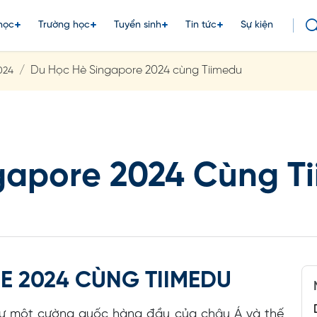
học
Trường học
Tuyển sinh
Tin tức
Sự kiện
Du Học Hè Singapore 2024 cùng Tiimedu
024
gapore 2024 Cùng T
E 2024 CÙNG TIIMEDU
như một cường quốc hàng đầu của châu Á và thế