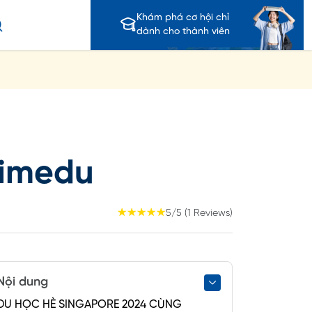
Khám phá cơ hội chỉ
dành cho thành viên
iimedu
☆
☆
☆
☆
☆
5/5 (1 Reviews)
Nội dung
DU HỌC HÈ SINGAPORE 2024 CÙNG