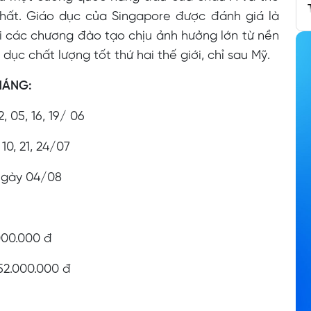
nhất. Giáo dục của Singapore được đánh giá là
i các chương đào tạo chịu ảnh hưởng lớn từ nền
ục chất lượng tốt thứ hai thế giới, chỉ sau Mỹ.
HÁNG:
 05, 16, 19/ 06
10, 21, 24/07
 ngày 04/08
.000.000 đ
 52.000.000 đ