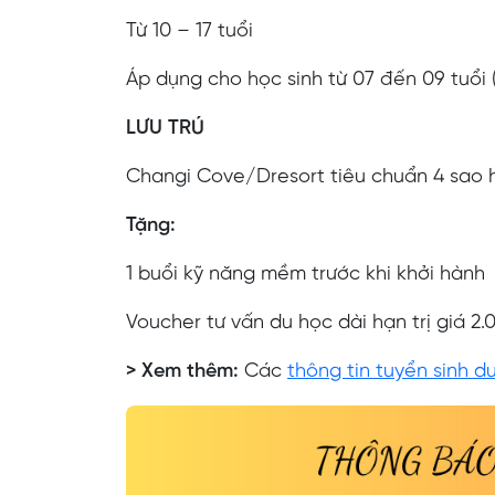
Từ 10 – 17 tuổi
Áp dụng cho học sinh từ 07 đến 09 tuổi (
LƯU TRÚ
Changi Cove/Dresort tiêu chuẩn 4 sao
Tặng:
1 buổi kỹ năng mềm trước khi khởi hành
Voucher tư vấn du học dài hạn trị giá 2.
> Xem thêm:
Các
thông tin tuyển sinh d