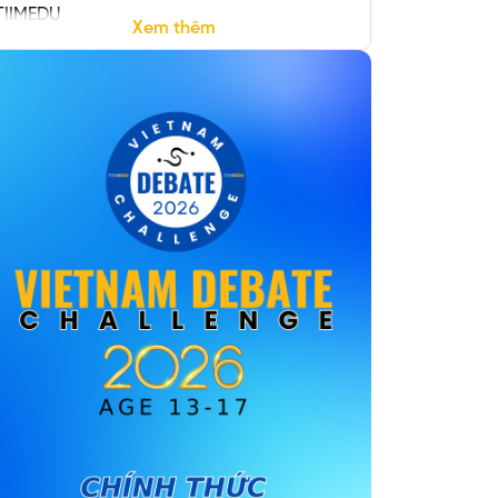
TIIMEDU
Xem thêm