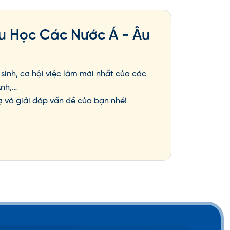
u Học Các Nước Á - Âu
sinh, cơ hội việc làm mới nhất của các
Anh,…
ợ và giải đáp vấn đề của bạn nhé!