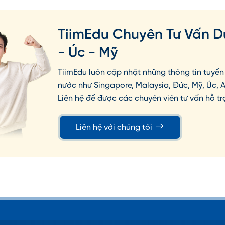
TiimEdu Chuyên Tư Vấn D
- Úc - Mỹ
TiimEdu luôn cập nhật những thông tin tuyển 
nước như Singapore, Malaysia, Đức, Mỹ, Úc, 
Liên hệ để được các chuyên viên tư vấn hỗ tr
Liên hệ với chúng tôi