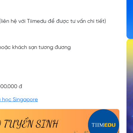
liên hệ với Tiimedu để được tư vấn chi tiết)
 hoặc khách sạn tương đương
000.000 đ
u học Singapore