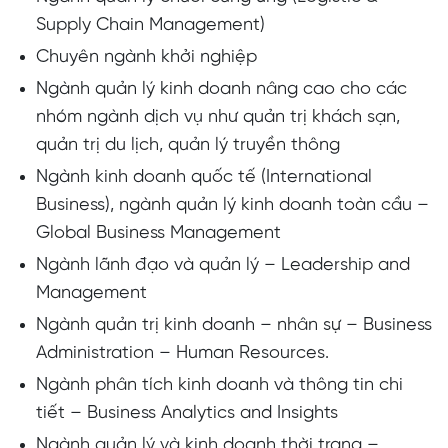
Supply Chain Management)
Chuyên ngành khởi nghiệp
Ngành quản lý kinh doanh nâng cao cho các
nhóm ngành dịch vụ như quản trị khách sạn,
quản trị du lịch, quản lý truyền thông
Ngành kinh doanh quốc tế (International
Business), ngành quản lý kinh doanh toàn cầu –
Global Business Management
Ngành lãnh đạo và quản lý – Leadership and
Management
Ngành quản trị kinh doanh – nhân sự – Business
Administration – Human Resources.
Ngành phân tích kinh doanh và thông tin chi
tiết – Business Analytics and Insights
Ngành quản lý và kinh doanh thời trang –