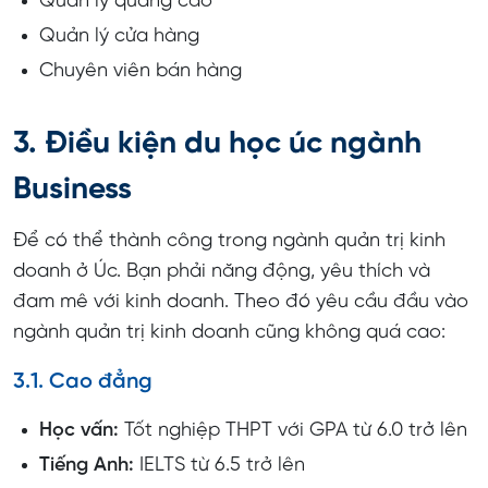
Quản lý quảng cáo
Quản lý cửa hàng
Chuyên viên bán hàng
3. Điều kiện du học úc ngành
Business
Để có thể thành công trong ngành quản trị kinh
doanh ở Úc. Bạn phải năng động, yêu thích và
đam mê với kinh doanh. Theo đó yêu cầu đầu vào
ngành quản trị kinh doanh cũng không quá cao:
3.1. Cao đẳng
Học vấn:
Tốt nghiệp THPT với GPA từ 6.0 trở lên
Tiếng Anh:
IELTS từ 6.5 trở lên