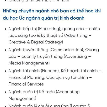
Chương trình tiến sĩ: 3 – 4 năm
Những chuyên ngành nhỏ bạn có thể học khi
du học Úc ngành quản trị kinh doanh
Ngành tiếp thị (Marketing), quảng cáo – chiến
lược sáng tạo & kỹ thuật số (Advertising –
Creative & Digital Strategy)
Ngành truyền thông (Communication), Quảng
cáo – quản lý truyền thông (Advertising –
Media Management)
Ngành tài chính (Finance), Kế hoạch tài chính –
Financial Planning, Các dịch vụ tài chính –
Financial Services
Ngành quản trị Kế toán (Accounting
Management)
Ngành quản lý chuỗi cung ứng (Logistic &