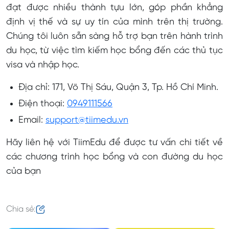
đạt được nhiều thành tựu lớn, góp phần khẳng
định vị thế và sự uy tín của mình trên thị trường.
Chúng tôi luôn sẵn sàng hỗ trợ bạn trên hành trình
du học, từ việc tìm kiếm học bổng đến các thủ tục
visa và nhập học.
Địa chỉ: 171, Võ Thị Sáu, Quận 3, Tp. Hồ Chí Minh.
Điện thoại:
0949111566
Email:
support@tiimedu.vn
Hãy liên hệ với TiimEdu để được tư vấn chi tiết về
các chương trình học bổng và con đường du học
của bạn
Chia sẻ: