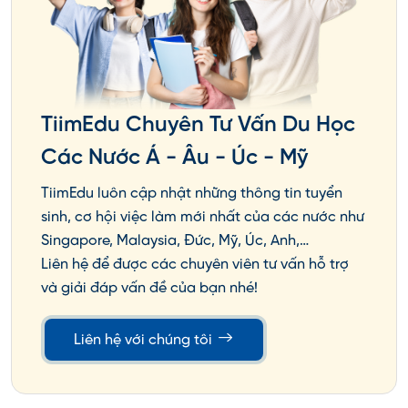
TiimEdu Chuyên Tư Vấn Du Học
Các Nước Á - Âu - Úc - Mỹ
TiimEdu luôn cập nhật những thông tin tuyển
sinh, cơ hội việc làm mới nhất của các nước như
Singapore, Malaysia, Đức, Mỹ, Úc, Anh,…
Liên hệ để được các chuyên viên tư vấn hỗ trợ
và giải đáp vấn đề của bạn nhé!
Liên hệ với chúng tôi