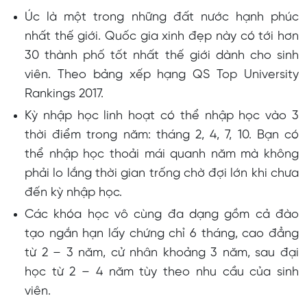
Úc là một trong những đất nước hạnh phúc
nhất thế giới. Quốc gia xinh đẹp này có tới hơn
30 thành phố tốt nhất thế giới dành cho sinh
viên. Theo bảng xếp hạng QS Top University
Rankings 2017.
Kỳ nhập học linh hoạt có thể nhập học vào 3
thời điểm trong năm: tháng 2, 4, 7, 10. Bạn có
thể nhập học thoải mái quanh năm mà không
phải lo lắng thời gian trống chờ đợi lớn khi chưa
đến kỳ nhập học.
Các khóa học vô cùng đa dạng gồm cả đào
tạo ngắn hạn lấy chứng chỉ 6 tháng, cao đẳng
từ 2 – 3 năm, cử nhân khoảng 3 năm, sau đại
học từ 2 – 4 năm tùy theo nhu cầu của sinh
viên.