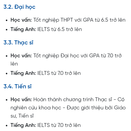
3.2. Đại học
Học vấn:
Tốt nghiệp THPT với GPA từ 6.5 trở lên
Tiếng Anh:
IELTS từ 6.5 trở lên
3.3. Thạc sĩ
Học vấn:
Tốt nghiệp Đại học với GPA từ 7.0 trở
lên
Tiếng Anh:
IELTS từ 7.0 trở lên
3.4. Tiến sĩ
Học vấn:
Hoàn thành chương trình Thạc sĩ - Có
nghiên cứu khoa học - Được giới thiệu bởi Giáo
sư, Tiến sĩ
Tiếng Anh:
IELTS từ 7.0 trở lên