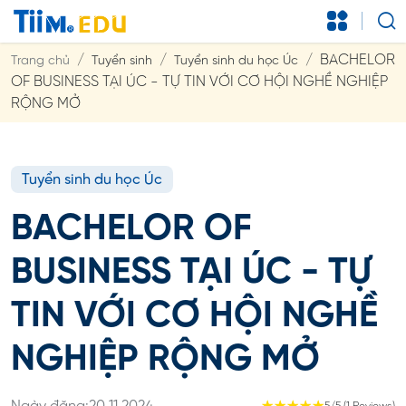
BACHELOR
Trang chủ
Tuyển sinh
Tuyển sinh du học Úc
OF BUSINESS TẠI ÚC - TỰ TIN VỚI CƠ HỘI NGHỀ NGHIỆP
RỘNG MỞ
Tuyển sinh du học Úc
BACHELOR OF
BUSINESS TẠI ÚC - TỰ
TIN VỚI CƠ HỘI NGHỀ
NGHIỆP RỘNG MỞ