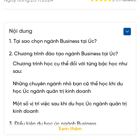
Ngày đăng:
20.11.2024
☆
☆
☆
☆
☆
5/5 (1 Reviews)
Nội dung
1. Tại sao chọn ngành Business tại Úc?
2. Chương trình đào tạo ngành Business tại Úc?
Chương trình học cụ thể đối với từng bậc học như
sau:
Những chuyên ngành nhỏ bạn có thể học khi du
học Úc ngành quản trị kinh doanh
Một số vị trí việc sau khi du học Úc ngành quản trị
kinh doanh
3. Điều kiện du học úc ngành Business
Xem thêm
3.1. Cao đẳng