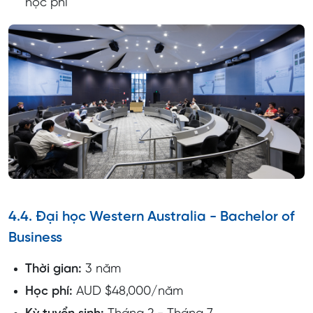
học phí
4.4. Đại học Western Australia - Bachelor of
Business
Thời gian:
3 năm
Học phí:
AUD $48,000/năm