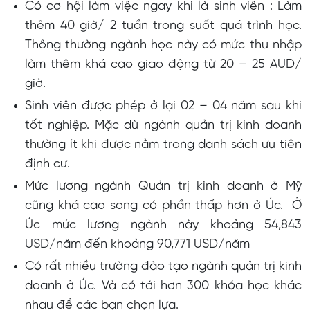
Có cơ hội làm việc ngay khi là sinh viên : Làm
thêm 40 giờ/ 2 tuần trong suốt quá trình học.
Thông thường ngành học này có mức thu nhập
làm thêm khá cao giao động từ 20 – 25 AUD/
giờ.
Sinh viên được phép ở lại 02 – 04 năm sau khi
tốt nghiệp. Mặc dù ngành quản trị kinh doanh
thường ít khi được nằm trong danh sách ưu tiên
định cư.
Mức lương ngành Quản trị kinh doanh ở Mỹ
cũng khá cao song có phần thấp hơn ở Úc. Ở
Úc mức lương ngành này khoảng 54,843
USD/năm đến khoảng 90,771 USD/năm
Có rất nhiều trường đào tạo ngành quản trị kinh
doanh ở Úc. Và có tới hơn 300 khóa học khác
nhau để các bạn chọn lựa.