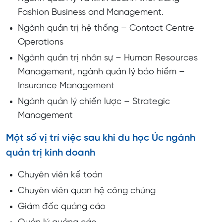
Fashion Business and Management.
Ngành quản trị hệ thống – Contact Centre
Operations
Ngành quản trị nhân sự – Human Resources
Management, ngành quản lý bảo hiểm –
Insurance Management
Ngành quản lý chiến lược – Strategic
Management
Một số vị trí việc sau khi du học Úc ngành
quản trị kinh doanh
Chuyên viên kế toán
Chuyên viên quan hệ công chúng
Giám đốc quảng cáo