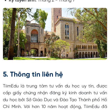
Kỳ tuyển sinh:
Tháng 2 - Tháng 7
5. Thông tin liên hệ
TiimEdu là trung tâm tư vấn du học uy tín, được
cấp giấy chứng nhận đăng ký kinh doanh tư vấn
du học bởi Sở Giáo Dục và Đào Tạo Thành phố Hồ
Chí Minh. Với hơn 10 năm hoạt động, TiimEdu đã