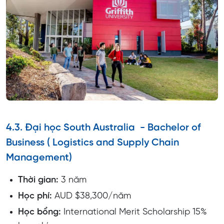
4.3. Đại học South Australia - Bachelor of
Business ( Logistics and Supply Chain
Management)
Thời gian:
3 năm
Học phí:
AUD $38,300/năm
Học bổng:
International Merit Scholarship 15%