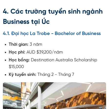
4. Các trường tuyển sinh ngành
Business tại Úc
4.1. Đại học La Trobe - Bachelor of Business
Thời gian:
3 năm
Học phí:
AUD $39,200/năm
Học bổng:
Destination Australia Scholarship
$15,000
Kỳ tuyển sinh:
Tháng 2 - Tháng 7