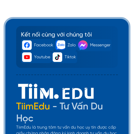
Kết nối cùng với chúng tôi
Facebook
Zalo
Messenger
Youtube
Tiktok
TiimEdu
- Tư Vấn Du
Học
TiimEdu là trung tâm tư vấn du học uy tín được cấp
giấy chứng nhận đăng ký kinh doanh tư vấn du học