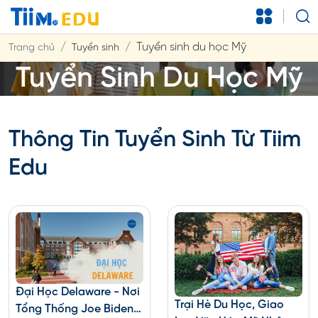
Tuyển sinh du học Mỹ
Trang chủ
Tuyển sinh
Tuyển Sinh Du Học Mỹ
Thông Tin Tuyển Sinh Từ Tiim
Edu
Đại Học Delaware - Nơi
Trại Hè Du Học, Giao
Tổng Thống Joe Biden