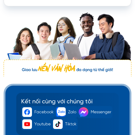
Kết nối cùng với chúng tôi
Facebook
Zalo
Messenger
Youtube
Tiktok