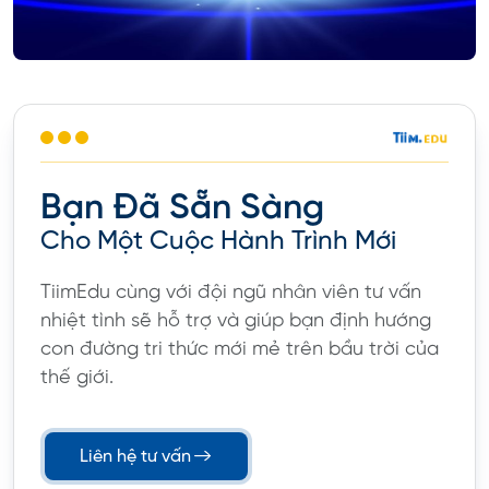
Bạn Đã Sẵn Sàng
Cho Một Cuộc Hành Trình Mới
TiimEdu cùng với đội ngũ nhân viên tư vấn
nhiệt tình sẽ hỗ trợ và giúp bạn định hướng
con đường tri thức mới mẻ trên bầu trời của
thế giới.
Liên hệ tư vấn