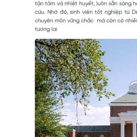
tận tâm và nhiệt huyết, luôn sẵn sàng h
cứu. Nhờ đó, sinh viên tốt nghiệp từ 
chuyên môn vững chắc mà còn có nhiều 
tương lai