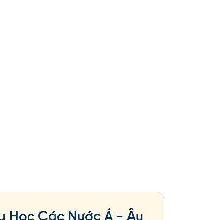
u Học Các Nước Á - Âu