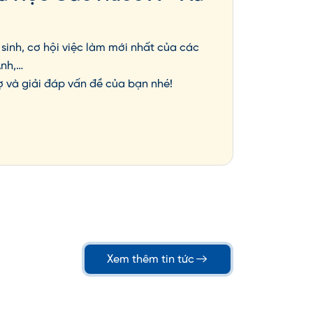
sinh, cơ hội việc làm mới nhất của các
Anh,…
ợ và giải đáp vấn đề của bạn nhé!
Xem thêm tin tức