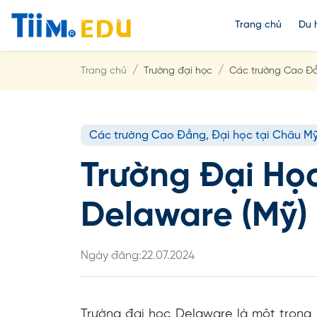
Trang chủ
Du 
Trang chủ
Trường đại học
Các trường Cao Đẳ
Các trường Cao Đẳng, Đại học tại Châu M
Trường Đại Học
Delaware (Mỹ)
Ngày đăng:
22.07.2024
Trường đại học Delaware là một trong n