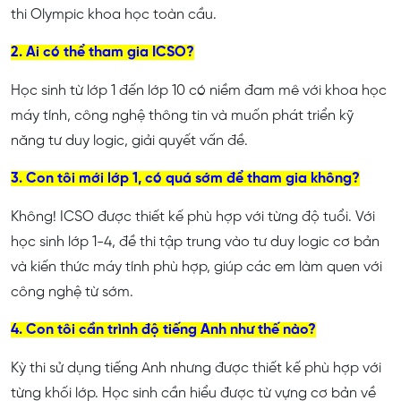
thi Olympic khoa học toàn cầu.
2. Ai có thể tham gia ICSO?
Học sinh từ lớp 1 đến lớp 10 có niềm đam mê với khoa học
máy tính, công nghệ thông tin và muốn phát triển kỹ
năng tư duy logic, giải quyết vấn đề.
3. Con tôi mới lớp 1, có quá sớm để tham gia không?
Không! ICSO được thiết kế phù hợp với từng độ tuổi. Với
học sinh lớp 1-4, đề thi tập trung vào tư duy logic cơ bản
và kiến thức máy tính phù hợp, giúp các em làm quen với
công nghệ từ sớm.
4. Con tôi cần trình độ tiếng Anh như thế nào?
Kỳ thi sử dụng tiếng Anh nhưng được thiết kế phù hợp với
từng khối lớp. Học sinh cần hiểu được từ vựng cơ bản về