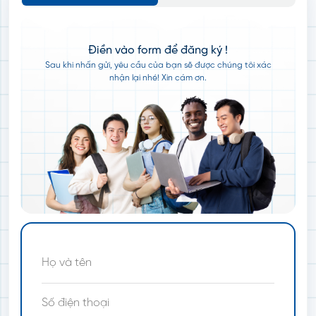
Điền vào form để đăng ký !
Sau khi nhấn gửi, yêu cầu của bạn sẽ được chúng tôi xác
nhận lại nhé! Xin cám ơn.