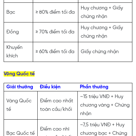
Huy chương + Giấy
Bạc
≥ 80% điểm tối đa
chứng nhận
Huy chương + Giấy
Đồng
≥ 70% điểm tối đa
chứng nhận
Khuyến
≥ 60% điểm tối đa
Giấy chứng nhận
khích
Vòng Quốc tế
Giải thưởng
Điều kiện
Phần thưởng
~15 triệu VNĐ + Huy
Vàng Quốc
Điểm cao nhất
chương vàng + Chứng
tế
toàn cầu/khối
nhận
~7,5 triệu VNĐ + Huy
Điểm cao nhì
Bạc Quốc tế
chương bạc + Chứng