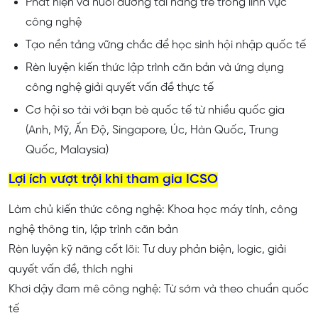
Phát hiện và nuôi dưỡng tài năng trẻ trong lĩnh vực
công nghệ
Tạo nền tảng vững chắc để học sinh hội nhập quốc tế
Rèn luyện kiến thức lập trình căn bản và ứng dụng
công nghệ giải quyết vấn đề thực tế
Cơ hội so tài với bạn bè quốc tế từ nhiều quốc gia
(Anh, Mỹ, Ấn Độ, Singapore, Úc, Hàn Quốc, Trung
Quốc, Malaysia)
Lợi ích vượt trội khi tham gia ICSO
Làm chủ kiến thức công nghệ: Khoa học máy tính, công
nghệ thông tin, lập trình căn bản
Rèn luyện kỹ năng cốt lõi: Tư duy phản biện, logic, giải
quyết vấn đề, thích nghi
Khơi dậy đam mê công nghệ: Từ sớm và theo chuẩn quốc
tế