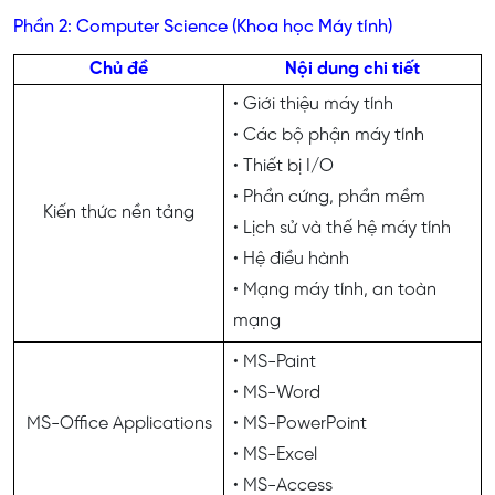
Phần 2: Computer Science (Khoa học Máy tính)
Chủ đề
Nội dung chi tiết
• Giới thiệu máy tính
• Các bộ phận máy tính
• Thiết bị I/O
• Phần cứng, phần mềm
Kiến thức nền tảng
• Lịch sử và thế hệ máy tính
• Hệ điều hành
• Mạng máy tính, an toàn
mạng
• MS-Paint
• MS-Word
MS-Office Applications
• MS-PowerPoint
• MS-Excel
• MS-Access