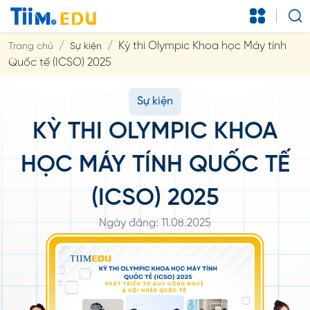
Kỳ thi Olympic Khoa học Máy tính
Trang chủ
Sự kiện
Quốc tế (ICSO) 2025
Sự kiện
KỲ THI OLYMPIC KHOA
HỌC MÁY TÍNH QUỐC TẾ
(ICSO) 2025
Ngày đăng: 11.08.2025