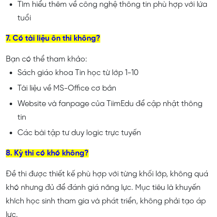
Tìm hiểu thêm về công nghệ thông tin phù hợp với lứa
tuổi
7. Có tài liệu ôn thi không?
Bạn có thể tham khảo:
Sách giáo khoa Tin học từ lớp 1-10
Tài liệu về MS-Office cơ bản
Website và fanpage của TiimEdu để cập nhật thông
tin
Các bài tập tư duy logic trực tuyến
8. Kỳ thi có khó không?
Đề thi được thiết kế phù hợp với từng khối lớp, không quá
khó nhưng đủ để đánh giá năng lực. Mục tiêu là khuyến
khích học sinh tham gia và phát triển, không phải tạo áp
lực.