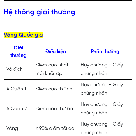
Hệ thống giải thưởng
Vòng Quốc gia
Giải
Điều kiện
Phần thưởng
thưởng
Điểm cao nhất
Huy chương + Giấy
Vô địch
mỗi khối lớp
chứng nhận
Huy chương + Giấy
Á Quân 1
Điểm cao thứ nhì
chứng nhận
Huy chương + Giấy
Á Quân 2
Điểm cao thứ ba
chứng nhận
Huy chương + Giấy
Vàng
≥ 90% điểm tối đa
chứng nhận