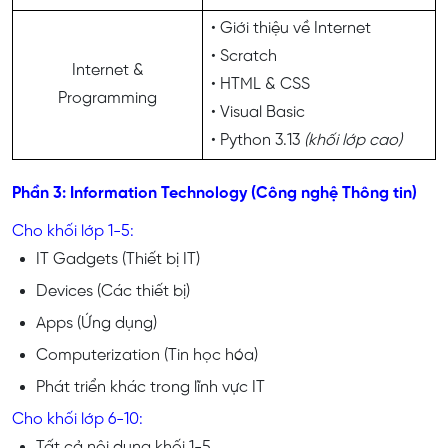
• Giới thiệu về Internet
• Scratch
Internet &
• HTML & CSS
Programming
• Visual Basic
• Python 3.13
(khối lớp cao)
Phần 3: Information Technology (Công nghệ Thông tin)
Cho khối lớp 1-5:
IT Gadgets (Thiết bị IT)
Devices (Các thiết bị)
Apps (Ứng dụng)
Computerization (Tin học hóa)
Phát triển khác trong lĩnh vực IT
Cho khối lớp 6-10:
Tất cả nội dung khối 1-5