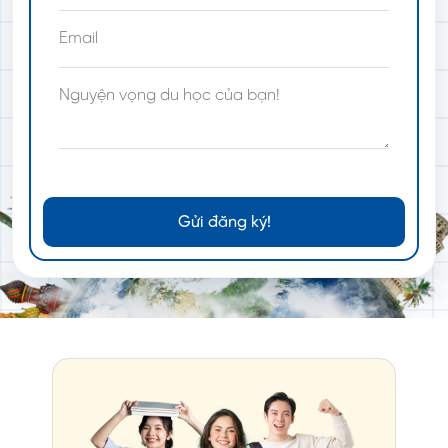
Gửi đăng ký!