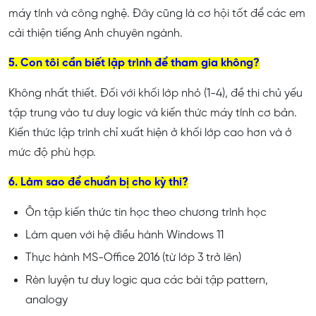
máy tính và công nghệ. Đây cũng là cơ hội tốt để các em
cải thiện tiếng Anh chuyên ngành.
5. Con tôi cần biết lập trình để tham gia không?
Không nhất thiết. Đối với khối lớp nhỏ (1-4), đề thi chủ yếu
tập trung vào tư duy logic và kiến thức máy tính cơ bản.
Kiến thức lập trình chỉ xuất hiện ở khối lớp cao hơn và ở
mức độ phù hợp.
6. Làm sao để chuẩn bị cho kỳ thi?
Ôn tập kiến thức tin học theo chương trình học
Làm quen với hệ điều hành Windows 11
Thực hành MS-Office 2016 (từ lớp 3 trở lên)
Rèn luyện tư duy logic qua các bài tập pattern,
analogy