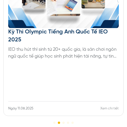
Kỳ Thi Olympic Tiếng Anh Quốc Tế IEO
2025
IEO thu hút thí sinh từ 20+ quốc gia, là sân chơi ngôn
ngữ quốc tế giúp học sinh phát hiện tài năng, tự tin
hội nhập và nhận chứng chỉ SOF giá trị cho du học.
Ngày 11.08.2025
Xem chi tiết