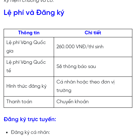
Kỷ niệm chương và cờ.
Lệ phí và Đăng ký
Thông tin
Chi tiết
Lệ phí Vòng Quốc
260.000 VNĐ/thí sinh
gia
Lệ phí Vòng Quốc
Sẽ thông báo sau
tế
Cá nhân hoặc theo đơn vị
Hình thức đăng ký
trường
Thanh toán
Chuyển khoản
Đăng ký trực tuyến:
Đăng ký cá nhân: