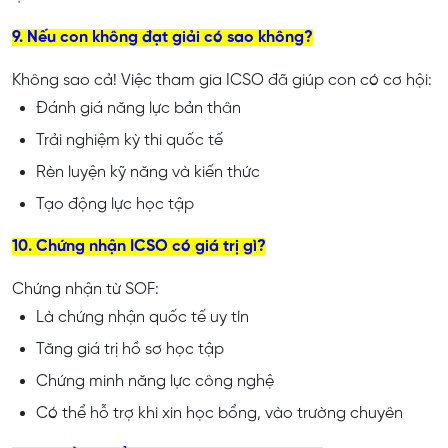
9. Nếu con không đạt giải có sao không?
Không sao cả! Việc tham gia ICSO đã giúp con có cơ hội:
Đánh giá năng lực bản thân
Trải nghiệm kỳ thi quốc tế
Rèn luyện kỹ năng và kiến thức
Tạo động lực học tập
10. Chứng nhận ICSO có giá trị gì?
Chứng nhận từ SOF:
Là chứng nhận quốc tế uy tín
Tăng giá trị hồ sơ học tập
Chứng minh năng lực công nghệ
Có thể hỗ trợ khi xin học bổng, vào trường chuyên