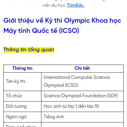
vấn du học
TiimEdu
Giới thiệu về Kỳ thi Olympic Khoa học
Máy tính Quốc tế (ICSO)
Thông tin tổng quan
Thông tin
Chi tiết
International Computer Science
Tên kỳ thi
Olympiad (ICSO)
Tổ chức
Science Olympiad Foundation (SOF)
Đối tượng
Học sinh từ lớp 1 đến lớp 10
Ngôn ngữ
Tiếng Anh