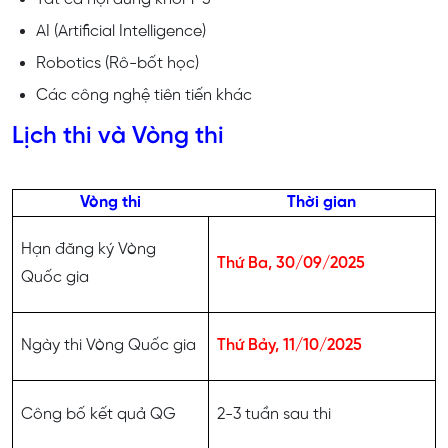
AI (Artificial Intelligence)
Robotics (Rô-bốt học)
Các công nghệ tiên tiến khác
Lịch thi và Vòng thi
Vòng thi
Thời gian
Hạn đăng ký Vòng
Thứ Ba, 30/09/2025
Quốc gia
Ngày thi Vòng Quốc gia
Thứ Bảy, 11/10/2025
Công bố kết quả QG
2-3 tuần sau thi