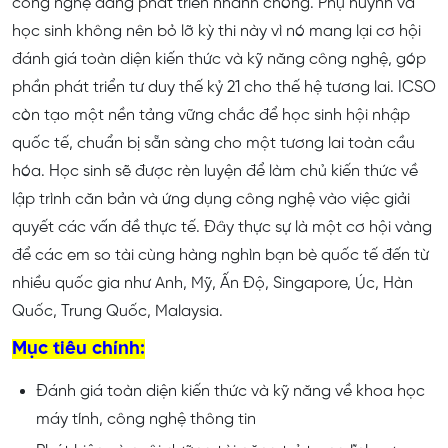
công nghệ đang phát triển nhanh chóng. Phụ huynh và
học sinh không nên bỏ lỡ kỳ thi này vì nó mang lại cơ hội
đánh giá toàn diện kiến thức và kỹ năng công nghệ, góp
phần phát triển tư duy thế kỷ 21 cho thế hệ tương lai. ICSO
còn tạo một nền tảng vững chắc để học sinh hội nhập
quốc tế, chuẩn bị sẵn sàng cho một tương lai toàn cầu
hóa. Học sinh sẽ được rèn luyện để làm chủ kiến thức về
lập trình căn bản và ứng dụng công nghệ vào việc giải
quyết các vấn đề thực tế. Đây thực sự là một cơ hội vàng
để các em so tài cùng hàng nghìn bạn bè quốc tế đến từ
nhiều quốc gia như Anh, Mỹ, Ấn Độ, Singapore, Úc, Hàn
Quốc, Trung Quốc, Malaysia.
Mục tiêu chính:
Đánh giá toàn diện kiến thức và kỹ năng về khoa học
máy tính, công nghệ thông tin