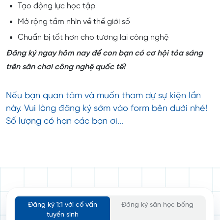
Tạo động lực học tập
Mở rộng tầm nhìn về thế giới số
Chuẩn bị tốt hơn cho tương lai công nghệ
Đăng ký ngay hôm nay để con bạn có cơ hội tỏa sáng
trên sân chơi công nghệ quốc tế!
Nếu bạn quan tâm và muốn tham dự sự kiện lần
này. Vui lòng đăng ký sớm vào form bên dưới nhé!
Số lượng có hạn các bạn ơi...
Đăng ký 1:1 với cố vấn
Đăng ký săn học bổng
tuyển sinh