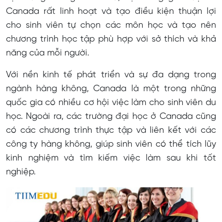
Canada rất linh hoạt và tạo điều kiện thuận lợi
cho sinh viên tự chọn các môn học và tạo nên
chương trình học tập phù hợp với sở thích và khả
năng của mỗi người.
Với nền kinh tế phát triển và sự đa dạng trong
ngành hàng không, Canada là một trong những
quốc gia có nhiều cơ hội việc làm cho sinh viên du
học. Ngoài ra, các trường đại học ở Canada cũng
có các chương trình thực tập và liên kết với các
công ty hàng không, giúp sinh viên có thể tích lũy
kinh nghiệm và tìm kiếm việc làm sau khi tốt
nghiệp.