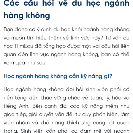
Các câu hỏi về du học ngành
hàng không
Bạn đang có ý định du học khối ngành hàng không
và muốn tìm hiểu thêm về lĩnh vực này? Tư vấn du
học TiimEdu đã tổng hợp được một vài câu hỏi liên
quan đến lĩnh vực ngành hàng không, bạn có thể
xem qua như sau:
Học ngành hàng không cần kỹ năng gì?
Học ngành hàng không đòi hỏi sinh viên phải có
nền tảng kiến thức vững chắc về toán, lý, hóa và
tiếng Anh. Bên cạnh đó, các kỹ năng mềm như
giao tiếp, giải quyết vấn đề, tư duy phản biện, làm
việc nhóm và khả năng thích ứng cũng rất quan
trọng. Sinh viên cần phải có đam mê với ngành