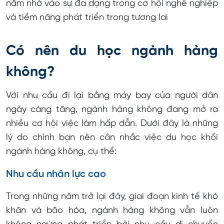
năm nhờ vào sự đa dạng trong cơ hội nghề nghiệp
và tiềm năng phát triển trong tương lai
Có nên du học ngành hàng
không?
Với nhu cầu đi lại bằng máy bay của người dân
ngày càng tăng, ngành hàng không đang mở ra
nhiều cơ hội việc làm hấp dẫn. Dưới đây là những
lý do chính bạn nên cân nhắc việc du học khối
ngành hàng không, cụ thể:
Nhu cầu nhân lực cao
Trong những năm trở lại đây, giai đoạn kinh tế khó
khăn và bão hòa, ngành hàng không vẫn luôn