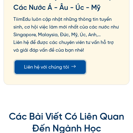
Các Nước Á - Âu - Úc - Mỹ
TiimEdu luôn cập nhật những thông tin tuyển
sinh, cơ hội việc làm mới nhất của các nước như
Singapore, Malaysia, Đức, Mỹ, Úc, Anh,…
Liên hệ để được các chuyên viên tư vấn hỗ trợ
và giải đáp vấn đề của bạn nhé!
Liên hệ với chúng tôi
Các Bài Viết Có Liên Quan
Đến Ngành Học