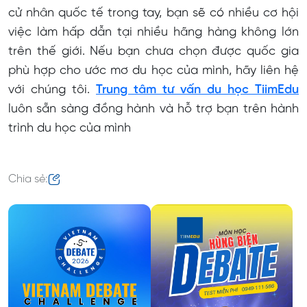
cử nhân quốc tế trong tay, bạn sẽ có nhiều cơ hội
việc làm hấp dẫn tại nhiều hãng hàng không lớn
trên thế giới. Nếu bạn chưa chọn được quốc gia
phù hợp cho ước mơ du học của mình, hãy liên hệ
với chúng tôi.
Trung tâm tư vấn du học TiimEdu
luôn sẵn sàng đồng hành và hỗ trợ bạn trên hành
trình du học của mình
Chia sẻ: