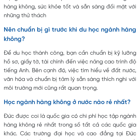
hàng không, sức khỏe tốt và sẵn sàng đối mặt với
những thử thách
Nên chuẩn bị gì trước khi du học ngành hàng
không?
Để du học thành công, bạn cần chuẩn bị kỹ lưỡng
hồ sơ, giấy tờ, tài chính đến việc nâng cao trình độ
tiếng Anh. Bên cạnh đó, việc tìm hiểu về đất nước,
văn hóa và chuẩn bị tâm lý sẵn sàng thích nghi với
môi trường mới cũng rất quan trọng.
Học ngành hàng không ở nước nào rẻ nhất?
Đức được coi là quốc gia có chi phí học tập ngành
hàng không rẻ nhất trong số tất cả các quốc gia
khác. Các trường đại học và cao đẳng tại Đức