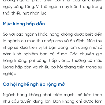
không ngừng phát triển bởi nhu cầu di chuyển
ngày càng tăng. Vì thế ngành này luôn trong trạng
thái thiếu hụt nhân lực
Mức lương hấp dẫn
So với các ngành khác, hàng không được biết đến
là ngành có mức thu nhập cao và ổn định. Mức thu
nhập sẽ dựa trên vị trí bạn đang làm cũng như số
năm kinh nghiệm bạn có được. Các chuyên gia
hàng không, phi công, tiếp viên,... thường có mức
lương hấp dẫn và nhiều cơ hội thăng tiến trong sự
nghiệp
Cơ hội nghề nghiệp rộng mở
Ngành hàng không phát triển mạnh mẽ kéo theo
nhu cầu tuyển dụng lớn. Bạn không chỉ được làm