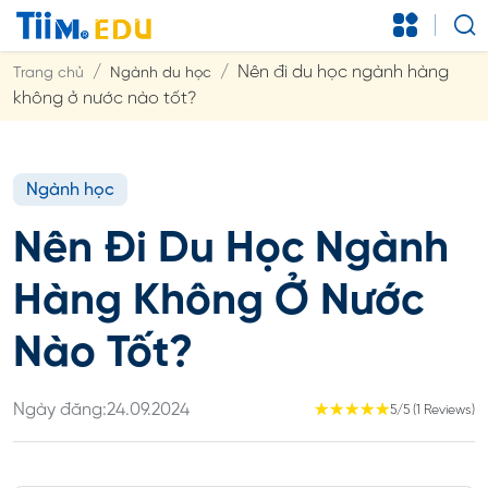
Nên đi du học ngành hàng
Trang chủ
Ngành du học
không ở nước nào tốt?
Ngành học
Nên Đi Du Học Ngành
Hàng Không Ở Nước
Nào Tốt?
Ngày đăng:
24.09.2024
☆
☆
☆
☆
☆
5/5 (1 Reviews)