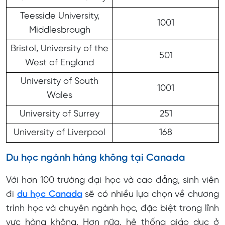
Teesside University,
1001
Middlesbrough
Bristol, University of the
501
West of England
University of South
1001
Wales
University of Surrey
251
University of Liverpool
168
Du học ngành hàng không tại Canada
Với hơn 100 trường đại học và cao đẳng, sinh viên
đi
du học Canada
sẽ có nhiều lựa chọn về chương
trình học và chuyên ngành học, đặc biệt trong lĩnh
vực hàng không. Hơn nữa, hệ thống giáo dục ở