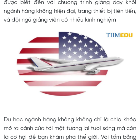
được biết đến với chương trình giảng dạy khối
ngành hàng không hiện đại, trang thiết bị tiên tiến,
và đội ngũ giảng viên có nhiều kinh nghiệm
Du học ngành hàng không không chỉ là chìa khóa
mở ra cánh cửa tới một tương lai tươi sáng mà còn
là cơ hội để bạn khám phá thế giới. Với tấm bằng