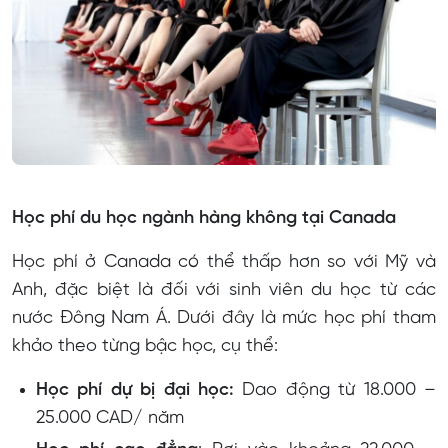
Học phí du học ngành hàng không tại Canada
Học phí ở Canada có thể thấp hơn so với Mỹ và
Anh, đặc biệt là đối với sinh viên du học từ các
nước Đông Nam Á. Dưới đây là mức học phí tham
khảo theo từng bậc học, cụ thể:
Học phí dự bị đại học:
Dao động từ 18.000 –
25.000 CAD/ năm