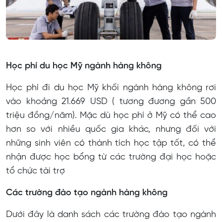
Học phí du học Mỹ ngành hàng không
Học phí đi du học Mỹ khối ngành hàng không rơi
vào khoảng 21.669 USD ( tương đương gần 500
triệu đồng/năm). Mặc dù học phí ở Mỹ có thể cao
hơn so với nhiều quốc gia khác, nhưng đối với
những sinh viên có thành tích học tập tốt, có thể
nhận được học bổng từ các trường đại học hoặc
tổ chức tài trợ
Các trường đào tạo ngành hàng không
Dưới đây là danh sách các trường đào tạo ngành