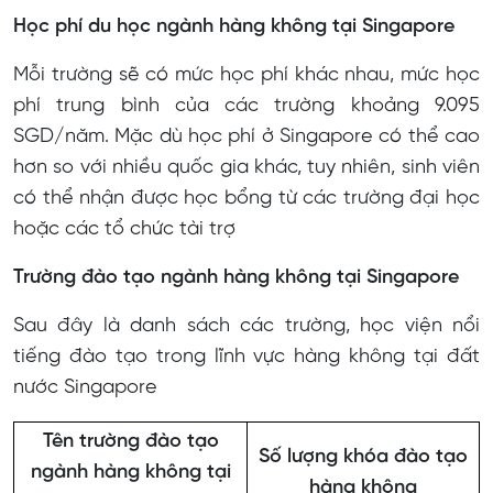
Học phí du học ngành hàng không tại Singapore
Mỗi trường sẽ có mức học phí khác nhau, mức học
phí trung bình của các trường khoảng 9.095
SGD/năm. Mặc dù học phí ở Singapore có thể cao
hơn so với nhiều quốc gia khác, tuy nhiên, sinh viên
có thể nhận được học bổng từ các trường đại học
hoặc các tổ chức tài trợ
Trường đào tạo ngành hàng không tại Singapore
Sau đây là danh sách các trường, học viện nổi
tiếng đào tạo trong lĩnh vực hàng không tại đất
nước Singapore
Tên trường đào tạo
Số lượng khóa đào tạo
ngành hàng không tại
hàng không