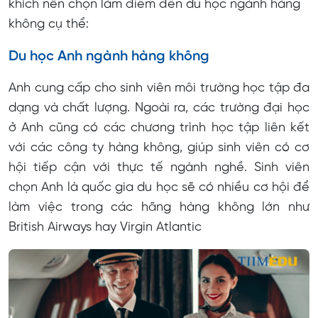
khích nên chọn làm điểm đến du học ngành hàng
không cụ thể:
Du học Anh ngành hàng không
Anh cung cấp cho sinh viên môi trường học tập đa
dạng và chất lượng. Ngoài ra, các trường đại học
ở Anh cũng có các chương trình học tập liên kết
với các công ty hàng không, giúp sinh viên có cơ
hội tiếp cận với thực tế ngành nghề. Sinh viên
chọn Anh là quốc gia du học sẽ có nhiều cơ hội để
làm việc trong các hãng hàng không lớn như
British Airways hay Virgin Atlantic