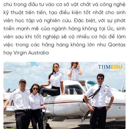
chú trọng đầu tư vào cơ sở vật chất và công nghệ
kỹ thuật tiên tiến, tạo điều kiện tốt nhất cho sinh
viên học tập và nghiên cứu. Đặc biệt, với sự phát
triển mạnh mẽ của ngành hàng không tại Úc, sinh
viên sau khi tốt nghiệp sẽ có nhiều cơ hội để làm
việc trong các hãng hàng không lớn như Qantas
hay Virgin Australia