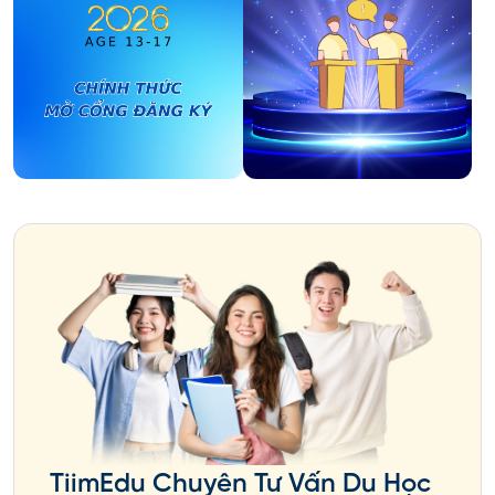
TiimEdu Chuyên Tư Vấn Du Học