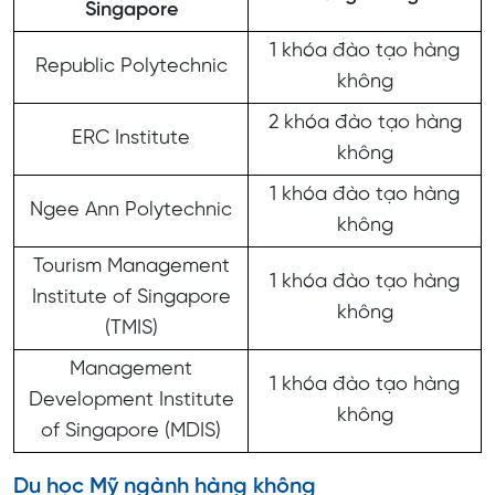
Singapore
1 khóa đào tạo hàng
Republic Polytechnic
không
2 khóa đào tạo hàng
ERC Institute
không
1 khóa đào tạo hàng
Ngee Ann Polytechnic
không
Tourism Management
1 khóa đào tạo hàng
Institute of Singapore
không
(TMIS)
Management
1 khóa đào tạo hàng
Development Institute
không
of Singapore (MDIS)
Du học Mỹ ngành hàng không