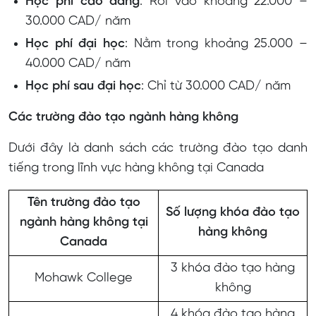
Học phí cao đẳng
: Rơi vào khoảng 22.000 –
30.000 CAD/ năm
Học phí đại học
: Nằm trong khoảng 25.000 –
40.000 CAD/ năm
Học phí sau đại học
: Chỉ từ 30.000 CAD/ năm
Các trường đào tạo ngành hàng không
Dưới đây là danh sách các trường đào tạo danh
tiếng trong lĩnh vực hàng không tại Canada
Tên trường đào tạo
Số lượng khóa đào tạo
ngành hàng không tại
hàng không
Canada
3 khóa đào tạo hàng
Mohawk College
không
4 khóa đào tạo hàng