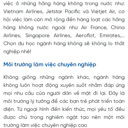
việc ở những hãng hàng không trong nước như:
Vietnam Airlines, Jetstar Pacific và Vietjet Air, cơ
hội việc làm còn mở rộng đến hàng loạt các hãng
hàng không nước ngoài như Air France, China
Airlines, Singapore Airlines, Aeroflot, Emirates,...
Chọn du học ngành hàng không sẽ không lo thất
nghiệp nhé!
Môi trường làm việc chuyên nghiệp
Không giống những ngành khác, ngành hàng
không luôn hoạt động xuyên suốt nhằm đáp ứng
mọi nhu cầu của người dân về mặt đi lại. Đây là
môi trường lý tưởng để các bạn trẻ phát triển toàn
diện. Từ ngoại hình đến kiến thức, mọi yếu tố đều
được chú trọng nghiêm ngặt tạo nên một môi
trường làm việc chuyên nghiệp cao