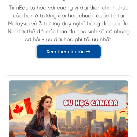
TiimEdu tự hào với cương vị đại diện chính thức
của hơn 6 trường đại học chuẩn quốc tế tại
Malaysia và 3 trường dạy nghề hàng đầu tại Úc.
Nhờ lợi thế đó, các bạn du học sinh sẽ có những
cơ hội - ưu đãi học phí tối ưu nhất.
Xem thêm tin tức