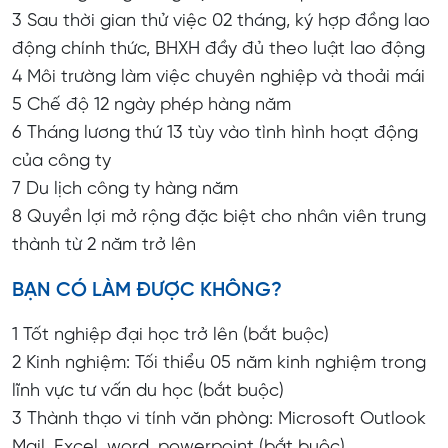
3 Sau thời gian thử việc 02 tháng, ký hợp đồng lao
động chính thức, BHXH đầy đủ theo luật lao động
4 Môi trường làm việc chuyên nghiệp và thoải mái
5 Chế độ 12 ngày phép hàng năm
6 Tháng lương thứ 13 tùy vào tình hình hoạt động
của công ty
7 Du lịch công ty hàng năm
8 Quyền lợi mở rộng đặc biệt cho nhân viên trung
thành từ 2 năm trở lên
BẠN CÓ LÀM ĐƯỢC KHÔNG?
1 Tốt nghiệp đại học trở lên (bắt buộc)
2 Kinh nghiệm: Tối thiểu 05 năm kinh nghiệm trong
lĩnh vực tư vấn du học (bắt buộc)
3 Thành thạo vi tính văn phòng: Microsoft Outlook
Mail, Excel, word, powerpoint (bắt buộc)