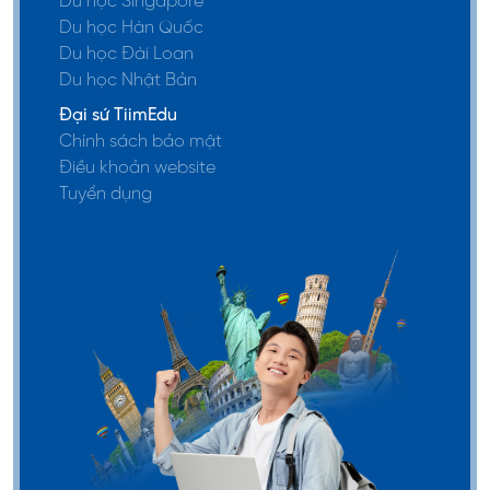
Du học Singapore
Du học Hàn Quốc
Du học Đài Loan
Du học Nhật Bản
Đại sứ TiimEdu
Chính sách bảo mật
Điều khoản website
Tuyển dụng