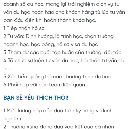
doanh số du học, mang lại trải nghiệm dịch vụ tư
vấn du học hoàn hảo cho khách hàng từ lúc tư vấn
ban đầu đến khi hoàn thành khóa học.
1 Tiếp nhận hồ sơ
2 Tư vấn: Định hướng, lộ trình học, chọn trường,
ngành học, học bổng, hồ sơ visa du học
3 Tham dự các buổi tập huấn của trường, đối tác
4 Tổ chức sự kiện tư vấn du học, hội thảo tư vấn du
học
5 Xúc tiến quảng bá các chương trình du học
6 Phối hợp với các team liên quan
BẠN SẼ YÊU THÍCH THÔI!
1 Mức lương hấp dẫn dựa trên kỹ năng và kinh
nghiệm
2 Thưởng xứng đáng dựa vào kết quả cá nhân