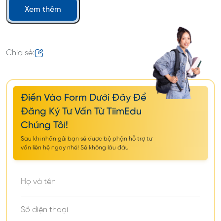
Xem thêm
Chia sẻ:
Điền Vào Form Dưới Đây Để
Đăng Ký Tư Vấn Từ TiimEdu
Chúng Tôi!
Sau khi nhấn gửi bạn sẽ được bộ phận hỗ trợ tư
vấn liên hệ ngay nhé! Sẽ không lâu đâu