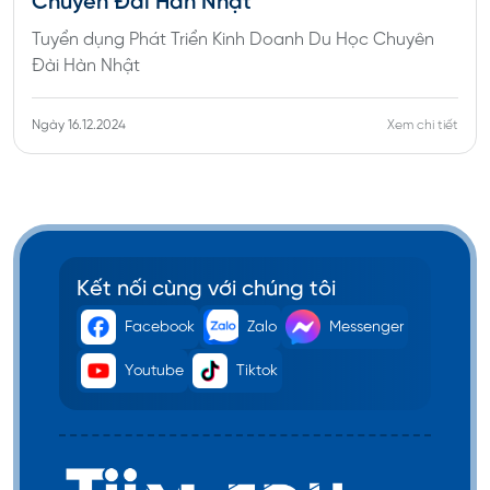
Chuyên Đài Hàn Nhật
Tuyển dụng Phát Triển Kinh Doanh Du Học Chuyên
Đài Hàn Nhật
Ngày 16.12.2024
Xem chi tiết
Kết nối cùng với chúng tôi
Facebook
Zalo
Messenger
Youtube
Tiktok