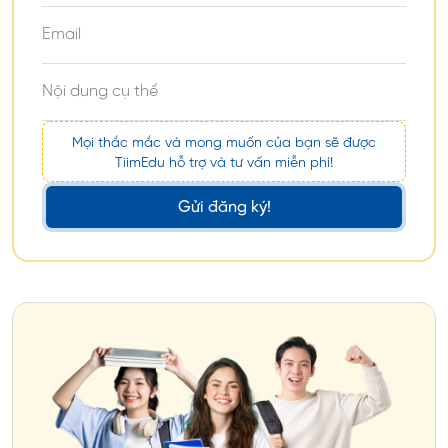
Mọi thắc mắc và mong muốn của bạn sẽ được
TiimEdu hỗ trợ và tư vấn miễn phí!
Gửi đăng ký!