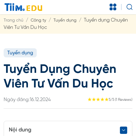
Tuyển dụng Chuyên
Trang chủ
Công ty
Tuyển dụng
Viên Tư Vấn Du Học
Tuyển dụng
Tuyển Dụng Chuyên
Viên Tư Vấn Du Học
Ngày đăng:
16.12.2024
☆
☆
☆
☆
☆
5/5 (1 Reviews)
Nội dung