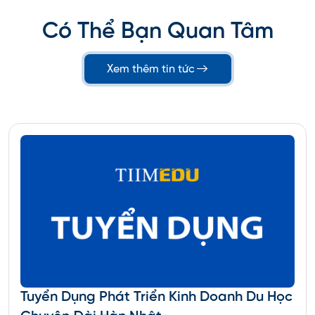
Có Thể Bạn Quan Tâm
Xem thêm tin tức
Tuyển Dụng Phát Triển Kinh Doanh Du Học