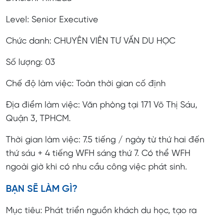
Level: Senior Executive
Chức danh: CHUYÊN VIÊN TƯ VẤN DU HỌC
Số lượng: 03
Chế độ làm việc: Toàn thời gian cố định
Địa điểm làm việc: Văn phòng tại 171 Võ Thị Sáu,
Quận 3, TPHCM.
Thời gian làm việc: 7.5 tiếng / ngày từ thứ hai đến
thứ sáu + 4 tiếng WFH sáng thứ 7. Có thể WFH
ngoài giờ khi có nhu cầu công việc phát sinh.
BẠN SẼ LÀM GÌ?
Mục tiêu: Phát triển nguồn khách du học, tạo ra