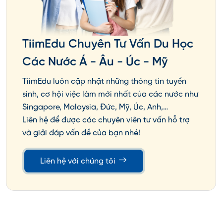
TiimEdu Chuyên Tư Vấn Du Học
Các Nước Á - Âu - Úc - Mỹ
TiimEdu luôn cập nhật những thông tin tuyển
sinh, cơ hội việc làm mới nhất của các nước như
Singapore, Malaysia, Đức, Mỹ, Úc, Anh,…
Liên hệ để được các chuyên viên tư vấn hỗ trợ
và giải đáp vấn đề của bạn nhé!
Liên hệ với chúng tôi