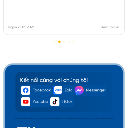
Ngày 25.05.2026
Xem chi tiết
Kết nối cùng với chúng tôi
Facebook
Zalo
Messenger
Youtube
Tiktok