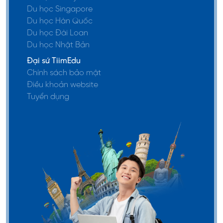
Du học Singapore
Du học Hàn Quốc
Du học Đài Loan
Du học Nhật Bản
Đại sứ TiimEdu
Chính sách bảo mật
Điều khoản website
Tuyển dụng