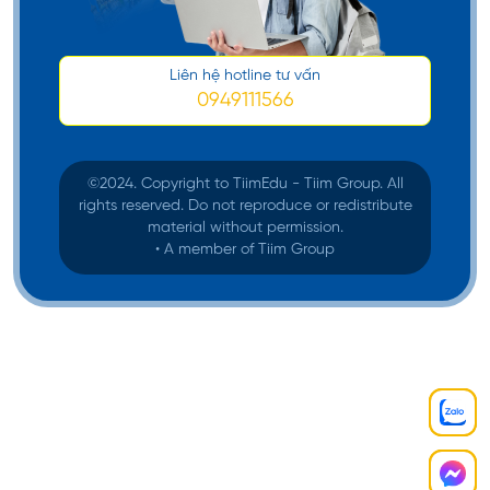
Liên hệ hotline tư vấn
0949111566
©️2024. Copyright to TiimEdu - Tiim Group. All
rights reserved. Do not reproduce or redistribute
material without permission.
• A member of Tiim Group