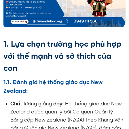
1. Lựa chọn trường học phù hợp
với thế mạnh và sở thích của
con
1.1. Đánh giá hệ thống giáo dục New
Zealand:
Chất lượng giảng dạy:
Hệ thống giáo dục New
Zealand được quản lý bởi Cơ quan Quản lý
Bằng cấp New Zealand (NZQA) theo Khung Văn
bằng Quốc gia New Zealand (NZQF), đảm bảo