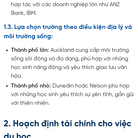
hợp tác với các doanh nghiệp lớn như ANZ
Bank, IBM.
1.3. Lựa chọn trường theo điều kiện địa lý và
môi trường sống:
Thành phố lớn:
Auckland cung cấp môi trường
sống sôi động và đa dạng, phù hợp với những
học sinh năng động và yêu thích giao lưu văn
hóa.
Thành phố nhỏ:
Dunedin hoặc Nelson phù hợp
với những học sinh yêu thích sự yên tĩnh, gần gũi
với thiên nhiên.
2. Hoạch định tài chính cho việc
du học