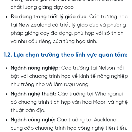
chất lượng giảng dạy cao.
Đa dạng trong triết lý giáo dục:
Các trường học
tại New Zealand có triết lý giáo dục và phương
pháp giảng dạy đa dạng, phù hợp với sở thích
và nhu cầu riêng của từng học sinh.
1.2. Lựa chọn trường theo lĩnh vực quan tâm:
Ngành nông nghiệp:
Các trường tại Nelson nổi
bật với chương trình học về kinh tế nông nghiệp
như trồng nho và làm rượu vang.
Ngành nghệ thuật:
Các trường tại Whanganui
có chương trình tích hợp văn hóa Maori và nghệ
thuật bản địa.
Ngành công nghệ:
Các trường tại Auckland
cung cấp chương trình học công nghệ tiên tiến,