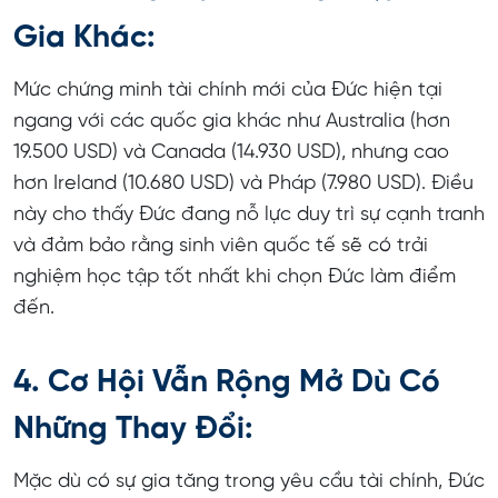
Gia Khác:
Mức chứng minh tài chính mới của Đức hiện tại
ngang với các quốc gia khác như Australia (hơn
19.500 USD) và Canada (14.930 USD), nhưng cao
hơn Ireland (10.680 USD) và Pháp (7.980 USD). Điều
này cho thấy Đức đang nỗ lực duy trì sự cạnh tranh
và đảm bảo rằng sinh viên quốc tế sẽ có trải
nghiệm học tập tốt nhất khi chọn Đức làm điểm
đến.
4. Cơ Hội Vẫn Rộng Mở Dù Có
Những Thay Đổi:
Mặc dù có sự gia tăng trong yêu cầu tài chính, Đức