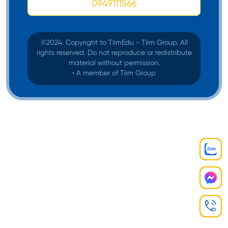
0949111566
©️2024. Copyright to TiimEdu - Tiim Group. All
rights reserved. Do not reproduce or redistribute
material without permission.
• A member of Tiim Group