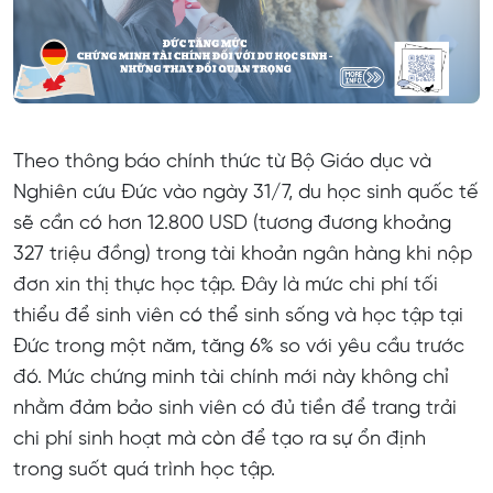
Theo thông báo chính thức từ Bộ Giáo dục và
Nghiên cứu Đức vào ngày 31/7, du học sinh quốc tế
sẽ cần có hơn 12.800 USD (tương đương khoảng
327 triệu đồng) trong tài khoản ngân hàng khi nộp
đơn xin thị thực học tập. Đây là mức chi phí tối
thiểu để sinh viên có thể sinh sống và học tập tại
Đức trong một năm, tăng 6% so với yêu cầu trước
đó. Mức chứng minh tài chính mới này không chỉ
nhằm đảm bảo sinh viên có đủ tiền để trang trải
chi phí sinh hoạt mà còn để tạo ra sự ổn định
trong suốt quá trình học tập.