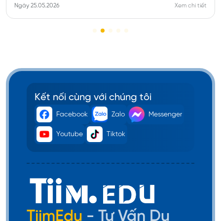
Ngày 25.05.2026
Xem chi tiết
Kết nối cùng với chúng tôi
Facebook
Zalo
Messenger
Youtube
Tiktok
TiimEdu
- Tư Vấn Du