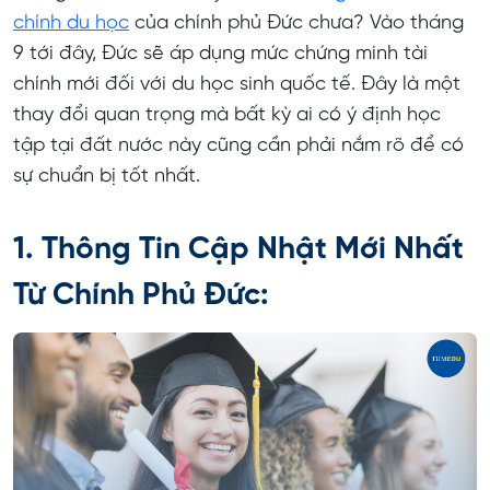
chính du học
của chính phủ Đức chưa? Vào tháng
9 tới đây, Đức sẽ áp dụng mức chứng minh tài
chính mới đối với du học sinh quốc tế. Đây là một
thay đổi quan trọng mà bất kỳ ai có ý định học
tập tại đất nước này cũng cần phải nắm rõ để có
sự chuẩn bị tốt nhất.
1. Thông Tin Cập Nhật Mới Nhất
Từ Chính Phủ Đức: