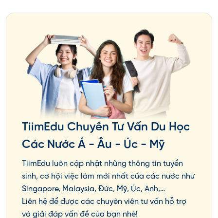
TiimEdu Chuyên Tư Vấn Du Học
Các Nước Á - Âu - Úc - Mỹ
TiimEdu luôn cập nhật những thông tin tuyển
sinh, cơ hội việc làm mới nhất của các nước như
Singapore, Malaysia, Đức, Mỹ, Úc, Anh,…
Liên hệ để được các chuyên viên tư vấn hỗ trợ
và giải đáp vấn đề của bạn nhé!