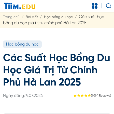
Các suất học
Trang chủ
Bài viết
Học bổng du học
bổng du học giá trị từ chính phủ Hà Lan 2025
Học bổng du học
Các Suất Học Bổng Du
Học Giá Trị Từ Chính
Phủ Hà Lan 2025
Ngày đăng:
19.07.2024
☆
☆
☆
☆
☆
5/5 (1 Reviews)