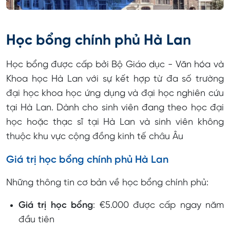
Học bổng chính phủ Hà Lan
Học bổng được cấp bởi Bộ Giáo dục - Văn hóa và
Khoa học Hà Lan với sự kết hợp từ đa số trường
đại học khoa học ứng dụng và đại học nghiên cứu
tại Hà Lan. Dành cho sinh viên đang theo học đại
học hoặc thạc sĩ tại Hà Lan và sinh viên không
thuộc khu vực cộng đồng kinh tế châu Âu
Giá trị học bổng chính phủ Hà Lan
Những thông tin cơ bản về học bổng chính phủ:
Giá trị học bổng
: €5.000 được cấp ngay năm
đầu tiên