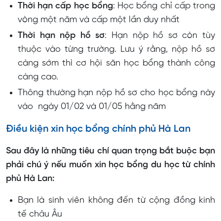
Thời hạn cấp học bổng
: Học bổng chỉ cấp trong
vòng một năm và cấp một lần duy nhất
Thời hạn nộp hồ sơ
: Hạn nộp hồ sơ còn tùy
thuộc vào từng trường. Lưu ý rằng, nộp hồ sơ
càng sớm thì cơ hội săn học bổng thành công
càng cao.
Thông thường hạn nộp hồ sơ cho học bổng này
vào ngày 01/02 và 01/05 hằng năm
Điều kiện xin học bổng chính phủ Hà Lan
Sau đây là những tiêu chí quan trọng bắt buộc bạn
phải chú ý nếu muốn xin học bổng du học từ chính
phủ Hà Lan:
Bạn là sinh viên không đến từ cộng đồng kinh
tế châu Âu