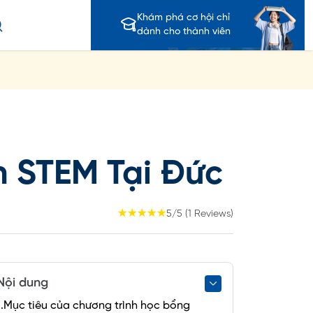
Khám phá cơ hội chỉ
dành cho thành viên
 STEM Tại Đức
☆
☆
☆
☆
☆
5/5 (1 Reviews)
Nội dung
1.Mục tiêu của chương trình học bổng