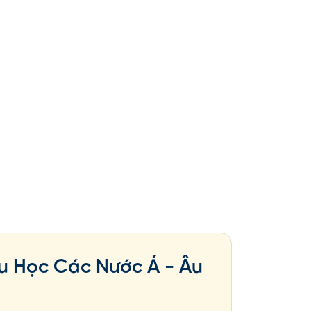
u Học Các Nước Á - Âu