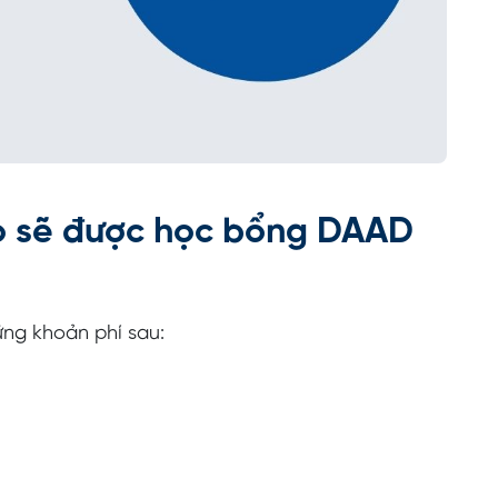
o sẽ được học bổng DAAD
ững khoản phí sau: