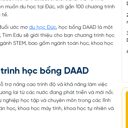
n muốn du học tại Đức, với gần 100 chương trình
 tế.
 đuổi ước mơ
du học Đức
, học bổng DAAD là một
, Tiim Edu sẽ giới thiệu cho bạn chương trình học
ngành STEM, bao gồm ngành toán học, khoa học
 trình học bổng DAAD
ỗ trợ nâng cao trình độ và khả năng làm việc
ương lai từ các nước đang phát triển và mới nổi.
sự nghiệp học tập và chuyên môn trong các lĩnh
án học, khoa học máy tính, khoa học tự nhiên và