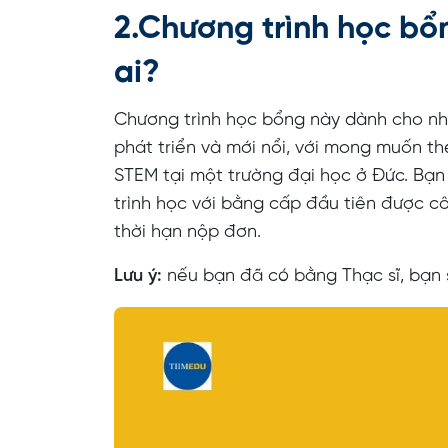
2.Chương trình học b
ai?
Chương trình học bổng này dành cho nhữ
phát triển và mới nổi, với mong muốn th
STEM tại một trường đại học ở Đức. Bạ
trình học với bằng cấp đầu tiên được c
thời hạn nộp đơn.
Lưu ý:
nếu bạn đã có bằng Thạc sĩ, bạn 