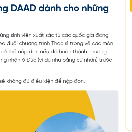
ổng DAAD dành cho những
ng sinh viên xuất sắc từ các quốc gia đang
eo đuổi chương trình Thạc sĩ trong về các môn
n có thể nộp đơn nếu đã hoàn thành chương
ông nhận ở Đức (ví dụ như bằng cử nhân) trước
sẽ không đủ điều kiện để nộp đơn.