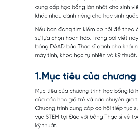
cung cấp học bổng lớn nhất cho sinh viê
khác nhau dành riêng cho học sinh quốc
Nếu bạn đang tìm kiếm cơ hội để theo
sự lựa chọn hoàn hảo. Trong bài viết này
bổng DAAD bậc Thạc sĩ dành cho khối 
máy tính, khoa học tự nhiên và kỹ thuật.
1.Mục tiêu của chương
Mục tiêu của chương trình học bổng là h
của các học giả trẻ và các chuyên gia t
Chương trình cung cấp cơ hội tiếp tục 
vực STEM tại Đức với bằng Thạc sĩ về to
kỹ thuật.