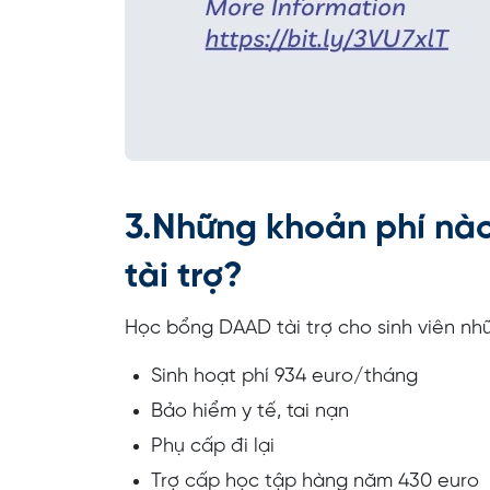
3.Những khoản phí nà
tài trợ?
Học bổng DAAD tài trợ cho sinh viên nh
Sinh hoạt phí 934 euro/tháng
Bảo hiểm y tế, tai nạn
Phụ cấp đi lại
Trợ cấp học tập hàng năm 430 euro