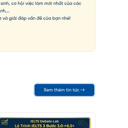
sinh, cơ hội việc làm mới nhất của các
Anh,…
ợ và giải đáp vấn đề của bạn nhé!
Xem thêm tin tức