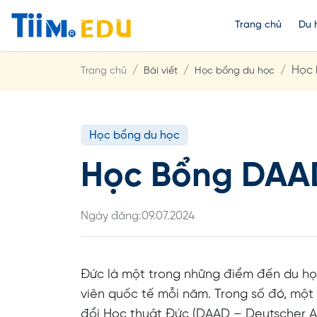
Trang chủ
Du 
Học 
Trang chủ
Bài viết
Học bổng du học
Học bổng du học
Học Bổng DAAD
Ngày đăng:
09.07.2024
Đức là một trong những điểm đến du học
viên quốc tế mỗi năm. Trong số đó, một 
đổi Học thuật Đức (DAAD – Deutscher A