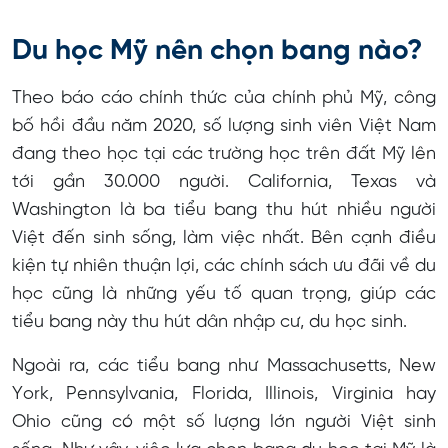
Du học Mỹ nên chọn bang nào?
Theo báo cáo chính thức của chính phủ Mỹ, công
bố hồi đầu năm 2020, số lượng sinh viên Việt Nam
đang theo học tại các trường học trên đất Mỹ lên
tới gần 30.000 người. California, Texas và
Washington là ba tiểu bang thu hút nhiều người
Việt đến sinh sống, làm việc nhất. Bên cạnh điều
kiện tự nhiên thuận lợi, các chính sách ưu đãi về du
học cũng là những yếu tố quan trọng, giúp các
tiểu bang này thu hút dân nhập cư, du học sinh.
Ngoài ra, các tiểu bang như Massachusetts, New
York, Pennsylvania, Florida, Illinois, Virginia hay
Ohio cũng có một số lượng lớn người Việt sinh