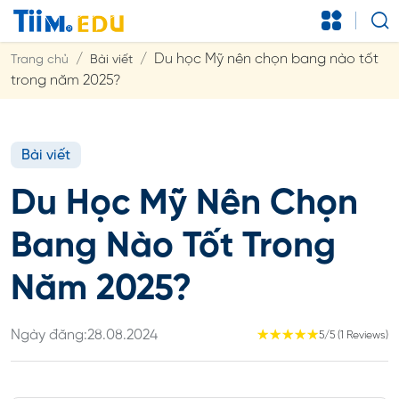
Du học Mỹ nên chọn bang nào tốt
Trang chủ
Bài viết
trong năm 2025?
Bài viết
Du Học Mỹ Nên Chọn
Bang Nào Tốt Trong
Năm 2025?
Ngày đăng:
28.08.2024
☆
☆
☆
☆
☆
5/5 (1 Reviews)