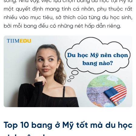
sống. Như vậy, việc lựa chọn bang du học tại Mỹ là
một quyết định mang tính cá nhân, phụ thuộc rất
nhiều vào mục tiêu, sở thích của từng du học sinh,
bởi mỗi bang đều có những nét hấp dẫn riêng.
Top 10 bang ở Mỹ tốt mà du học