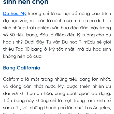
sinh nên chọn
Du học Mỹ
không chỉ là cơ hội để nâng cao trình
độ học vấn, mà còn là cánh cửa mở ra cho du học
sinh những trải nghiệm văn hóa độc đáo. Vậy trong
số 50 tiểu bang, đâu là điểm đến lý tưởng cho du
học sinh? Dưới đây, Tư vấn Du học TiimEdu sẽ giới
thiệu Top 10 bang ở Mỹ tốt nhất, mà du học sinh
không nên bỏ qua.
Bang California
California là một trong những tiểu bang lớn nhất,
và đông dân nhất nước Mỹ, được thiên nhiên ưu
đãi với khí hậu ôn hòa, cùng cảnh quan đa dạng.
Tiểu bang này không chỉ là một trung tâm kinh tế
sầm uất, với những thành phố lớn như: Los Angeles,