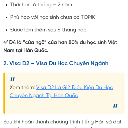
Thời hạn: 6 tháng – 2 năm
Phù hợp với học sinh chưa có TOPIK
Được làm thêm sau 6 tháng học
✅ D4 là “cửa ngõ” của hơn 80% du học sinh Việt
Nam tại Hàn Quốc.
2. Visa D2 – Visa Du Học Chuyên Ngành
Xem thêm:
Visa D2 Là Gì? Điều Kiện Du Học
Chuyên Ngành Tại Hàn Quốc
Sau khi hoàn thành chương trình tiếng Hàn và đạt