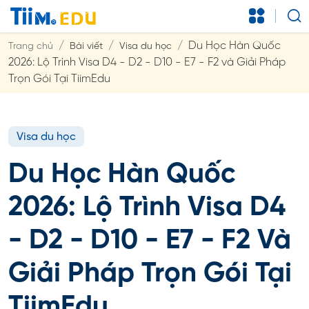
Du Học Hàn Quốc
Trang chủ
Bài viết
Visa du học
2026: Lộ Trình Visa D4 - D2 - D10 - E7 - F2 và Giải Pháp
Trọn Gói Tại TiimEdu
Visa du học
Du Học Hàn Quốc
2026: Lộ Trình Visa D4
- D2 - D10 - E7 - F2 Và
Giải Pháp Trọn Gói Tại
TiimEdu