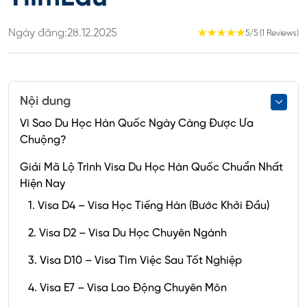
Ngày đăng:
28.12.2025
☆
☆
☆
☆
☆
5/5 (1 Reviews)
Nội dung
Vì Sao Du Học Hàn Quốc Ngày Càng Được Ưa
Chuộng?
Giải Mã Lộ Trình Visa Du Học Hàn Quốc Chuẩn Nhất
Hiện Nay
1. Visa D4 – Visa Học Tiếng Hàn (Bước Khởi Đầu)
2. Visa D2 – Visa Du Học Chuyên Ngành
3. Visa D10 – Visa Tìm Việc Sau Tốt Nghiệp
4. Visa E7 – Visa Lao Động Chuyên Môn