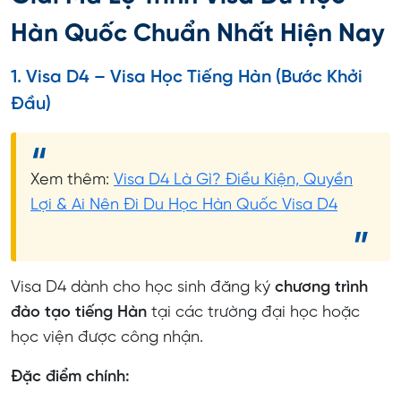
Hàn Quốc Chuẩn Nhất Hiện Nay
1. Visa D4 – Visa Học Tiếng Hàn (Bước Khởi
Đầu)
Xem thêm:
Visa D4 Là Gì? Điều Kiện, Quyền
Lợi & Ai Nên Đi Du Học Hàn Quốc Visa D4
Visa D4 dành cho học sinh đăng ký
chương trình
đào tạo tiếng Hàn
tại các trường đại học hoặc
học viện được công nhận.
Đặc điểm chính: