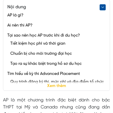
Nội dung
AP là gì?
Ai nên thi AP?
Tại sao nên học AP trước khi đi du học?
Tiết kiệm học phí và thời gian
Chuẩn bị cho môi trường đại học
Tạo ra sự khác biệt trong hồ sơ du học
Tìm hiểu về kỳ thi Advanced Placement
Quy trình đăng ký thi, mức phí và địa điểm tổ chức
Xem thêm
kỳ thi
Nội dung bài thi
AP là một chương trình đặc biệt dành cho bậc
THPT tại Mỹ và Canada nhưng cũng đang dần
Thang điểm thi