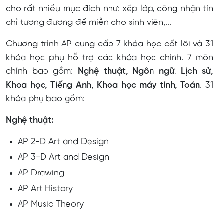
cho rất nhiều mục đích như: xếp lớp, công nhận tín
chỉ tương đương để miễn cho sinh viên,...
Chương trình AP cung cấp 7 khóa học cốt lõi và 31
khóa học phụ hỗ trợ các khóa học chính. 7 môn
chính bao gồm:
Nghệ thuật, Ngôn ngữ, Lịch sử,
Khoa học, Tiếng Anh, Khoa học máy tính, Toán
. 31
khóa phụ bao gồm:
Nghệ thuật:
AP 2-D Art and Design
AP 3-D Art and Design
AP Drawing
AP Art History
AP Music Theory