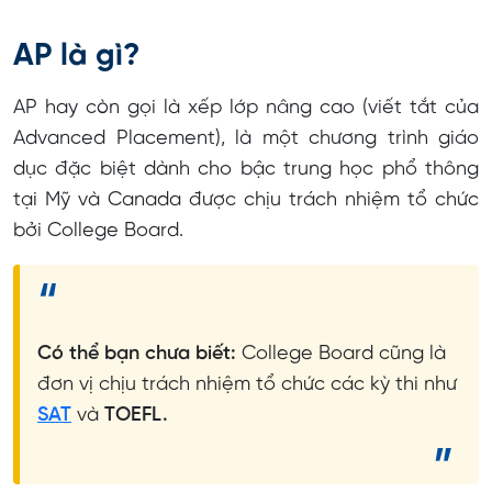
AP là gì?
AP hay còn gọi là xếp lớp nâng cao (viết tắt của
Advanced Placement), là một chương trình giáo
dục đặc biệt dành cho bậc trung học phổ thông
tại Mỹ và Canada được chịu trách nhiệm tổ chức
bởi College Board.
Có thể bạn chưa biết:
College Board cũng là
đơn vị chịu trách nhiệm tổ chức các kỳ thi như
SAT
và
TOEFL.