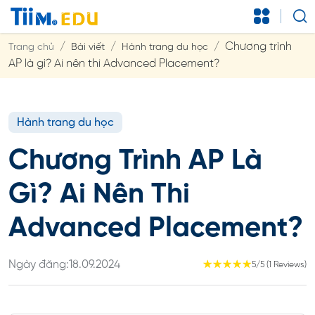
Chương trình
Trang chủ
Bài viết
Hành trang du học
AP là gì? Ai nên thi Advanced Placement?
Hành trang du học
Chương Trình AP Là
Gì? Ai Nên Thi
Advanced Placement?
Ngày đăng:
18.09.2024
☆
☆
☆
☆
☆
5/5 (1 Reviews)