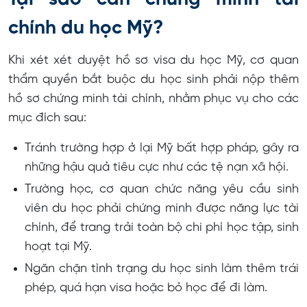
chính du học Mỹ?
Khi xét xét duyệt hồ sơ visa du học Mỹ, cơ quan
thẩm quyền bắt buộc du học sinh phải nộp thêm
hồ sơ chứng minh tài chính, nhằm phục vụ cho các
mục đích sau:
Tránh trường hợp ở lại Mỹ bất hợp pháp, gây ra
những hậu quả tiêu cực như các tệ nạn xã hội.
Trường học, cơ quan chức năng yêu cầu sinh
viên du học phải chứng minh được năng lực tài
chính, để trang trải toàn bộ chi phí học tập, sinh
hoạt tại Mỹ.
Ngăn chặn tình trạng du học sinh làm thêm trái
phép, quá hạn visa hoặc bỏ học để đi làm.