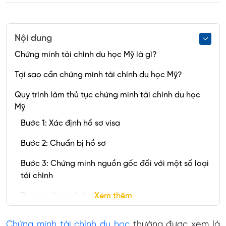
Nội dung
Chứng minh tài chính du học Mỹ là gì?
Tại sao cần chứng minh tài chính du học Mỹ?
Quy trình làm thủ tục chứng minh tài chính du học
Mỹ
Bước 1: Xác định hồ sơ visa
Bước 2: Chuẩn bị hồ sơ
Bước 3: Chứng minh nguồn gốc đối với một số loại
tài chính
Bước 4: Hoàn thiện hồ sơ
Xem thêm
Chi phí chứng minh tài chính du học Mỹ
Chứng minh tài chính du học
thường được xem là