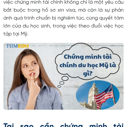
việc chứng minh tài chính không chỉ là một yêu cầu
bắt buộc trong hồ sơ xin visa, mà còn là sự phản
ánh quá trình chuẩn bị nghiêm túc, cùng quyết tâm
lớn của du học sinh, trong việc theo đuổi việc học
tập tại Mỹ.
Tại sao cần chứng minh tài