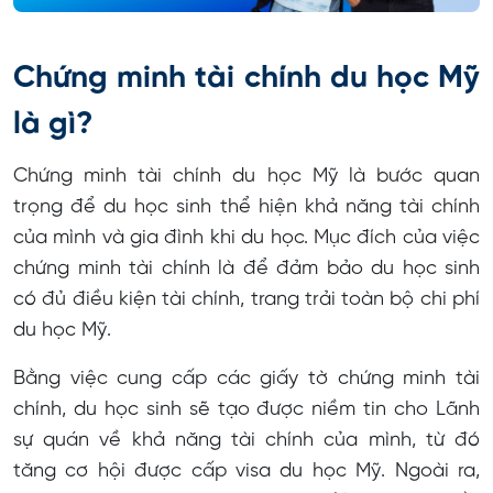
Chứng minh tài chính du học Mỹ
là gì?
Chứng minh tài chính du học Mỹ là bước quan
trọng để du học sinh thể hiện khả năng tài chính
của mình và gia đình khi du học. Mục đích của việc
chứng minh tài chính là để đảm bảo du học sinh
có đủ điều kiện tài chính, trang trải toàn bộ chi phí
du học Mỹ.
Bằng việc cung cấp các giấy tờ chứng minh tài
chính, du học sinh sẽ tạo được niềm tin cho Lãnh
sự quán về khả năng tài chính của mình, từ đó
tăng cơ hội được cấp visa du học Mỹ. Ngoài ra,