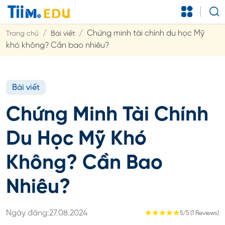
Chứng minh tài chính du học Mỹ
Trang chủ
Bài viết
khó không? Cần bao nhiêu?
Bài viết
Chứng Minh Tài Chính
Du Học Mỹ Khó
Không? Cần Bao
Nhiêu?
Ngày đăng:
27.08.2024
☆
☆
☆
☆
☆
5/5 (1 Reviews)