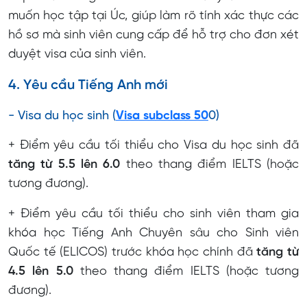
muốn học tập tại Úc, giúp làm rõ tính xác thực các
hồ sơ mà sinh viên cung cấp để hỗ trợ cho đơn xét
duyệt visa của sinh viên.
4. Yêu cầu Tiếng Anh mới
- Visa du học sinh (
Visa subclass 50
0)
+ Điểm yêu cầu tối thiểu cho Visa du học sinh đã
tăng từ 5.5 lên 6.0
theo thang điểm IELTS (hoặc
tương đương).
+ Điểm yêu cầu tối thiểu cho sinh viên tham gia
khóa học Tiếng Anh Chuyên sâu cho Sinh viên
Quốc tế (ELICOS) trước khóa học chính đã
tăng từ
4.5 lên 5.0
theo thang điểm IELTS (hoặc tương
đương).