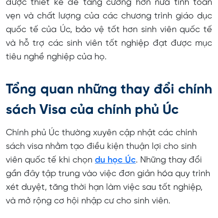
được thiết kế để tăng cường hơn nữa tính toàn
vẹn và chất lượng của các chương trình giáo dục
quốc tế của Úc, bảo vệ tốt hơn sinh viên quốc tế
và hỗ trợ các sinh viên tốt nghiệp đạt được mục
tiêu nghề nghiệp của họ.
Tổng quan những thay đổi chính
sách Visa của chính phủ Úc
Chính phủ Úc thường xuyên cập nhật các chính
sách visa nhằm tạo điều kiện thuận lợi cho sinh
viên quốc tế khi chọn
du học Úc
. Những thay đổi
gần đây tập trung vào việc đơn giản hóa quy trình
xét duyệt, tăng thời hạn làm việc sau tốt nghiệp,
và mở rộng cơ hội nhập cư cho sinh viên.