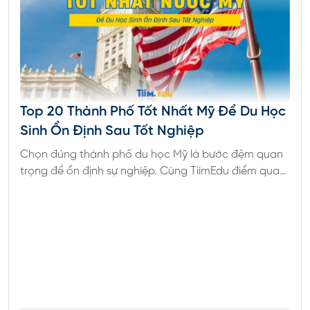
Top 20 Thành Phố Tốt Nhất Mỹ Để Du Học
Sinh Ổn Định Sau Tốt Nghiệp
Chọn đúng thành phố du học Mỹ là bước đệm quan
trọng để ổn định sự nghiệp. Cùng TiimEdu điểm qua
20 điểm đến hứa hẹn cơ hội việc làm và định cư Mỹ
cao nhất, cùng giải pháp visa từ TiimVisa.