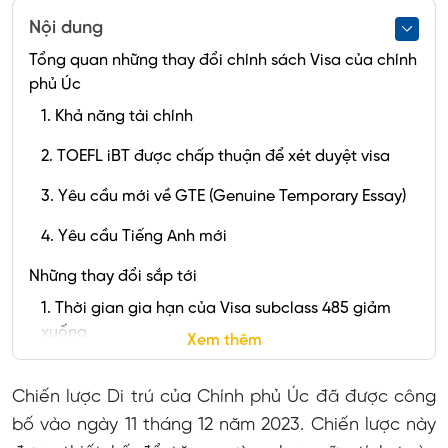
Nội dung
Tổng quan những thay đổi chính sách Visa của chính
phủ Úc
1. Khả năng tài chính
2. TOEFL iBT được chấp thuận để xét duyệt visa
3. Yêu cầu mới về GTE (Genuine Temporary Essay)
4. Yêu cầu Tiếng Anh mới
Những thay đổi sắp tới
1. Thời gian gia hạn của Visa subclass 485 giảm
xuống
Xem thêm
2. Giới hạn độ tuổi xét duyện Visa subclass 485
Chiến lược Di trú của Chính phủ Úc đã được công
bố vào ngày 11 tháng 12 năm 2023. Chiến lược này