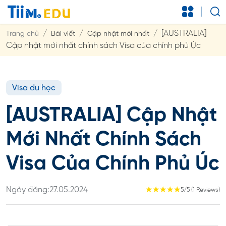
[AUSTRALIA]
Trang chủ
Bài viết
Cập nhật mới nhất
Cập nhật mới nhất chính sách Visa của chính phủ Úc
Visa du học
[AUSTRALIA] Cập Nhật
Mới Nhất Chính Sách
Visa Của Chính Phủ Úc
Ngày đăng:
27.05.2024
☆
☆
☆
☆
☆
5/5 (1 Reviews)