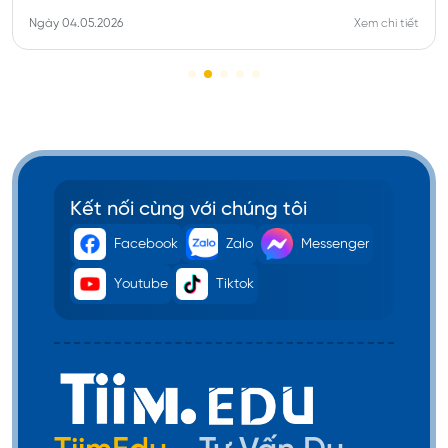
Ngày 04.05.2026
Xem chi tiết
Kết nối cùng với chúng tôi
Facebook
Zalo
Messenger
Youtube
Tiktok