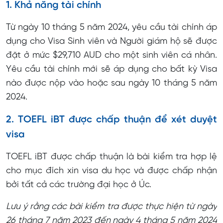
1. Khả năng tài chính
Từ ngày 10 tháng 5 năm 2024, yêu cầu tài chính áp
dụng cho Visa Sinh viên và Người giám hộ sẽ được
đặt ở mức $29,710 AUD cho một sinh viên cá nhân.
Yêu cầu tài chính mới sẽ áp dụng cho bất kỳ Visa
nào được nộp vào hoặc sau ngày 10 tháng 5 năm
2024.
2. TOEFL iBT được chấp thuận để xét duyệt
visa
TOEFL iBT được chấp thuận là bài kiểm tra hợp lệ
cho mục đích xin visa du học và được chấp nhận
bởi tất cả các trường đại học ở Úc.
Lưu ý rằng các bài kiểm tra được thực hiện từ ngày
26 tháng 7 năm 2023 đến ngày 4 tháng 5 năm 2024