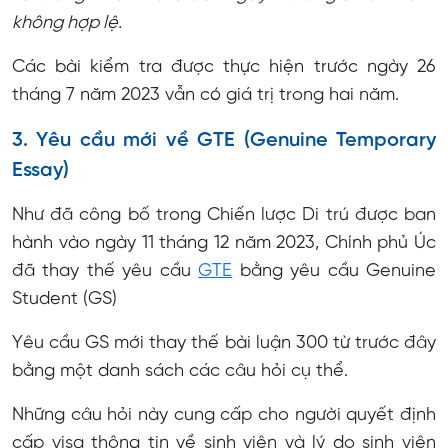
không hợp lệ.
Các bài kiểm tra được thực hiện trước ngày 26
tháng 7 năm 2023 vẫn có giá trị trong hai năm.
3. Yêu cầu mới về GTE (Genuine Temporary
Essay)
Như đã công bố trong Chiến lược Di trú được ban
hành vào ngày 11 tháng 12 năm 2023, Chính phủ Úc
đã thay thế yêu cầu
GTE
bằng yêu cầu Genuine
Student (GS)
Yêu cầu GS mới thay thế bài luận 300 từ trước đây
bằng một danh sách các câu hỏi cụ thể.
Những câu hỏi này cung cấp cho người quyết định
cấp visa thông tin về sinh viên và lý do sinh viên