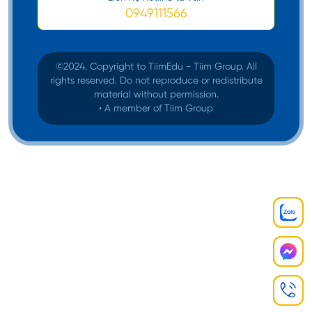
0949111566
©️2024. Copyright to TiimEdu - Tiim Group. All
rights reserved. Do not reproduce or redistribute
material without permission.
• A member of Tiim Group